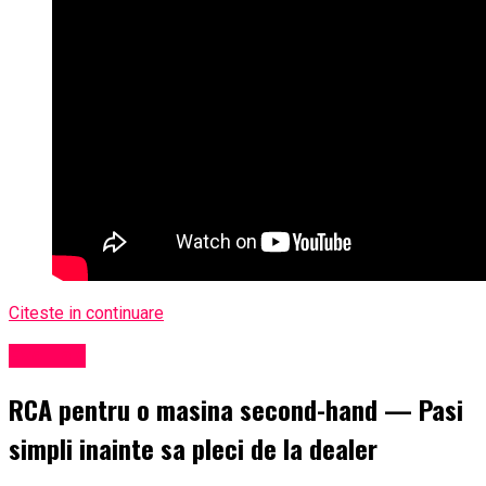
Citeste in continuare
Exclusiv
RCA pentru o masina second-hand — Pasi
simpli inainte sa pleci de la dealer