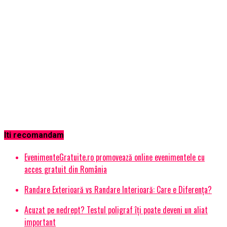
Iti recomandam
EvenimenteGratuite.ro promovează online evenimentele cu
acces gratuit din România
Randare Exterioară vs Randare Interioară: Care e Diferența?
Acuzat pe nedrept? Testul poligraf îţi poate deveni un aliat
important