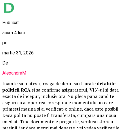
Publicat
acum 4 luni
pe
martie 31, 2026
De
AlexandraM
Inainte sa platesti, roaga dealerul sa iti arate
detaliile
politicii RCA
si sa confirme asiguratorul, VIN-ul si data
exacta de inceput, inclusiv ora. Nu pleca pana cand te
asiguri ca acoperirea corespunde momentului in care
primesti masina si ai verificat-o online, daca este posibil.
Daca polita nu poate fi transferata, cumpara una noua
imediat. Tine documentele pregatite, verifica istoricul
masinii, iar daca mergi mai departe, vei vedea verificarile