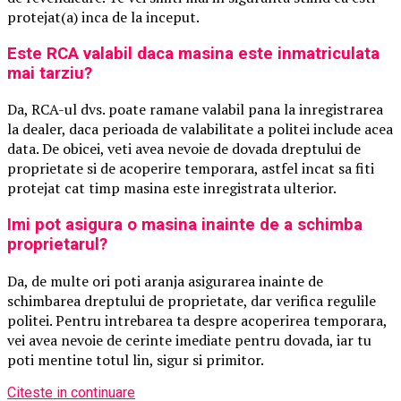
protejat(a) inca de la inceput.
Este RCA valabil daca masina este inmatriculata
mai tarziu?
Da, RCA-ul dvs. poate ramane valabil pana la inregistrarea
la dealer, daca perioada de valabilitate a politei include acea
data. De obicei, veti avea nevoie de dovada dreptului de
proprietate si de acoperire temporara, astfel incat sa fiti
protejat cat timp masina este inregistrata ulterior.
Imi pot asigura o masina inainte de a schimba
proprietarul?
Da, de multe ori poti aranja asigurarea inainte de
schimbarea dreptului de proprietate, dar verifica regulile
politei. Pentru intrebarea ta despre acoperirea temporara,
vei avea nevoie de cerinte imediate pentru dovada, iar tu
poti mentine totul lin, sigur si primitor.
Citeste in continuare