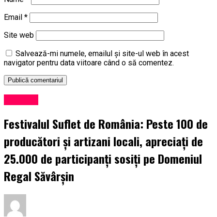
Email
*
Site web
Salvează-mi numele, emailul și site-ul web în acest
navigator pentru data viitoare când o să comentez.
Exclusiv
Festivalul Suflet de România: Peste 100 de
producători și artizani locali, apreciați de
25.000 de participanți sosiți pe Domeniul
Regal Săvârșin