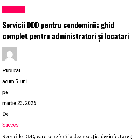
Exclusiv
Servicii DDD pentru condominii: ghid
complet pentru administratori și locatari
Publicat
acum 5 luni
pe
martie 23, 2026
De
Succes
Serviciile DDD, care se referă la dezinsecție, dezinfectare și