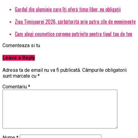
Gardul din aluminiu care îți oferă timp liber, nu obligații
Ziua Timișoarei 2026, sărbătorită prin patru zile de evenimente
Cum alegi cosmetice coreene potrivite pentru tipul tau de ten
Comenteaza si tu
Leave a Reply
Adresa ta de email nu va fi publicată.
Câmpurile obligatorii
sunt marcate cu
*
Comentariu
*
Nume
*