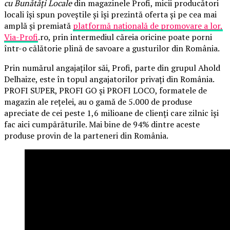
cu Bunătăți Locale
din magazinele Profi, micii producători
locali își spun poveștile și își prezintă oferta și pe cea mai
amplă și premiată
platformă națională de promovare a lor,
Via-Profi
.ro, prin intermediul căreia oricine poate porni
într-o călătorie plină de savoare a gusturilor din România.
Prin numărul angajaților săi, Profi, parte din grupul Ahold
Delhaize, este în topul angajatorilor privați din România.
PROFI SUPER, PROFI GO și PROFI LOCO, formatele de
magazin ale rețelei, au o gamă de 5.000 de produse
apreciate de cei peste 1,6 milioane de clienți care zilnic își
fac aici cumpărăturile. Mai bine de 94% dintre aceste
produse provin de la parteneri din România.