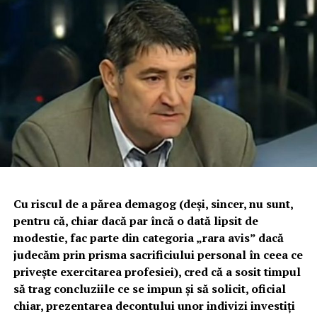
Cu riscul de a părea demagog (deși, sincer, nu sunt,
pentru că, chiar dacă par încă o dată lipsit de
modestie, fac parte din categoria „rara avis” dacă
judecăm prin prisma sacrificiului personal în ceea ce
privește exercitarea profesiei), cred că a sosit timpul
să trag concluziile ce se impun și să solicit, oficial
chiar, prezentarea decontului unor indivizi investiți