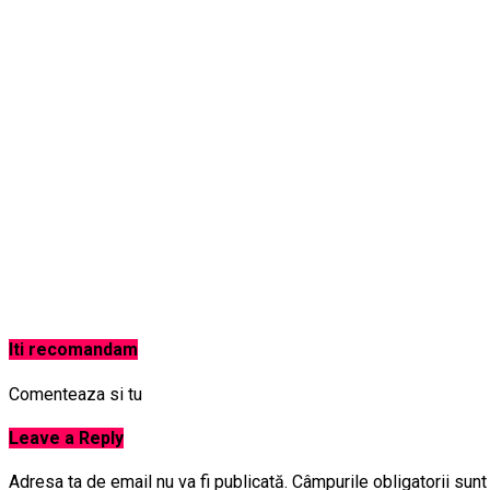
Iti recomandam
Comenteaza si tu
Leave a Reply
Adresa ta de email nu va fi publicată.
Câmpurile obligatorii sun