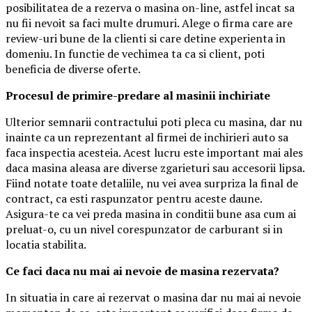
posibilitatea de a rezerva o masina on-line, astfel incat sa
nu fii nevoit sa faci multe drumuri. Alege o firma care are
review-uri bune de la clienti si care detine experienta in
domeniu. In functie de vechimea ta ca si client, poti
beneficia de diverse oferte.
Procesul de primire-predare al masinii inchiriate
Ulterior semnarii contractului poti pleca cu masina, dar nu
inainte ca un reprezentant al firmei de inchirieri auto sa
faca inspectia acesteia. Acest lucru este important mai ales
daca masina aleasa are diverse zgarieturi sau accesorii lipsa.
Fiind notate toate detaliile, nu vei avea surpriza la final de
contract, ca esti raspunzator pentru aceste daune.
Asigura-te ca vei preda masina in conditii bune asa cum ai
preluat-o, cu un nivel corespunzator de carburant si in
locatia stabilita.
Ce faci daca nu mai ai nevoie de masina rezervata?
In situatia in care ai rezervat o masina dar nu mai ai nevoie