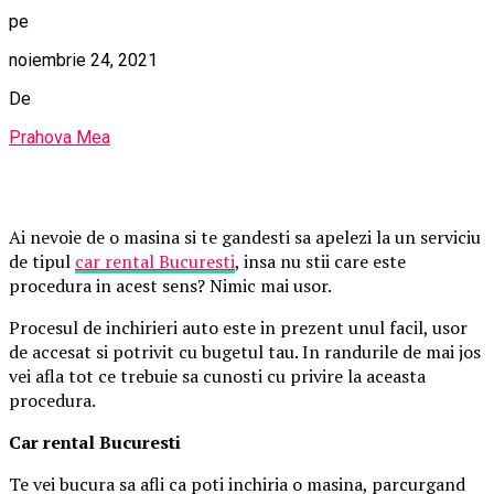
pe
noiembrie 24, 2021
De
Prahova Mea
Ai nevoie de o masina si te gandesti sa apelezi la un serviciu
de tipul
car rental Bucuresti
, insa nu stii care este
procedura in acest sens? Nimic mai usor.
Procesul de inchirieri auto este in prezent unul facil, usor
de accesat si potrivit cu bugetul tau. In randurile de mai jos
vei afla tot ce trebuie sa cunosti cu privire la aceasta
procedura.
Car rental Bucuresti
Te vei bucura sa afli ca poti inchiria o masina, parcurgand