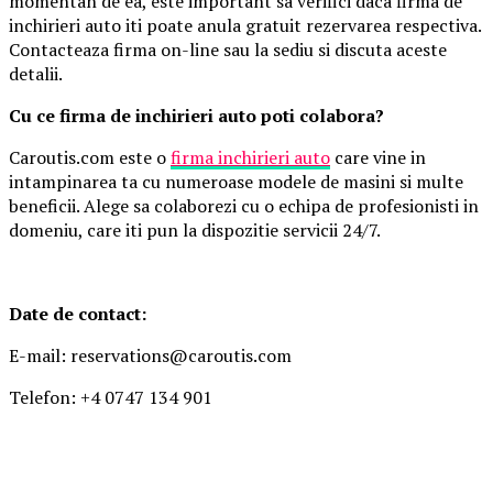
momentan de ea, este important sa verifici daca firma de
inchirieri auto iti poate anula gratuit rezervarea respectiva.
Contacteaza firma on-line sau la sediu si discuta aceste
detalii.
Cu ce firma de inchirieri auto poti colabora?
Caroutis.com este o
firma inchirieri auto
care vine in
intampinarea ta cu numeroase modele de masini si multe
beneficii. Alege sa colaborezi cu o echipa de profesionisti in
domeniu, care iti pun la dispozitie servicii 24/7.
Date de contact:
E-mail: reservations@caroutis.com
Telefon: +4 0747 134 901