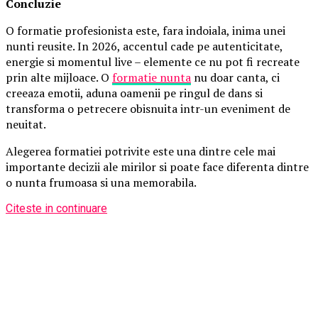
Concluzie
O formatie profesionista este, fara indoiala, inima unei
nunti reusite. In 2026, accentul cade pe autenticitate,
energie si momentul live – elemente ce nu pot fi recreate
prin alte mijloace. O
formatie nunta
nu doar canta, ci
creeaza emotii, aduna oamenii pe ringul de dans si
transforma o petrecere obisnuita intr-un eveniment de
neuitat.
Alegerea formatiei potrivite este una dintre cele mai
importante decizii ale mirilor si poate face diferenta dintre
o nunta frumoasa si una memorabila.
Citeste in continuare