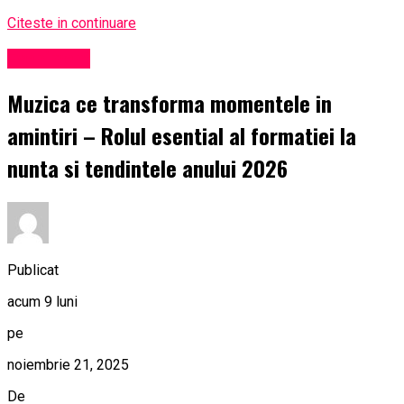
Citeste in continuare
Eveniment
Muzica ce transforma momentele in
amintiri – Rolul esential al formatiei la
nunta si tendintele anului 2026
Publicat
acum 9 luni
pe
noiembrie 21, 2025
De