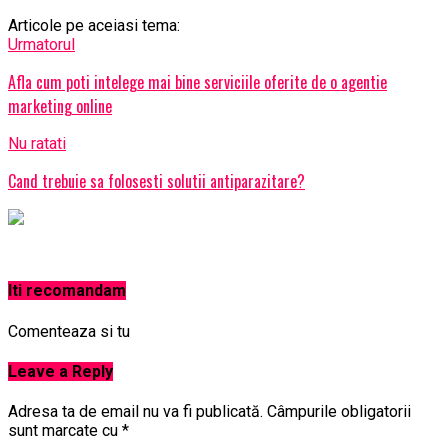
Articole pe aceiasi tema:
Urmatorul
Afla cum poti intelege mai bine serviciile oferite de o agentie
marketing online
Nu ratati
Cand trebuie sa folosesti solutii antiparazitare?
Iti recomandam
Comenteaza si tu
Leave a Reply
Adresa ta de email nu va fi publicată.
Câmpurile obligatorii
sunt marcate cu
*