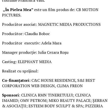
costume Francisca Vass.
„În Pielea Mea”
este un film produs de: CB MOTION
PICTURES.
Producător asociat: MAGNETIC MEDIA PRODUCTIONS
Producător: Claudiu Boboc
Producător executiv: Adela Mara
Manager producție: Iulia Cezara Roșu
Casting: ELEPHANT MEDIA
Realizat cu sprijinul:
Co-finanțatori:
C&C HOUSE RESIDENCE, S&I BEST
CORPORATION WEB DESIGN, CLIMA FREON
Sponsori
: CLINICA RMN TINERETULUI; CLINICA
IMAMED; OMV PETROM; MIKO BEAUTY PALACE; ȘERBAN
& ASOCIAȚII; ESTEEM BODY SCULPT & SPA; PIZZERIA