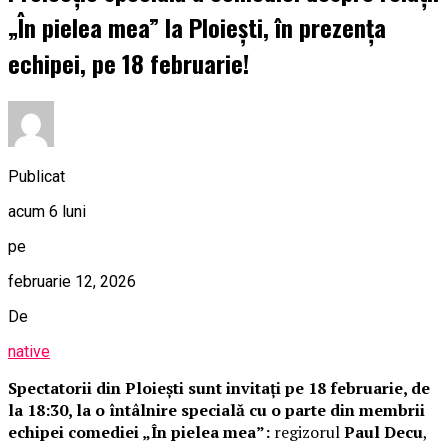
„În pielea mea” la Ploiești, în prezența
echipei, pe 18 februarie!
Publicat
acum 6 luni
pe
februarie 12, 2026
De
native
Spectatorii din Ploiești sunt invitați pe 18 februarie, de
la 18:30, la o întâlnire specială cu o parte din membrii
echipei comediei „În pielea mea”:
regizorul
Paul Decu
,