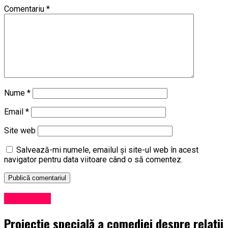
Comentariu
*
Nume
*
Email
*
Site web
Salvează-mi numele, emailul și site-ul web în acest
navigator pentru data viitoare când o să comentez.
Eveniment
Proiecție specială a comediei despre relații