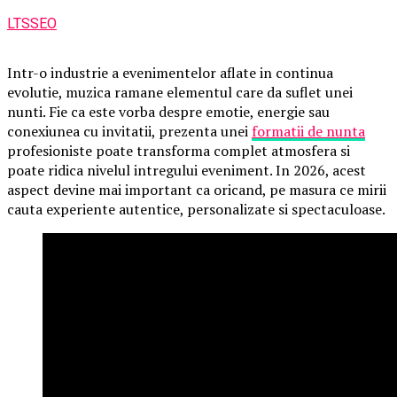
LTSSEO
Intr-o industrie a evenimentelor aflate in continua
evolutie, muzica ramane elementul care da suflet unei
nunti. Fie ca este vorba despre emotie, energie sau
conexiunea cu invitatii, prezenta unei
formatii de nunta
profesioniste poate transforma complet atmosfera si
poate ridica nivelul intregului eveniment. In 2026, acest
aspect devine mai important ca oricand, pe masura ce mirii
cauta experiente autentice, personalizate si spectaculoase.