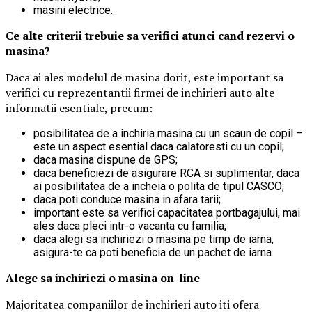
masini electrice.
Ce alte criterii trebuie sa verifici atunci cand rezervi o
masina?
Daca ai ales modelul de masina dorit, este important sa
verifici cu reprezentantii firmei de inchirieri auto alte
informatii esentiale, precum:
posibilitatea de a inchiria masina cu un scaun de copil –
este un aspect esential daca calatoresti cu un copil;
daca masina dispune de GPS;
daca beneficiezi de asigurare RCA si suplimentar, daca
ai posibilitatea de a incheia o polita de tipul CASCO;
daca poti conduce masina in afara tarii;
important este sa verifici capacitatea portbagajului, mai
ales daca pleci intr-o vacanta cu familia;
daca alegi sa inchiriezi o masina pe timp de iarna,
asigura-te ca poti beneficia de un pachet de iarna.
Alege sa inchiriezi o masina on-line
Majoritatea companiilor de inchirieri auto iti ofera