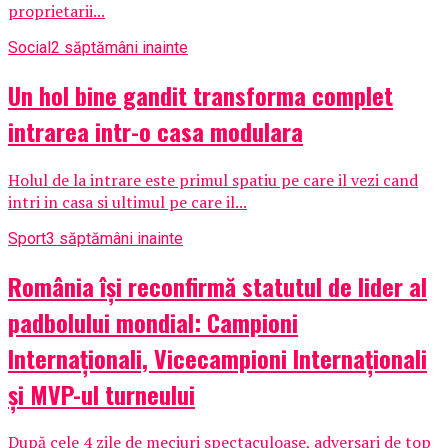
proprietarii...
Social
2 săptămâni inainte
Un hol bine gandit transforma complet
intrarea intr-o casa modulara
Holul de la intrare este primul spatiu pe care il vezi cand
intri in casa si ultimul pe care il...
Sport
3 săptămâni inainte
România își reconfirmă statutul de lider al
padbolului mondial: Campioni
Internaționali, Vicecampioni Internaționali
și MVP-ul turneului
După cele 4 zile de meciuri spectaculoase, adversari de top