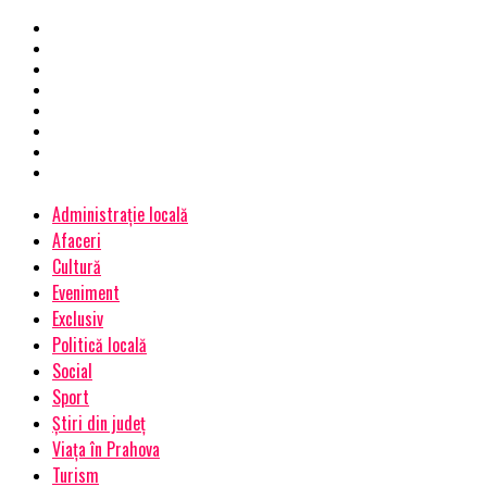
Administrație locală
Afaceri
Cultură
Eveniment
Exclusiv
Politică locală
Social
Sport
Știri din județ
Viața în Prahova
Turism