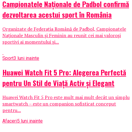
Campionatele Naționale de Padbol confirmă
dezvoltarea acestui sport în România
Organizate de Federația Română de Padbol, Campionatele
Naționale Masculin și Feminin au reunit cei mai valoroși
sportivi ai momentului și...
Sport
3 luni inainte
Huawei Watch Fit 5 Pro: Alegerea Perfectă
pentru Un Stil de Viață Activ și Elegant
Huawei Watch Fit 5 Pro este mult mai mult decât un simplu
smartwatch – este un companion sofisticat conceput
pentru...
Afaceri
5 luni inainte