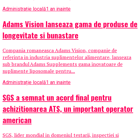
Administrație locală
1 an inainte
Adams Vision lanseaza gama de produse de
longevitate si bunastare
Compania romaneasca Adams Vision, companie de
referinta in industria suplimentelor alimentare, lanseaza
sub brandul Adams Supplements gama inovatoare de
suplimente liposomale pentru...
Administrație locală
1 an inainte
SGS a semnat un acord final pentru
achizitionarea ATS, un important operator
american
SGS, lider mondial in domeniul testarii, inspectiei si