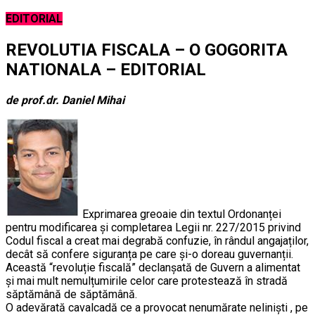
EDITORIAL
REVOLUTIA FISCALA – O GOGORITA
NATIONALA – EDITORIAL
de prof.dr. Daniel Mihai
Exprimarea greoaie din textul Ordonanței
pentru modificarea și completarea Legii nr. 227/2015 privind
Codul fiscal a creat mai degrabă confuzie, în rândul angajaților,
decât să confere siguranța pe care și-o doreau guvernanții.
Această “revoluție fiscală” declanșată de Guvern a alimentat
și mai mult nemulțumirile celor care protestează în stradă
săptămână de săptămână.
O adevărată cavalcadă ce a provocat nenumărate neliniști , pe