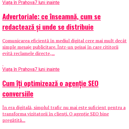
Viața în Prahova
7 luni inainte
Advertoriale: ce înseamnă, cum se
redactează și unde se distribuie
Comunicarea eficientă în mediul digital cere mai mult decât
simple mesaje publicitare. Într-un peisaj în care cititorii
evită reclamele directe,...
Viața în Prahova
7 luni inainte
Cum îți optimizează o agenție SEO
conversiile
În era digitală, simplul trafic nu mai este suficient pentru a
transforma vizitatorii în clienți. O agenție SEO bine
pregătită...