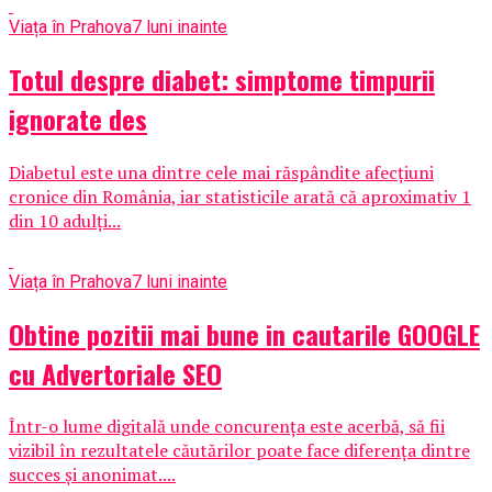
Viața în Prahova
7 luni inainte
Totul despre diabet: simptome timpurii
ignorate des
Diabetul este una dintre cele mai răspândite afecţiuni
cronice din România, iar statisticile arată că aproximativ 1
din 10 adulţi...
Viața în Prahova
7 luni inainte
Obtine pozitii mai bune in cautarile GOOGLE
cu Advertoriale SEO
Într-o lume digitală unde concurența este acerbă, să fii
vizibil în rezultatele căutărilor poate face diferența dintre
succes și anonimat....