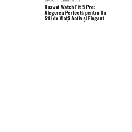
SPORT
3 luni inainte
Huawei Watch Fit 5 Pro:
Alegerea Perfectă pentru Un
Stil de Viață Activ și Elegant