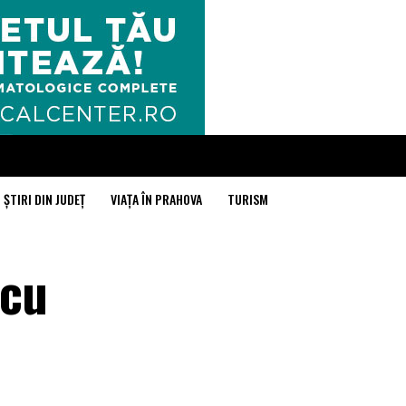
ȘTIRI DIN JUDEȚ
VIAȚA ÎN PRAHOVA
TURISM
 cu