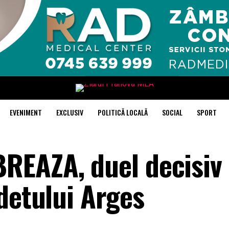
EVENIMENT
EXCLUSIV
POLITICĂ LOCALĂ
SOCIAL
SPORT
REAZA, duel decisiv
detului Arges