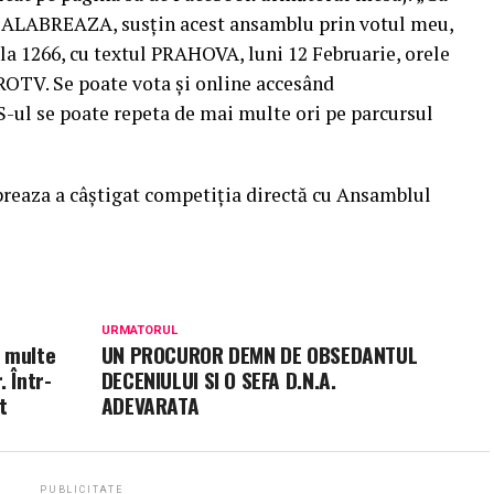
 CALABREAZA, susțin acest ansamblu prin votul meu,
 1266, cu textul PRAHOVA, luni 12 Februarie, orele
OTV. Se poate vota și online accesând
S-ul se poate repeta de mai multe ori pe parcursul
reaza a câștigat competiția directă cu Ansamblul
URMATORUL
i multe
UN PROCUROR DEMN DE OBSEDANTUL
. Într-
DECENIULUI SI O SEFA D.N.A.
t
ADEVARATA
PUBLICITATE