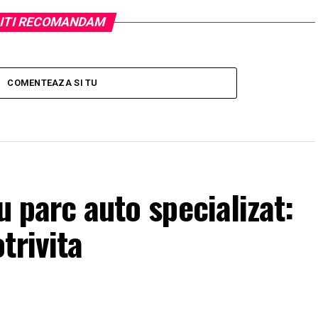
ITI RECOMANDAM
COMENTEAZA SI TU
u parc auto specializat:
trivita