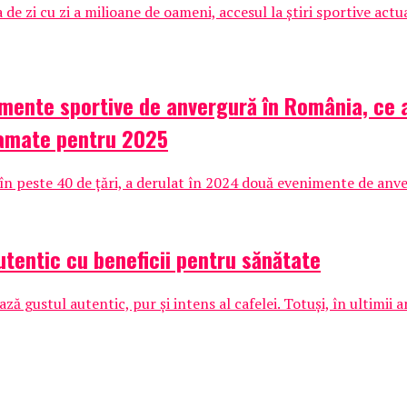
 de zi cu zi a milioane de oameni, accesul la știri sportive actu
mente sportive de anvergură în România, ce au
gramate pentru 2025
n peste 40 de țări, a derulat în 2024 două evenimente de anve
entic cu beneficii pentru sănătate
ă gustul autentic, pur și intens al cafelei. Totuși, în ultimii 