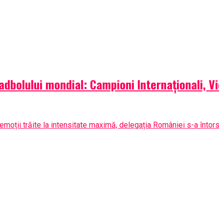
padbolului mondial: Campioni Internaționali, V
moții trăite la intensitate maximă, delegația României s-a întors.