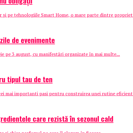
nu obligații
r și pe tehnologiile Smart Home, o mare parte dintre proprietar
 zile de evenimente
ie pe 3 august, cu manifestări organizate în mai multe...
u tipul tau de ten
i mai importanti pasi pentru construirea unei rutine eficiente
redientele care rezistă în sezonul cald