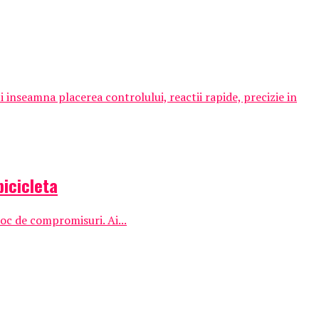
i inseamna placerea controlului, reactii rapide, precizie in
bicicleta
oc de compromisuri. Ai...