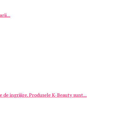
ii...
 de ingrijire. Produsele K-Beauty sunt...