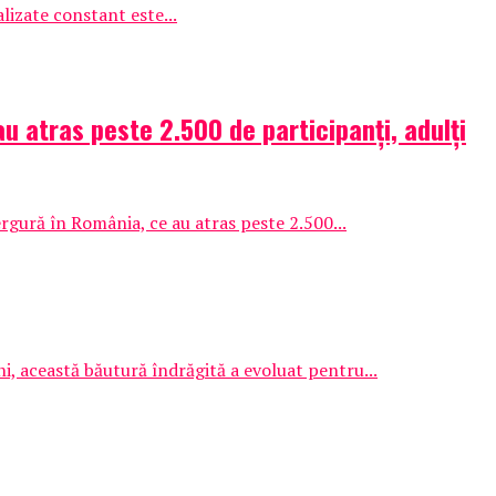
alizate constant este...
 atras peste 2.500 de participanți, adulți
rgură în România, ce au atras peste 2.500...
ani, această băutură îndrăgită a evoluat pentru...