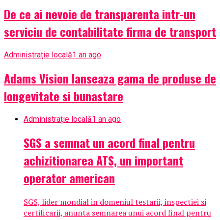
De ce ai nevoie de transparenta intr-un
serviciu de contabilitate firma de transport
Administrație locală
1 an ago
Adams Vision lanseaza gama de produse de
longevitate si bunastare
Administrație locală
1 an ago
SGS a semnat un acord final pentru
achizitionarea ATS, un important
operator american
SGS, lider mondial in domeniul testarii, inspectiei si
certificarii, anunta semnarea unui acord final pentru