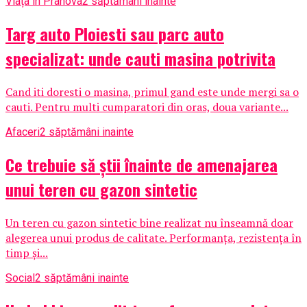
Viața în Prahova
2 săptămâni inainte
Targ auto Ploiesti sau parc auto
specializat: unde cauti masina potrivita
Cand iti doresti o masina, primul gand este unde mergi sa o
cauti. Pentru multi cumparatori din oras, doua variante...
Afaceri
2 săptămâni inainte
Ce trebuie să știi înainte de amenajarea
unui teren cu gazon sintetic
Un teren cu gazon sintetic bine realizat nu înseamnă doar
alegerea unui produs de calitate. Performanța, rezistența în
timp și...
Social
2 săptămâni inainte