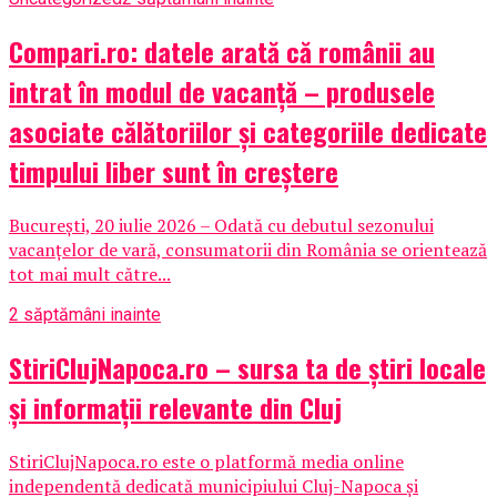
Compari.ro: datele arată că românii au
intrat în modul de vacanță – produsele
asociate călătoriilor și categoriile dedicate
timpului liber sunt în creștere
București, 20 iulie 2026 – Odată cu debutul sezonului
vacanțelor de vară, consumatorii din România se orientează
tot mai mult către...
2 săptămâni inainte
StiriClujNapoca.ro – sursa ta de știri locale
și informații relevante din Cluj
StiriClujNapoca.ro este o platformă media online
independentă dedicată municipiului Cluj-Napoca și