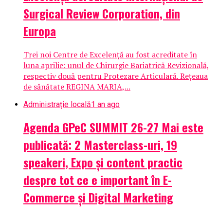
Surgical Review Corporation, din
Europa
Trei noi Centre de Excelență au fost acreditate în
luna aprilie: unul de Chirurgie Bariatrică Revizională,
respectiv două pentru Protezare Articulară. Rețeaua
de sănătate REGINA MARIA,...
Administrație locală
1 an ago
Agenda GPeC SUMMIT 26-27 Mai este
publicată: 2 Masterclass-uri, 19
speakeri, Expo și content practic
despre tot ce e important în E-
Commerce și Digital Marketing