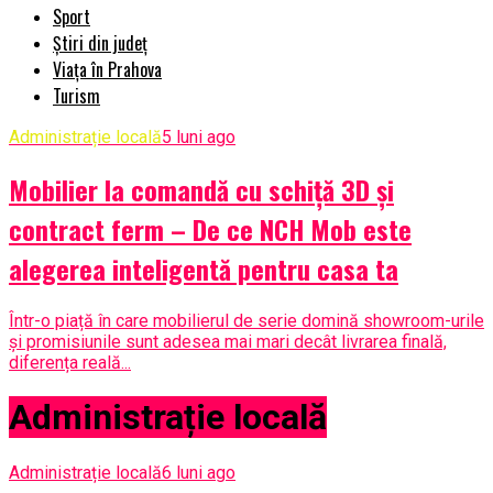
Sport
Știri din județ
Viața în Prahova
Turism
Administrație locală
5 luni ago
Mobilier la comandă cu schiță 3D și
contract ferm – De ce NCH Mob este
alegerea inteligentă pentru casa ta
Într-o piață în care mobilierul de serie domină showroom-urile
și promisiunile sunt adesea mai mari decât livrarea finală,
diferența reală...
Administrație locală
Administrație locală
6 luni ago