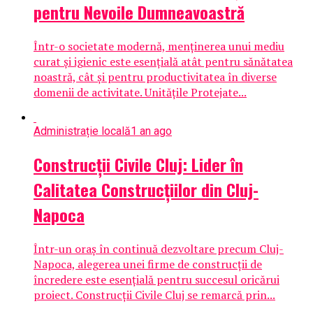
pentru Nevoile Dumneavoastră
Într-o societate modernă, menținerea unui mediu
curat și igienic este esențială atât pentru sănătatea
noastră, cât și pentru productivitatea în diverse
domenii de activitate. Unitățile Protejate...
Administrație locală
1 an ago
Construcții Civile Cluj: Lider în
Calitatea Construcțiilor din Cluj-
Napoca
Într-un oraș în continuă dezvoltare precum Cluj-
Napoca, alegerea unei firme de construcții de
încredere este esențială pentru succesul oricărui
proiect. Construcții Civile Cluj se remarcă prin...