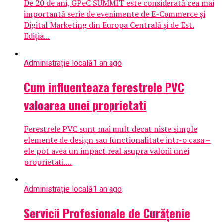
De 20 de ani, GPeC SUMMIT este considerată cea mai
importantă serie de evenimente de E-Commerce și
Digital Marketing din Europa Centrală și de Est.
Ediția...
Administrație locală
1 an ago
Cum influenteaza ferestrele PVC
valoarea unei proprietati
Ferestrele PVC sunt mai mult decat niste simple
elemente de design sau functionalitate intr-o casa –
ele pot avea un impact real asupra valorii unei
proprietati....
Administrație locală
1 an ago
Servicii Profesionale de Curățenie