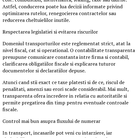
Astfel, conducerea poate lua decizii informate privind
optimizarea rutelor, renegocierea contractelor sau
reducerea cheltuielilor inutile.
Respectarea legislatiei si evitarea riscurilor
Domeniul transporturilor este reglementat strict, atat la
nivel fiscal, cat si operational. O contabilitate transparenta
presupune comunicare constanta intre firma si contabil,
clarificarea obligatiilor fiscale si explicarea tuturor
documentelor si declaratiilor depuse.
Atunci cand stii exact ce taxe platesti si de ce, riscul de
penalitati, amenzi sau erori scade considerabil. Mai mult,
transparenta ofera incredere in relatia cu autoritatile si
permite pregatirea din timp pentru eventuale controale
fiscale.
Control mai bun asupra fluxului de numerar
In transport, incasarile pot veni cu intarziere, iar