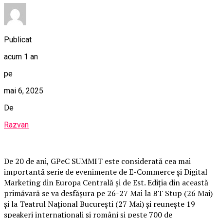
Publicat
acum 1 an
pe
mai 6, 2025
De
Razvan
De 20 de ani, GPeC SUMMIT este considerată cea mai
importantă serie de evenimente de E-Commerce și Digital
Marketing din Europa Centrală și de Est. Ediția din această
primăvară se va desfășura pe 26-27 Mai la BT Stup (26 Mai)
și la Teatrul Național București (27 Mai) și reunește 19
speakeri internaționali și români și peste 700 de