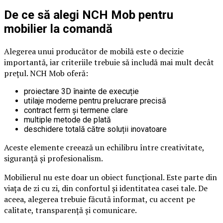
De ce să alegi NCH Mob pentru
mobilier la comandă
Alegerea unui producător de mobilă este o decizie
importantă, iar criteriile trebuie să includă mai mult decât
prețul. NCH Mob oferă:
proiectare 3D înainte de execuție
utilaje moderne pentru prelucrare precisă
contract ferm și termene clare
multiple metode de plată
deschidere totală către soluții inovatoare
Aceste elemente creează un echilibru între creativitate,
siguranță și profesionalism.
Mobilierul nu este doar un obiect funcțional. Este parte din
viața de zi cu zi, din confortul și identitatea casei tale. De
aceea, alegerea trebuie făcută informat, cu accent pe
calitate, transparență și comunicare.