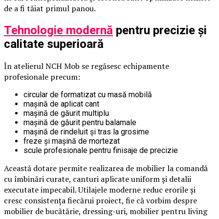
de a fi tăiat primul panou.
Tehnologie modernă
pentru precizie și
calitate superioară
În atelierul NCH Mob se regăsesc echipamente
profesionale precum:
circular de formatizat cu masă mobilă
mașină de aplicat cant
mașină de găurit multiplu
mașină de găurit pentru balamale
mașină de rindeluit și tras la grosime
freze și mașină de mortezat
scule profesionale pentru finisaje de precizie
Această dotare permite realizarea de mobilier la comandă
cu îmbinări curate, canturi aplicate uniform și detalii
executate impecabil. Utilajele moderne reduc erorile și
cresc consistența fiecărui proiect, fie că vorbim despre
mobilier de bucătărie, dressing-uri, mobilier pentru living