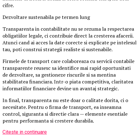
cifre.
Dezvoltare sustenabila pe termen lung
Transparenta in contabilitate nu se rezuma la respectarea
obligatiilor legale, ci contribuie direct la cresterea afacerii.
Atunci cand ai acces la date corecte si explicate pe intelesul
tau, poti construi strategii realiste si sustenabile.
Firmele de transport care colaboreaza cu servicii contabile
transparente reusesc sa identifice mai rapid oportunitati
de dezvoltare, sa gestioneze riscurile si sa mentina
stabilitatea financiara. Intr-o piata competitiva, claritatea
informatiilor financiare devine un avantaj strategic.
In final, transparenta nu este doar o calitate dorita, ci o
necesitate. Pentru o firma de transport, ea inseamna
control, siguranta si directie clara — elemente esentiale
pentru performanta si crestere durabila.
Citeste in continuare