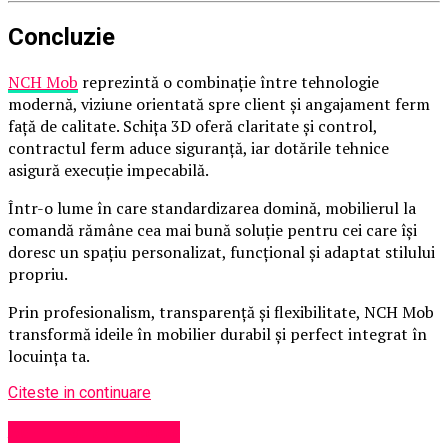
Concluzie
NCH Mob
reprezintă o combinație între tehnologie
modernă, viziune orientată spre client și angajament ferm
față de calitate. Schița 3D oferă claritate și control,
contractul ferm aduce siguranță, iar dotările tehnice
asigură execuție impecabilă.
Într-o lume în care standardizarea domină, mobilierul la
comandă rămâne cea mai bună soluție pentru cei care își
doresc un spațiu personalizat, funcțional și adaptat stilului
propriu.
Prin profesionalism, transparență și flexibilitate, NCH Mob
transformă ideile în mobilier durabil și perfect integrat în
locuința ta.
Citeste in continuare
Administrație locală