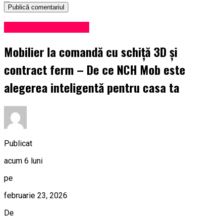
Administrație locală
Mobilier la comandă cu schiță 3D și
contract ferm – De ce NCH Mob este
alegerea inteligentă pentru casa ta
Publicat
acum 6 luni
pe
februarie 23, 2026
De