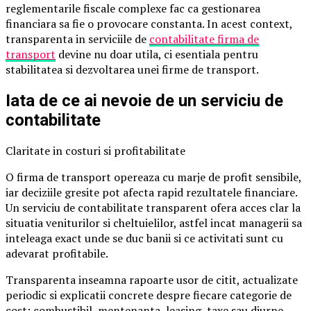
reglementarile fiscale complexe fac ca gestionarea
financiara sa fie o provocare constanta. In acest context,
transparenta in serviciile de
contabilitate firma de
transport
devine nu doar utila, ci esentiala pentru
stabilitatea si dezvoltarea unei firme de transport.
Iata de ce ai nevoie de un serviciu de
contabilitate
Claritate in costuri si profitabilitate
O firma de transport opereaza cu marje de profit sensibile,
iar deciziile gresite pot afecta rapid rezultatele financiare.
Un serviciu de contabilitate transparent ofera acces clar la
situatia veniturilor si cheltuielilor, astfel incat managerii sa
inteleaga exact unde se duc banii si ce activitati sunt cu
adevarat profitabile.
Transparenta inseamna rapoarte usor de citit, actualizate
periodic si explicatii concrete despre fiecare categorie de
cost: combustibil, mentenanta, leasing, taxe sau diurne.