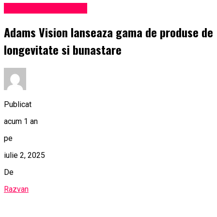
Administrație locală
Adams Vision lanseaza gama de produse de
longevitate si bunastare
Publicat
acum 1 an
pe
iulie 2, 2025
De
Razvan