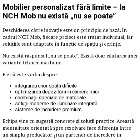
Mobilier personalizat fără limite – la
NCH Mob nu există „nu se poate”
Deschiderea către inovație este un principiu de bază. În
cadrul NCH Mob, fiecare proiect este tratat individual, iar
soluțiile sunt adaptate în funcție de spațiu și cerințe.
Nu există răspunsul „nu se poate”. Există doar căutarea unei
variante tehnice mai bune.
Fie că este vorba despre:
integrarea unor spații dificile
optimizarea depozitării în camere mici
combinații speciale de materiale
soluții moderne de iluminare integrată
sisteme de închidere premium
Echipa vine cu sugestii concrete și soluții practice. Această
mentalitate orientată spre rezolvare face diferența între
un simplu producător și un partener de încredere în