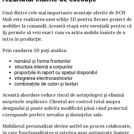
Unul dintre cele mai importante avantaje oferite de NCH
Mob este realizarea unei schițe 3D pentru fiecare proiect de
mobilier la comandă. Această etapă este esențială pentru că
îți permite să vezi exact cum va arăta mobila înainte de a
intra în producție.
Prin randarea 3D poți analiza:
numărul și forma fronturilor
structura internă a corpurilor
proporțiile în raport cu spațiul disponibil
integrarea electrocasnicelor
combinațiile de culori și texturi
Această abordare reduce riscul de neînțelegeri și elimină
surprizele neplăcute. Clientul are control total asupra
designului și poate solicita modificări până când proiectul
corespunde perfect nevoilor și dorințelor sale.
Mobilierul personalizat devine astfel un proces colaborativ,
în care funcționalitatea și estetica sunt optimizate înainte