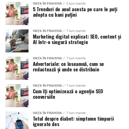
VIAȚA ÎN PRAHOVA
5 luni inainte
5 Trenduri de anul acesta pe care le poți
adopta cu bani puțini
VIAȚA ÎN PRAHOVA
7 luni inainte
Marketing digital explicat: SEO, content și
AI într-o singură strategie
VIAȚA ÎN PRAHOVA
7 luni inainte
Advertoriale: ce înseamnă, cum se
redactează și unde se distribuie
VIAȚA ÎN PRAHOVA
7 luni inainte
Cum îți optimizează o agenție SEO
conversiile
VIAȚA ÎN PRAHOVA
7 luni inainte
Totul despre diabet: simptome timpurii
ignorate des