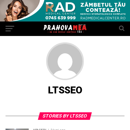
LTSSEO
STORIES BY LTSSEO