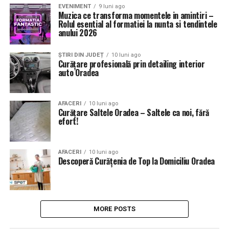
EVENIMENT
9 luni ago
Muzica ce transforma momentele in amintiri –
Rolul esential al formatiei la nunta si tendintele
anului 2026
ȘTIRI DIN JUDEȚ
10 luni ago
Curățare profesională prin detailing interior
auto Oradea
AFACERI
10 luni ago
Curățare Saltele Oradea – Saltele ca noi, fără
efort!
AFACERI
10 luni ago
Descoperă Curățenia de Top la Domiciliu Oradea
MORE POSTS