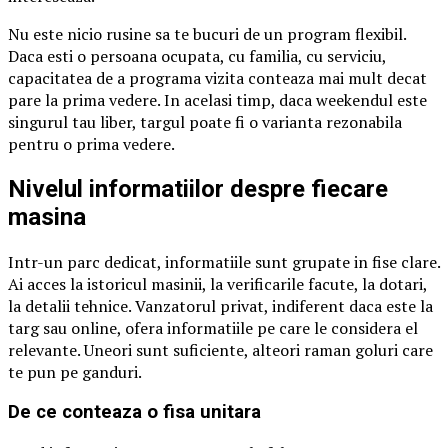
Nu este nicio rusine sa te bucuri de un program flexibil.
Daca esti o persoana ocupata, cu familia, cu serviciu,
capacitatea de a programa vizita conteaza mai mult decat
pare la prima vedere. In acelasi timp, daca weekendul este
singurul tau liber, targul poate fi o varianta rezonabila
pentru o prima vedere.
Nivelul informatiilor despre fiecare
masina
Intr-un parc dedicat, informatiile sunt grupate in fise clare.
Ai acces la istoricul masinii, la verificarile facute, la dotari,
la detalii tehnice. Vanzatorul privat, indiferent daca este la
targ sau online, ofera informatiile pe care le considera el
relevante. Uneori sunt suficiente, alteori raman goluri care
te pun pe ganduri.
De ce conteaza o fisa unitara