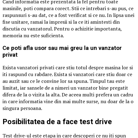
Cand informatia este prezentata la fel pentru toate
masinile, poti compara corect. Stii ce intrebari s-au pus, ce
raspunsuri s-au dat, ce a fost verificat si ce nu. In lipsa unei
fise unitare, ramai la impresii si la ce iti amintesti din
discutia cu vanzatorul. Pentru o achizitie importanta,
memoria nu este suficienta.
Ce poti afla usor sau mai greu la un vanzator
privat
Exista vanzatori privati care stiu totul despre masina lor si
iti raspund cu rabdare. Exista si vanzatori care stiu doar ce
au auzit sau ce le convine lor sa spuna. Timpul tau este
limitat, iar sansele de a nimeri un vanzator bine pregatit
difera de la o vizita la alta. De aceea multi prefera un cadru
in care informatia vine din mai multe surse, nu doar de la o
singura persoana.
Posibilitatea de a face test drive
Test drive-ul este etapa in care descoperi ce nu iti spun