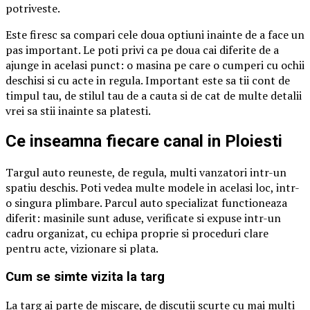
potriveste.
Este firesc sa compari cele doua optiuni inainte de a face un
pas important. Le poti privi ca pe doua cai diferite de a
ajunge in acelasi punct: o masina pe care o cumperi cu ochii
deschisi si cu acte in regula. Important este sa tii cont de
timpul tau, de stilul tau de a cauta si de cat de multe detalii
vrei sa stii inainte sa platesti.
Ce inseamna fiecare canal in Ploiesti
Targul auto reuneste, de regula, multi vanzatori intr-un
spatiu deschis. Poti vedea multe modele in acelasi loc, intr-
o singura plimbare. Parcul auto specializat functioneaza
diferit: masinile sunt aduse, verificate si expuse intr-un
cadru organizat, cu echipa proprie si proceduri clare
pentru acte, vizionare si plata.
Cum se simte vizita la targ
La targ ai parte de miscare, de discutii scurte cu mai multi