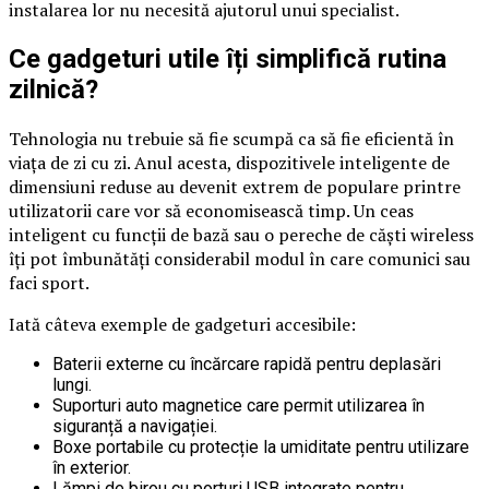
instalarea lor nu necesită ajutorul unui specialist.
​Ce gadgeturi utile îți simplifică rutina
zilnică?
Tehnologia nu trebuie să fie scumpă ca să fie eficientă în
viața de zi cu zi. Anul acesta, dispozitivele inteligente de
dimensiuni reduse au devenit extrem de populare printre
utilizatorii care vor să economisească timp. Un ceas
inteligent cu funcții de bază sau o pereche de căști wireless
îți pot îmbunătăți considerabil modul în care comunici sau
faci sport.
Iată câteva exemple de gadgeturi accesibile:
Baterii externe cu încărcare rapidă pentru deplasări
lungi.
Suporturi auto magnetice care permit utilizarea în
siguranță a navigației.
Boxe portabile cu protecție la umiditate pentru utilizare
în exterior.
Lămpi de birou cu porturi USB integrate pentru