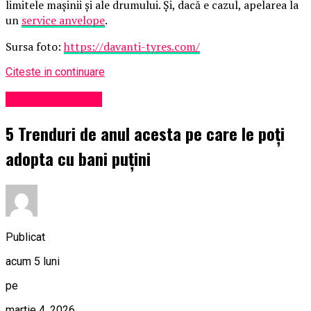
limitele mașinii și ale drumului. Și, dacă e cazul, apelarea la
un
service anvelope
.
Sursa foto:
https://davanti-tyres.com/
Citeste in continuare
Viața în Prahova
5 Trenduri de anul acesta pe care le poți
adopta cu bani puțini
Publicat
acum 5 luni
pe
martie 4, 2026