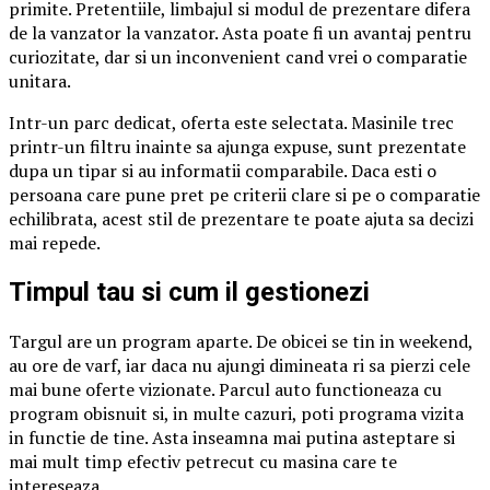
primite. Pretentiile, limbajul si modul de prezentare difera
de la vanzator la vanzator. Asta poate fi un avantaj pentru
curiozitate, dar si un inconvenient cand vrei o comparatie
unitara.
Intr-un parc dedicat, oferta este selectata. Masinile trec
printr-un filtru inainte sa ajunga expuse, sunt prezentate
dupa un tipar si au informatii comparabile. Daca esti o
persoana care pune pret pe criterii clare si pe o comparatie
echilibrata, acest stil de prezentare te poate ajuta sa decizi
mai repede.
Timpul tau si cum il gestionezi
Targul are un program aparte. De obicei se tin in weekend,
au ore de varf, iar daca nu ajungi dimineata ri sa pierzi cele
mai bune oferte vizionate. Parcul auto functioneaza cu
program obisnuit si, in multe cazuri, poti programa vizita
in functie de tine. Asta inseamna mai putina asteptare si
mai mult timp efectiv petrecut cu masina care te
intereseaza.