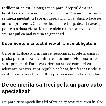
Indiferent ca esti la targ sau in parc, dreptul de a sta
linistit cu o oferta in mana este acelasi. Oricine te presa sa
semnezi imediat iti face un deserviciu, chiar daca o face pe
un ton prietenos. O decizie buna cere timp, discutii acasa,
poate o a doua vizita. Nu este nicio rusine sa revii a doua zi
sau sa spui ca mai vrei sa te gandesti.
Documentele si test drive-ul raman obligatorii
Orice ar fi, doua lucruri nu se negociaza: actele masinii si
proba pe drum. Fara verificarea documentelor, riscurile
sunt prea mari. Fara test drive, nu stii ce cumperi cu
adevarat. Acestea sunt regulile de baza, indiferent unde iti
cauti masina si cat de mult iti place ce vezi in fata ochilor.
De ce merita sa treci pe la un parc auto
specializat
Un parc auto specializat iti ofera ce gasesti mai greu in alte