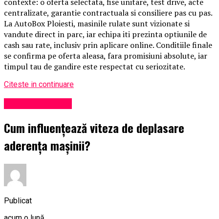
contexte: o oferta selectata, fise unitare, test drive, acte
centralizate, garantie contractuala si consiliere pas cu pas.
La AutoBox Ploiesti, masinile rulate sunt vizionate si
vandute direct in parc, iar echipa iti prezinta optiunile de
cash sau rate, inclusiv prin aplicare online. Conditiile finale
se confirma pe oferta aleasa, fara promisiuni absolute, iar
timpul tau de gandire este respectat cu seriozitate.
Citeste in continuare
Viața în Prahova
Cum influențează viteza de deplasare
aderența mașinii?
Publicat
acum o lună