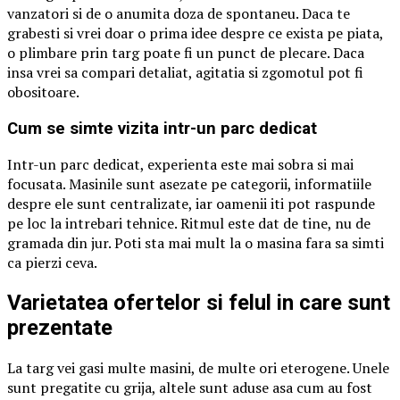
vanzatori si de o anumita doza de spontaneu. Daca te
grabesti si vrei doar o prima idee despre ce exista pe piata,
o plimbare prin targ poate fi un punct de plecare. Daca
insa vrei sa compari detaliat, agitatia si zgomotul pot fi
obositoare.
Cum se simte vizita intr-un parc dedicat
Intr-un parc dedicat, experienta este mai sobra si mai
focusata. Masinile sunt asezate pe categorii, informatiile
despre ele sunt centralizate, iar oamenii iti pot raspunde
pe loc la intrebari tehnice. Ritmul este dat de tine, nu de
gramada din jur. Poti sta mai mult la o masina fara sa simti
ca pierzi ceva.
Varietatea ofertelor si felul in care sunt
prezentate
La targ vei gasi multe masini, de multe ori eterogene. Unele
sunt pregatite cu grija, altele sunt aduse asa cum au fost