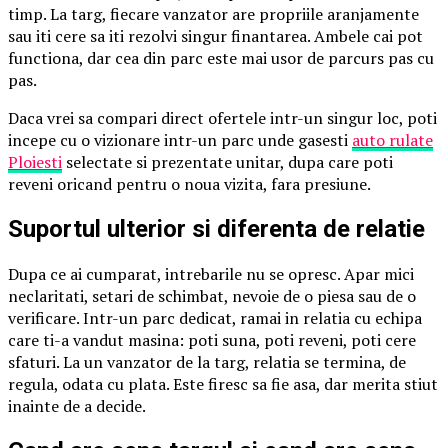
timp. La targ, fiecare vanzator are propriile aranjamente
sau iti cere sa iti rezolvi singur finantarea. Ambele cai pot
functiona, dar cea din parc este mai usor de parcurs pas cu
pas.
Daca vrei sa compari direct ofertele intr-un singur loc, poti
incepe cu o vizionare intr-un parc unde gasesti
auto rulate
Ploiesti
selectate si prezentate unitar, dupa care poti
reveni oricand pentru o noua vizita, fara presiune.
Suportul ulterior si diferenta de relatie
Dupa ce ai cumparat, intrebarile nu se opresc. Apar mici
neclaritati, setari de schimbat, nevoie de o piesa sau de o
verificare. Intr-un parc dedicat, ramai in relatia cu echipa
care ti-a vandut masina: poti suna, poti reveni, poti cere
sfaturi. La un vanzator de la targ, relatia se termina, de
regula, odata cu plata. Este firesc sa fie asa, dar merita stiut
inainte de a decide.