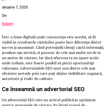
ianuarie 7, 2026
De
Robert
Într-o lume digitală unde concurența este acerbă, să fii
vizibil în rezultatele căutărilor poate face diferența dintre
succes și anonimat. Când potențialii clienți caută informații,
produse sau servicii, ei pornesc de cele mai multe ori de la
un motor de căutare. Iar dacă afacerea ta nu apare acolo
unde trebuie, este foarte posibil să pierzi oportunități
valoroase. Advertorialele SEO sunt una dintre cele mai
eficiente metode prin care poți obține vizibilitate organică,
autoritate și trafic de calitate.
Ce înseamnă un advertorial SEO
Un advertorial SEO este un articol publicitar optimizat
pentru motoarele de căutare. Pe lângă scopul de