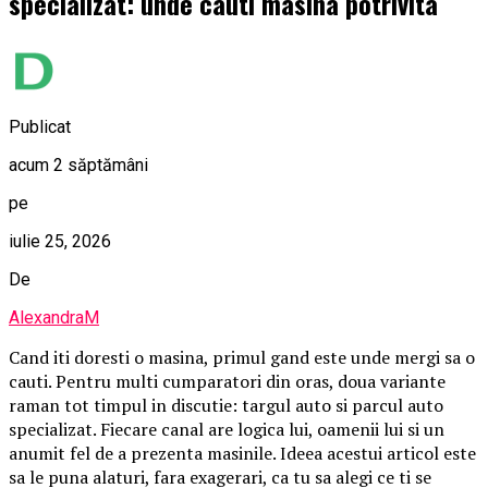
specializat: unde cauti masina potrivita
Publicat
acum 2 săptămâni
pe
iulie 25, 2026
De
AlexandraM
Cand iti doresti o masina, primul gand este unde mergi sa o
cauti. Pentru multi cumparatori din oras, doua variante
raman tot timpul in discutie: targul auto si parcul auto
specializat. Fiecare canal are logica lui, oamenii lui si un
anumit fel de a prezenta masinile. Ideea acestui articol este
sa le puna alaturi, fara exagerari, ca tu sa alegi ce ti se