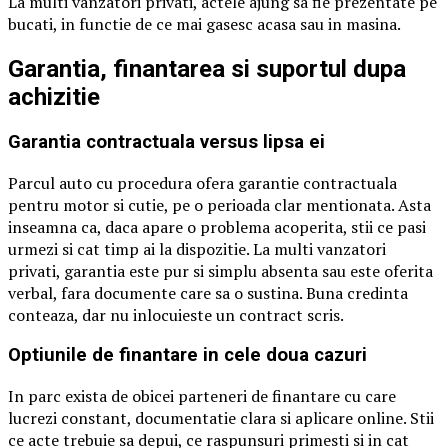
La multi vanzatori privati, actele ajung sa fie prezentate pe
bucati, in functie de ce mai gasesc acasa sau in masina.
Garantia, finantarea si suportul dupa
achizitie
Garantia contractuala versus lipsa ei
Parcul auto cu procedura ofera garantie contractuala
pentru motor si cutie, pe o perioada clar mentionata. Asta
inseamna ca, daca apare o problema acoperita, stii ce pasi
urmezi si cat timp ai la dispozitie. La multi vanzatori
privati, garantia este pur si simplu absenta sau este oferita
verbal, fara documente care sa o sustina. Buna credinta
conteaza, dar nu inlocuieste un contract scris.
Optiunile de finantare in cele doua cazuri
In parc exista de obicei parteneri de finantare cu care
lucrezi constant, documentatie clara si aplicare online. Stii
ce acte trebuie sa depui, ce raspunsuri primesti si in cat