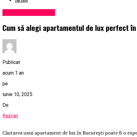
Administrație locală
Cum să alegi apartamentul de lux perfect în
Publicat
acum 1 an
pe
iunie 10, 2025
De
Razvan
Căutarea unui apartament de lux în București poate fi o experie