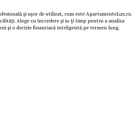
ofesională și ușor de utilizat, cum este ApartamenteLux.ro.
cilități. Alege cu încredere și ia-ți timp pentru a analiza
eni și o decizie financiară inteligentă pe termen lung.