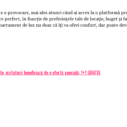
e o provocare, mai ales atunci când ai acces la o platformă pr
e perfect, în funcție de preferințele tale de locație, buget și fa
partament de lux nu doar că îți va oferi confort, dar poate dev
e, vizitatorii beneficiază de o ofertă specială: 1+1 GRATIS