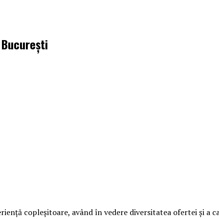
 București
nță copleșitoare, având în vedere diversitatea ofertei și a cart