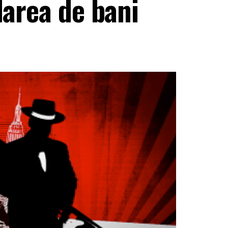
alarea de bani