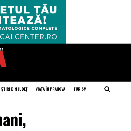
ȘTIRI DIN JUDEȚ
VIAȚA ÎN PRAHOVA
TURISM
ani,