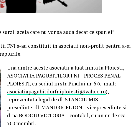
 surzi: aceia care nu vor sa auda decat ce spun ei”
tii FNI s-au constituit in asociatii non-profit pentru a-si
repturile.
Una dintre aceste asociatii a luat fiinta la Ploiesti,
ASOCIATIA PAGUBITILOR FNI – PROCES PENAL
PLOIESTI, cu sediul in str. Pinului nr. 6 (e-mail:
asociatiapagubitilorfniploiesti@yahoo.ro
),
reprezentata legal de dl. STANCIU MISU –
presedinte, dl. MANDRICEL ION – vicepresedinte si
d-na BODOIU VICTORIA – contabil, cu un nr. de cca.
700 membri.