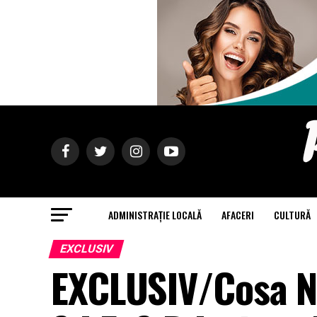
ADMINISTRAȚIE LOCALĂ
AFACERI
CULTURĂ
EXCLUSIV
EXCLUSIV/Cosa No