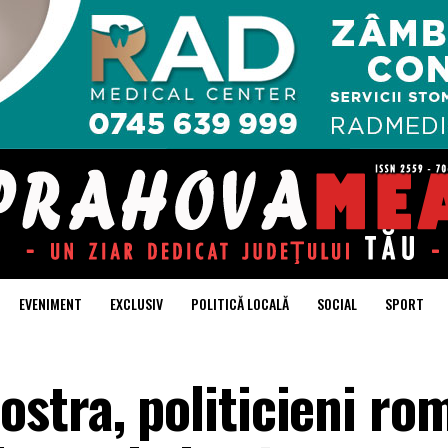
EVENIMENT
EXCLUSIV
POLITICĂ LOCALĂ
SOCIAL
SPORT
stra, politicieni rom