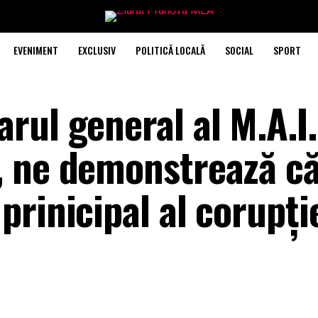
EVENIMENT
EXCLUSIV
POLITICĂ LOCALĂ
SOCIAL
SPORT
ul general al M.A.I.
 ne demonstrează că
rinicipal al corupție