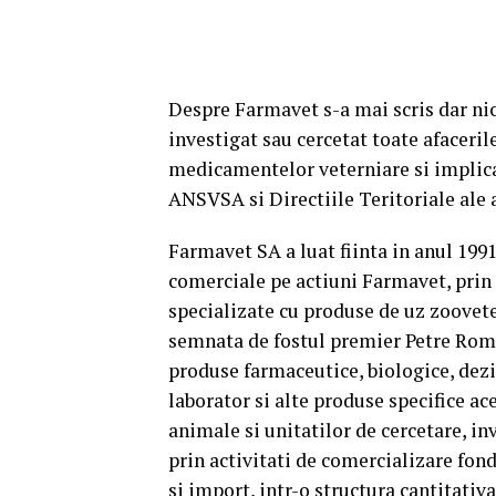
Despre Farmavet s-a mai scris dar nici
investigat sau cercetat toate afaceri
medicamentelor veterniare si implica
ANSVSA si Directiile Teritoriale ale a
Farmavet SA a luat fiinta in anul 1991
comerciale pe actiuni Farmavet, prin
specializate cu produse de uz zooveter
semnata de fostul premier Petre Roman
produse farmaceutice, biologice, dezi
laborator si alte produse specifice ace
animale si unitatilor de cercetare, in
prin activitati de comercializare fond
si import, intr-o structura cantitativ