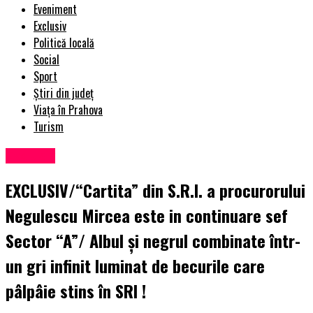
Eveniment
Exclusiv
Politică locală
Social
Sport
Știri din județ
Viața în Prahova
Turism
Exclusiv
EXCLUSIV/“Cartita” din S.R.I. a procurorului
Negulescu Mircea este in continuare sef
Sector “A”/ Albul şi negrul combinate într-
un gri infinit luminat de becurile care
pâlpâie stins în SRI !