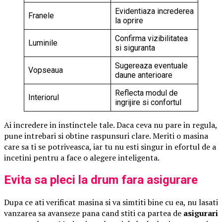
Evidentiaza increderea
Franele
la oprire
Confirma vizibilitatea
Luminile
si siguranta
Sugereaza eventuale
Vopseaua
daune anterioare
Reflecta modul de
Interiorul
ingrijire si confortul
Ai incredere in instinctele tale. Daca ceva nu pare in regula,
pune intrebari si obtine raspunsuri clare. Meriti o masina
care sa ti se potriveasca, iar tu nu esti singur in efortul de a
incetini pentru a face o alegere inteligenta.
Evita sa pleci la drum fara asigurare
Dupa ce ati verificat masina si va simtiti bine cu ea, nu lasati
vanzarea sa avanseze pana cand stiti ca partea de
asigurari