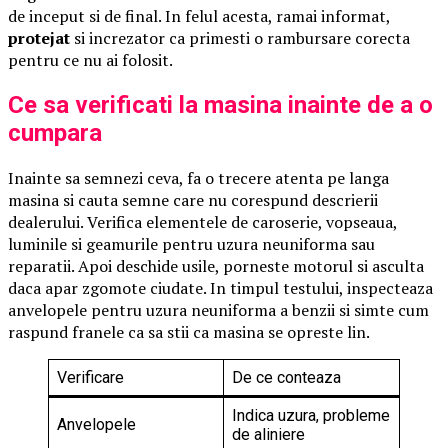
de inceput si de final. In felul acesta, ramai informat,
protejat
si increzator ca primesti o rambursare corecta
pentru ce nu ai folosit.
Ce sa verificati la masina inainte de a o
cumpara
Inainte sa semnezi ceva, fa o trecere atenta pe langa
masina si cauta semne care nu corespund descrierii
dealerului. Verifica elementele de caroserie, vopseaua,
luminile si geamurile pentru uzura neuniforma sau
reparatii. Apoi deschide usile, porneste motorul si asculta
daca apar zgomote ciudate. In timpul testului, inspecteaza
anvelopele pentru uzura neuniforma a benzii si simte cum
raspund franele ca sa stii ca masina se opreste lin.
Verificare
De ce conteaza
Indica uzura, probleme
Anvelopele
de aliniere