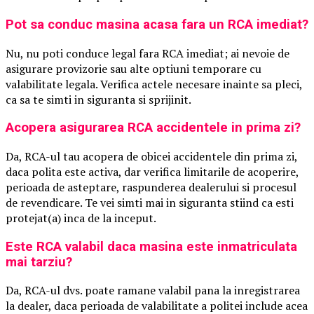
Pot sa conduc masina acasa fara un RCA imediat?
Nu, nu poti conduce legal fara RCA imediat; ai nevoie de
asigurare provizorie sau alte optiuni temporare cu
valabilitate legala. Verifica actele necesare inainte sa pleci,
ca sa te simti in siguranta si sprijinit.
Acopera asigurarea RCA accidentele in prima zi?
Da, RCA-ul tau acopera de obicei accidentele din prima zi,
daca polita este activa, dar verifica limitarile de acoperire,
perioada de asteptare, raspunderea dealerului si procesul
de revendicare. Te vei simti mai in siguranta stiind ca esti
protejat(a) inca de la inceput.
Este RCA valabil daca masina este inmatriculata
mai tarziu?
Da, RCA-ul dvs. poate ramane valabil pana la inregistrarea
la dealer, daca perioada de valabilitate a politei include acea