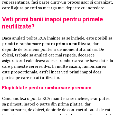
reprezentanta, faci parte dintr-un proces usor si organizat,
care ii ajuta pe toti sa mearga mai departe cu incredere.
Veti primi banii inapoi pentru primele
neutilizate?
Daca anulati polita RCA inainte sa se incheie, este posibil sa
primiti o rambursare pentru
prima neutilizata
, dar
depinde de termenii politei si de momentul anularii. De
obicei, trebuie sa anulati cat mai repede, deoarece
asiguratorul calculeaza adesea rambursarea pe baza datei la
care primeste cererea dvs. In multe cazuri, rambursarea
este proportionala, astfel incat veti primi inapoi doar
partea pe care nu ati utilizat-o.
Eligibilitate pentru rambursare premium
Cand anulezi o polita RCA inainte sa se incheie, s-ar putea
sa primesti inapoi o parte din prima platita, dar
rambursarea, de obicei, depinde de contractul tau si de cat