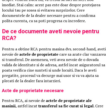
imediat. Stai calm: acest pas este doar despre protejarea
locului tau pe sosea si evitarea surprizelor. Cere
documentele de la dealer necesare pentru a confirma
polita curenta, ca sa poti progresa cu incredere.
De ce documente aveti nevoie pentru
RCA?
Pentru a obtine RCA pentru masina dvs. second-hand, aveti
nevoie de
actele de proprietate
care sa arate clar vanzarea
si transferul. De asemenea, veti avea nevoie de o dovada
valida de identitate si de adresa, astfel incat asiguratorul sa
poata verifica cine sunteti si unde locuiti. Daca le aveti
pregatite, procesul va decurge mai usor si va va ajuta sa
plecati de la dealer fara intarzieri.
Acte de proprietate necesare
Pentru RCA, ai nevoie de
actele de proprietate ale
masinii
, astfel incat
transferul sa fie curat si legal
. Cere