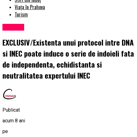
Viața în Prahova
Turism
Exclusiv
EXCLUSIV/Existenta unui protocol intre DNA
si INEC poate induce o serie de indoieli fata
de independenta, echidistanta si
neutralitatea expertului INEC
Publicat
acum 8 ani
pe