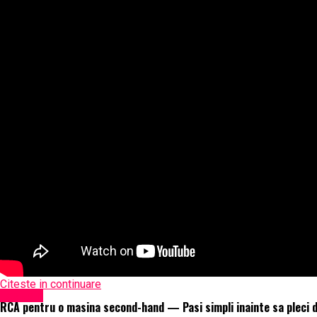
Citeste in continuare
Exclusiv
RCA pentru o masina second-hand — Pasi simpli inainte sa pleci d