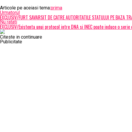
Articole pe aceiasi tema:
prima
Urmatorul
EXCLUSIV/FURT SAVARSIT DE CATRE AUTORITATILE STATULUI PE BAZA TRAG
Nu ratati
EXCLUSIV/Existenta unui protocol intre DNA si INEC poate induce o serie d
Citeste in continuare
Publicitate