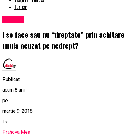
Turism
Exclusiv
I se face sau nu “dreptate” prin achitare
unuia acuzat pe nedrept?
Publicat
acum 8 ani
pe
martie 9, 2018
De
Prahova Mea