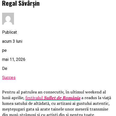
Regal Săvârșin
Publicat
acum 3 luni
pe
mai 11, 2026
De
Succes
Pentru al patrulea an consecutiv, în ultimul weekend al
lunii aprilie,
festivalul
Suflet de România
a readus la viață
lumea satului de altădată, cu artizani ai gustului autentic,
meșteșugari gata să arate tainele unor meserii transmise
din moși-strămoși și cu artiști din și pentru toate