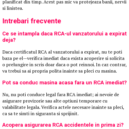
planificat din timp. Acest pas mic va protejeaza banii, nervii
si linistea.
Intrebari frecvente
Ce se intampla daca RCA-ul vanzatorului a expirat
deja?
Daca certificatul RCA al vanzatorului a expirat, nu te poti
baza pe el—verifica imediat daca exista acoperire si solicita
o prelungire in scris doar daca o pot reinnoi. In caz contrar,
va trebui sa ai propria polita inainte sa pleci cu masina.
Pot sa conduc masina acasa fara un RCA imediat?
Nu, nu poti conduce legal fara RCA imediat; ai nevoie de
asigurare provizorie sau alte optiuni temporare cu
valabilitate legala. Verifica actele necesare inainte sa pleci,
ca sa te simti in siguranta si sprijinit.
Acopera asigurarea RCA accidentele in prima zi?