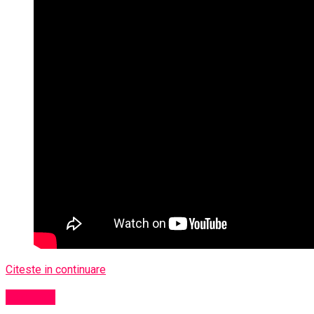
Citeste in continuare
Exclusiv