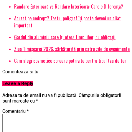
Randare Exterioară vs Randare Interioară: Care e Diferența?
Acuzat pe nedrept? Testul poligraf îţi poate deveni un aliat
important
Gardul din aluminiu care îți oferă timp liber, nu obligații
Ziua Timișoarei 2026, sărbătorită prin patru zile de evenimente
Cum alegi cosmetice coreene potrivite pentru tipul tau de ten
Comenteaza si tu
Leave a Reply
Adresa ta de email nu va fi publicată.
Câmpurile obligatorii
sunt marcate cu
*
Comentariu
*