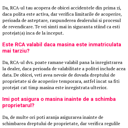
Da, RCA-ul tau acopera de obicei accidentele din prima zi,
daca polita este activa, dar verifica limitarile de acoperire,
perioada de asteptare, raspunderea dealerului si procesul
de revendicare. Te vei simti mai in siguranta stiind ca esti
protejat(a) inca de la inceput.
Este RCA valabil daca masina este inmatriculata
mai tarziu?
Da, RCA-ul dvs. poate ramane valabil pana la inregistrarea
la dealer, daca perioada de valabilitate a politei include acea
data. De obicei, veti avea nevoie de dovada dreptului de
proprietate si de acoperire temporara, astfel incat sa fiti
protejat cat timp masina este inregistrata ulterior.
Imi pot asigura o masina inainte de a schimba
proprietarul?
Da, de multe ori poti aranja asigurarea inainte de
schimbarea dreptului de proprietate, dar verifica regulile