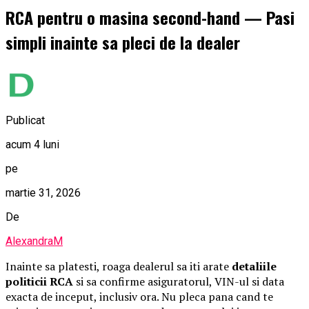
RCA pentru o masina second-hand — Pasi
simpli inainte sa pleci de la dealer
Publicat
acum 4 luni
pe
martie 31, 2026
De
AlexandraM
Inainte sa platesti, roaga dealerul sa iti arate
detaliile
politicii RCA
si sa confirme asiguratorul, VIN-ul si data
exacta de inceput, inclusiv ora. Nu pleca pana cand te