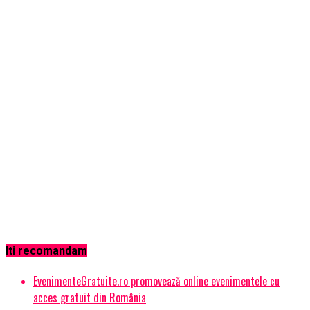
Iti recomandam
EvenimenteGratuite.ro promovează online evenimentele cu
acces gratuit din România