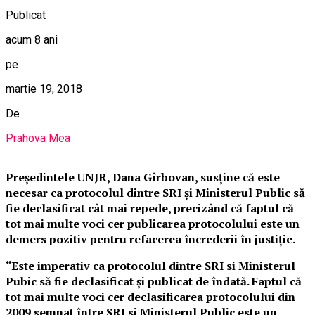
Publicat
acum 8 ani
pe
martie 19, 2018
De
Prahova Mea
Preşedintele UNJR, Dana Gîrbovan, susţine că este
necesar ca protocolul dintre SRI şi Ministerul Public să
fie declasificat cât mai repede, precizând că faptul că
tot mai multe voci cer publicarea protocolului este un
demers pozitiv pentru refacerea încrederii în justiţie.
“Este imperativ ca protocolul dintre SRI si Ministerul
Pubic să fie declasificat şi publicat de îndată. Faptul că
tot mai multe voci cer declasificarea protocolului din
2009 semnat între SRI si Ministerul Public este un