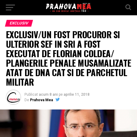
EXCLUSIV
EXCLUSIV/UN FOST PROCUROR SI
ULTERIOR SEF IN SRI A FOST
EXECUTAT DE FLORIAN COLDEA/
PLANGERILE PENALE MUSAMALIZATE
ATAT DE DNA CAT SI DE PARCHETUL
MILITAR
Publicat
acum 8 ani
pe
aprilie 11, 2018
De
Prahova Mea