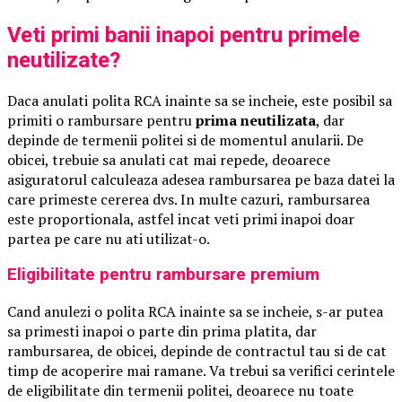
Veti primi banii inapoi pentru primele
neutilizate?
Daca anulati polita RCA inainte sa se incheie, este posibil sa
primiti o rambursare pentru
prima neutilizata
, dar
depinde de termenii politei si de momentul anularii. De
obicei, trebuie sa anulati cat mai repede, deoarece
asiguratorul calculeaza adesea rambursarea pe baza datei la
care primeste cererea dvs. In multe cazuri, rambursarea
este proportionala, astfel incat veti primi inapoi doar
partea pe care nu ati utilizat-o.
Eligibilitate pentru rambursare premium
Cand anulezi o polita RCA inainte sa se incheie, s-ar putea
sa primesti inapoi o parte din prima platita, dar
rambursarea, de obicei, depinde de contractul tau si de cat
timp de acoperire mai ramane. Va trebui sa verifici cerintele
de eligibilitate din termenii politei, deoarece nu toate