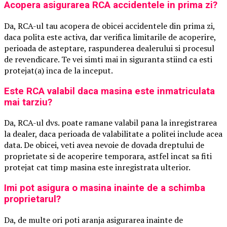
Acopera asigurarea RCA accidentele in prima zi?
Da, RCA-ul tau acopera de obicei accidentele din prima zi,
daca polita este activa, dar verifica limitarile de acoperire,
perioada de asteptare, raspunderea dealerului si procesul
de revendicare. Te vei simti mai in siguranta stiind ca esti
protejat(a) inca de la inceput.
Este RCA valabil daca masina este inmatriculata
mai tarziu?
Da, RCA-ul dvs. poate ramane valabil pana la inregistrarea
la dealer, daca perioada de valabilitate a politei include acea
data. De obicei, veti avea nevoie de dovada dreptului de
proprietate si de acoperire temporara, astfel incat sa fiti
protejat cat timp masina este inregistrata ulterior.
Imi pot asigura o masina inainte de a schimba
proprietarul?
Da, de multe ori poti aranja asigurarea inainte de