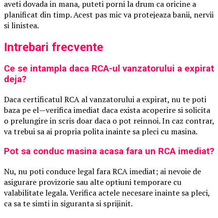
aveti dovada in mana, puteti porni la drum ca oricine a
planificat din timp. Acest pas mic va protejeaza banii, nervii
si linistea.
Intrebari frecvente
Ce se intampla daca RCA-ul vanzatorului a expirat
deja?
Daca certificatul RCA al vanzatorului a expirat, nu te poti
baza pe el—verifica imediat daca exista acoperire si solicita
o prelungire in scris doar daca o pot reinnoi. In caz contrar,
va trebui sa ai propria polita inainte sa pleci cu masina.
Pot sa conduc masina acasa fara un RCA imediat?
Nu, nu poti conduce legal fara RCA imediat; ai nevoie de
asigurare provizorie sau alte optiuni temporare cu
valabilitate legala. Verifica actele necesare inainte sa pleci,
ca sa te simti in siguranta si sprijinit.