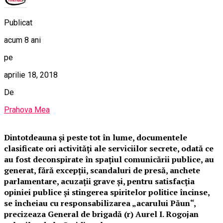
Publicat
acum 8 ani
pe
aprilie 18, 2018
De
Prahova Mea
Dintotdeauna și peste tot în lume, documentele
clasificate ori activități ale serviciilor secrete, odată ce
au fost deconspirate în spațiul comunicării publice, au
generat, fără excepții, scandaluri de presă, anchete
parlamentare, acuzații grave și, pentru satisfacția
opiniei publice și stingerea spiritelor politice încinse,
se încheiau cu responsabilizarea „acarului Păun“,
precizeaza General de brigadă (r) Aurel I. Rogojan