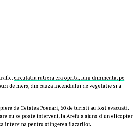
rafic,
circulatia rutiera era oprita, luni dimineata, pe
suri de mers, din cauza incendiului de vegetatie si a
iere de Cetatea Poenari, 60 de turisti au fost evacuati.
re nu se poate interveni, la Arefu a ajuns si un elicopter
 intervina pentru stingerea flacarilor.