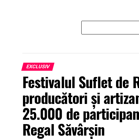
EXCLUSIV
Festivalul Suflet de
producători și artizan
25.000 de participan
Regal Săvârșin