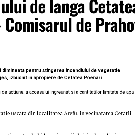
ului de langa Cetate
– Comisarul de Praho
ni dimineata pentru stingerea incendiului de vegetatie
rges, izbucnit in apropiere de Cetatea Poenari.
i de actiune, a accesului ingreunat si a cantitatilor limitate de apa
atie uscata din localitatea Arefu, in vecinatatea Cetatii