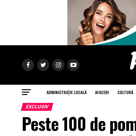
ADMINISTRAȚIE LOCALĂ
AFACERI
CULTURĂ
EXCLUSIV
Peste 100 de pom