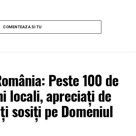
COMENTEAZA SI TU
 România: Peste 100 de
i locali, apreciați de
ți sosiți pe Domeniul