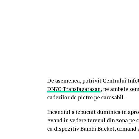
De asemenea, potrivit Centrului Infot
DN7C Transfagarasan
, pe ambele sen
caderilor de pietre pe carosabil.
Incendiul a izbucnit duminica in aprop
Avand in vedere terenul din zona pe ca
cu dispozitiv Bambi Bucket, urmand sa