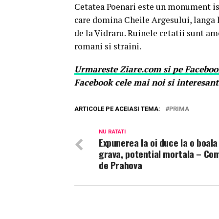
Cetatea Poenari este un monument isto
care domina Cheile Argesului, langa lo
de la Vidraru. Ruinele cetatii sunt ame
romani si straini.
Urmareste
Ziare.
com
si pe Faceboo
Facebook cele mai noi si interesant
ARTICOLE PE ACEIASI TEMA:
PRIMA
NU RATATI
Expunerea la oi duce la o boala
grava, potential mortala – Com
de Prahova