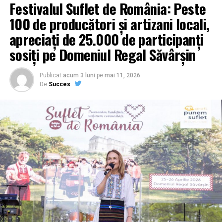
Festivalul Suflet de România: Peste
100 de producători și artizani locali,
apreciați de 25.000 de participanți
sosiți pe Domeniul Regal Săvârșin
Publicat
acum 3 luni
pe
mai 11, 2026
De
Succes