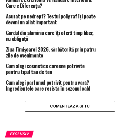
Care e Diferența?
Acuzat pe nedrept? Testul poligraf îţi poate
deveni un aliat important
Gardul din aluminiu care îți oferă timp liber,
nu obligații
Ziua Timișoarei 2026, sărbătorită prin patru
zile de evenimente
Cum alegi cosmetice coreene potrivite
pentru tipul tau de ten
Cum alegi parfumul potrivit pentru vară?
Ingredientele care rezistă în sezonul cald
COMENTEAZA SI TU
EXCLUSIV