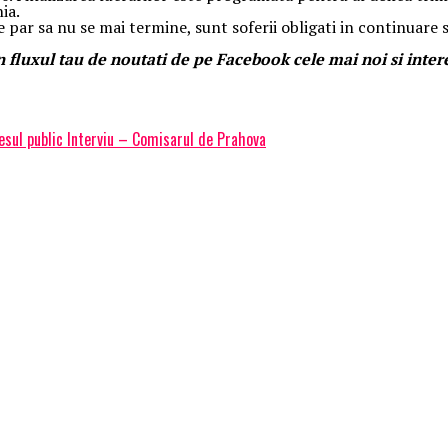
ia.
re par sa nu se mai termine, sunt soferii obligati in continuar
 fluxul tau de noutati de pe Facebook cele mai noi si inter
esul public Interviu – Comisarul de Prahova