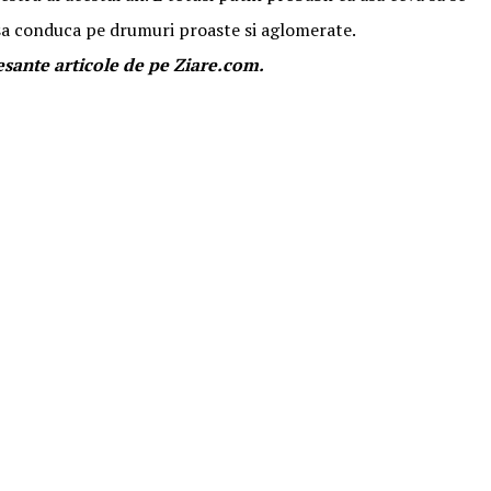
e sa conduca pe drumuri proaste si aglomerate.
esante articole de pe Ziare.com.