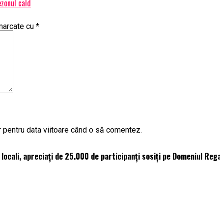
ezonul cald
 marcate cu
*
r pentru data viitoare când o să comentez.
 locali, apreciați de 25.000 de participanți sosiți pe Domeniul Reg