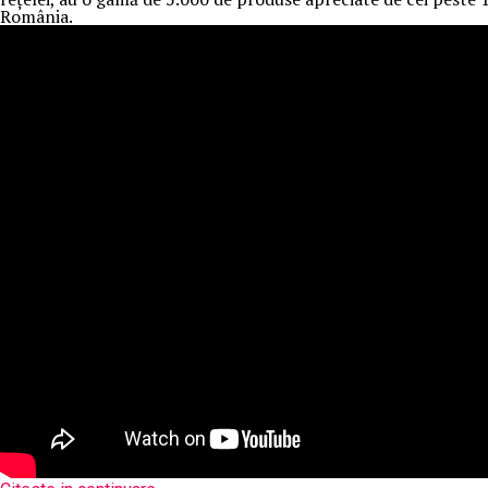
România.