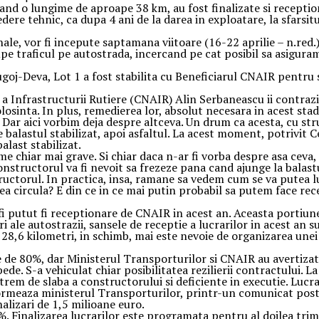
nd o lungime de aproape 38 km, au fost finalizate si receptiona
ere tehnic, ca dupa 4 ani de la darea in exploatare, la sfarsitul
ale, vor fi incepute saptamana viitoare (16-22 aprilie – n.red.).
rupe traficul pe autostrada, incercand pe cat posibil sa asigura
goj-Deva, Lot 1 a fost stabilita cu Beneficiarul CNAIR pentru 
Infrastructurii Rutiere (CNAIR) Alin Serbaneascu ii contrazice 
osinta. In plus, remedierea lor, absolut necesara in acest stadiu
re. Dar aici vorbim deja despre altceva. Un drum ca acesta, cu 
e balastul stabilizat, apoi asfaltul. La acest moment, potrivit
alast stabilizat.
e chiar mai grave. Si chiar daca n-ar fi vorba despre asa ceva,
onstructorul va fi nevoit sa frezeze pana cand ajunge la balastul
uctorul. In practica, insa, ramane sa vedem cum se va putea luc
ea circula? E din ce in ce mai putin probabil sa putem face rec
r fi putut fi receptionare de CNAIR in acest an. Aceasta portiun
ri ale autostrazii, sansele de receptie a lucrarilor in acest an s
8,6 kilometri, in schimb, mai este nevoie de organizarea unei lic
tie de 80%, dar Ministerul Transporturilor si CNAIR au avertiz
de. S-a vehiculat chiar posibilitatea rezilierii contractului. L
trem de slaba a constructorului si deficiente in executie. Lucr
nformeaza ministerul Transporturilor, printr-un comunicat post
alizari de 1,5 milioane euro.
%. Finalizarea lucrarilor este programata pentru al doilea trime