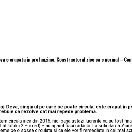
eva e crapata in profunzime. Constructorul zice ca e normal – Co
oj-Deva, singurul pe care se poate circula, este crapat in p
trebuie sa rezolve cat mai repede problema.
m circula inca din 2016, nici pana astazi lucrarile nu au fost final
 al lotului 2 – n.red) – au aparut fisuri adanci. La solicitarea
Ziar
leme pe o sosea circulata si ca ele vor fi remediate in cel mai sc