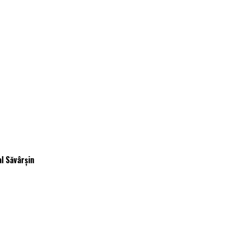
al Săvârșin