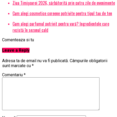
Ziua Timișoarei 2026, sărbătorită prin patru zile de evenimente
Cum alegi cosmetice coreene potrivite pentru tipul tau de ten
Cum alegi parfumul potrivit pentru vară? Ingredientele care
rezistă în sezonul cald
Comenteaza si tu
Leave a Reply
Adresa ta de email nu va fi publicată.
Câmpurile obligatorii
sunt marcate cu
*
Comentariu
*