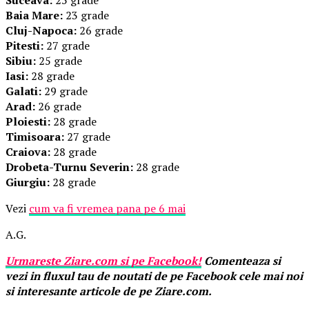
Baia Mare:
23 grade
Cluj-Napoca:
26 grade
Pitesti:
27 grade
Sibiu:
25 grade
Iasi:
28 grade
Galati:
29 grade
Arad:
26 grade
Ploiesti:
28 grade
Timisoara:
27 grade
Craiova:
28 grade
Drobeta-Turnu Severin:
28 grade
Giurgiu:
28 grade
Vezi
cum va fi vremea pana pe 6 mai
A.G.
Urmareste
Ziare.
com
si pe Facebook!
Comenteaza si
vezi in fluxul tau de noutati de pe Facebook cele mai noi
si interesante articole de pe Ziare.com.