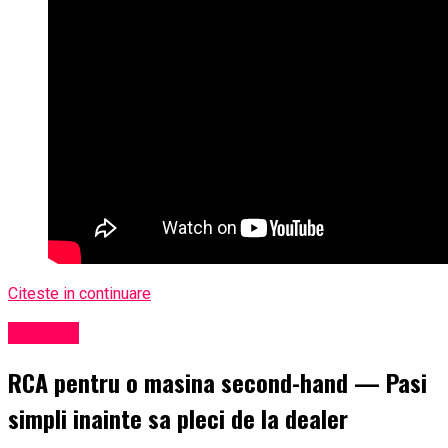
Citeste in continuare
Exclusiv
RCA pentru o masina second-hand — Pasi
simpli inainte sa pleci de la dealer