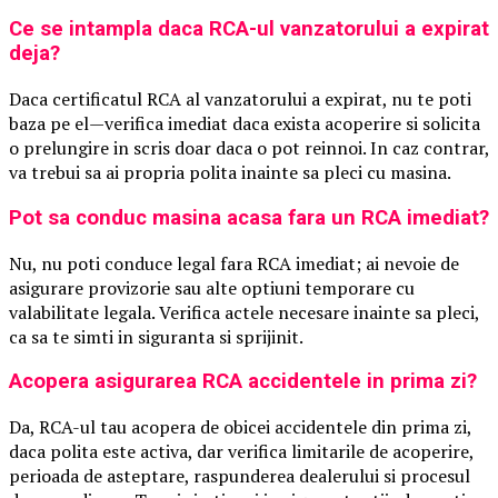
Ce se intampla daca RCA-ul vanzatorului a expirat
deja?
Daca certificatul RCA al vanzatorului a expirat, nu te poti
baza pe el—verifica imediat daca exista acoperire si solicita
o prelungire in scris doar daca o pot reinnoi. In caz contrar,
va trebui sa ai propria polita inainte sa pleci cu masina.
Pot sa conduc masina acasa fara un RCA imediat?
Nu, nu poti conduce legal fara RCA imediat; ai nevoie de
asigurare provizorie sau alte optiuni temporare cu
valabilitate legala. Verifica actele necesare inainte sa pleci,
ca sa te simti in siguranta si sprijinit.
Acopera asigurarea RCA accidentele in prima zi?
Da, RCA-ul tau acopera de obicei accidentele din prima zi,
daca polita este activa, dar verifica limitarile de acoperire,
perioada de asteptare, raspunderea dealerului si procesul