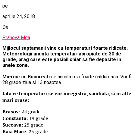
pe
aprilie 24, 2018
De
Prahova Mea
Mijlocul saptamanii vine cu temperaturi foarte ridicate.
Meteorologii anunta temperaturi apropiate de 30 de
grade, prag care este posibil chiar sa fie depasite in
unele zone.
Miercuri
in
Bucuresti
se anunta o zi foarte calduroasa. Vor fi
28 grade ziua si 13 noaptea.
Iata ce temperaturi se vor inregistra, sambata, si in alte
mari orase:
Brasov:
24 grade
Constanta:
19 grade
Suceava:
25 grade
Baia Mare:
23 grade