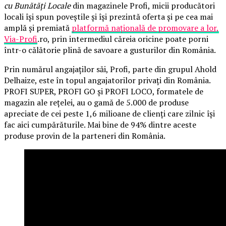
cu Bunătăți Locale
din magazinele Profi, micii producători
locali își spun poveștile și își prezintă oferta și pe cea mai
amplă și premiată
platformă națională de promovare a lor,
Via-Profi
.ro, prin intermediul căreia oricine poate porni
într-o călătorie plină de savoare a gusturilor din România.
Prin numărul angajaților săi, Profi, parte din grupul Ahold
Delhaize, este în topul angajatorilor privați din România.
PROFI SUPER, PROFI GO și PROFI LOCO, formatele de
magazin ale rețelei, au o gamă de 5.000 de produse
apreciate de cei peste 1,6 milioane de clienți care zilnic își
fac aici cumpărăturile. Mai bine de 94% dintre aceste
produse provin de la parteneri din România.