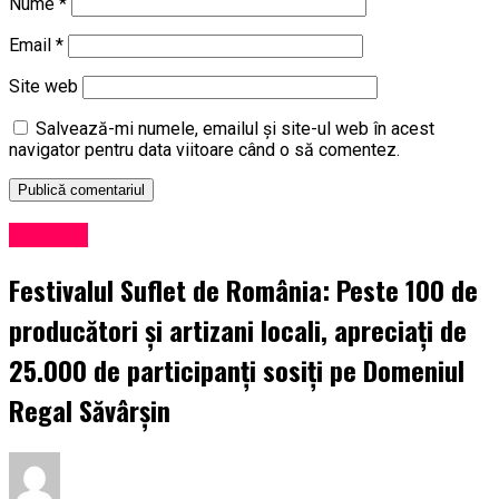
Nume
*
Email
*
Site web
Salvează-mi numele, emailul și site-ul web în acest
navigator pentru data viitoare când o să comentez.
Exclusiv
Festivalul Suflet de România: Peste 100 de
producători și artizani locali, apreciați de
25.000 de participanți sosiți pe Domeniul
Regal Săvârșin