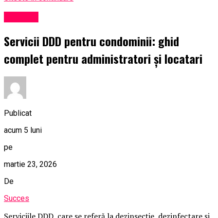
Exclusiv
Servicii DDD pentru condominii: ghid
complet pentru administratori și locatari
Publicat
acum 5 luni
pe
martie 23, 2026
De
Succes
Serviciile DDD, care se referă la dezinsecție, dezinfectare și