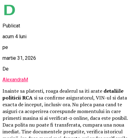
Publicat
acum 4 luni
pe
martie 31, 2026
De
AlexandraM
Inainte sa platesti, roaga dealerul sa iti arate
detaliile
politicii RCA
si sa confirme asiguratorul, VIN-ul si data
exacta de inceput, inclusiv ora. Nu pleca pana cand te
asiguri ca acoperirea corespunde momentului in care
primesti masina si ai verificat-o online, daca este posibil.
Daca polita nu poate fi transferata, cumpara una noua
imediat. Tine documentele pregatite, verifica istoricul