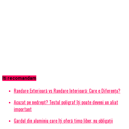
Iti recomandam
Randare Exterioară vs Randare Interioară: Care e Diferența?
Acuzat pe nedrept? Testul poligraf îţi poate deveni un aliat
important
Gardul din aluminiu care îți oferă timp liber, nu obligații