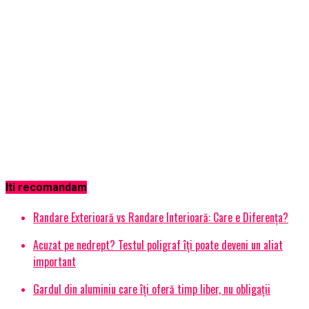
Iti recomandam
Randare Exterioară vs Randare Interioară: Care e Diferența?
Acuzat pe nedrept? Testul poligraf îţi poate deveni un aliat
important
Gardul din aluminiu care îți oferă timp liber, nu obligații