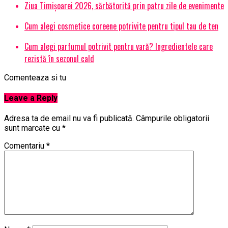
Ziua Timișoarei 2026, sărbătorită prin patru zile de evenimente
Cum alegi cosmetice coreene potrivite pentru tipul tau de ten
Cum alegi parfumul potrivit pentru vară? Ingredientele care
rezistă în sezonul cald
Comenteaza si tu
Leave a Reply
Adresa ta de email nu va fi publicată.
Câmpurile obligatorii
sunt marcate cu
*
Comentariu
*