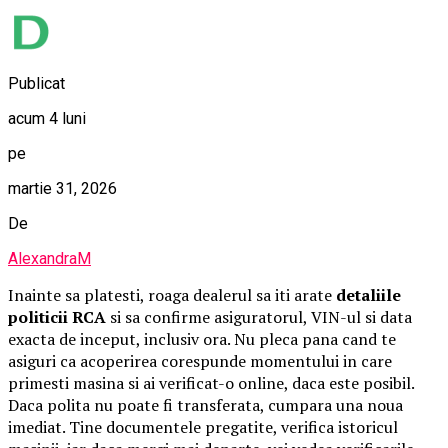
Publicat
acum 4 luni
pe
martie 31, 2026
De
AlexandraM
Inainte sa platesti, roaga dealerul sa iti arate
detaliile
politicii RCA
si sa confirme asiguratorul, VIN-ul si data
exacta de inceput, inclusiv ora. Nu pleca pana cand te
asiguri ca acoperirea corespunde momentului in care
primesti masina si ai verificat-o online, daca este posibil.
Daca polita nu poate fi transferata, cumpara una noua
imediat. Tine documentele pregatite, verifica istoricul