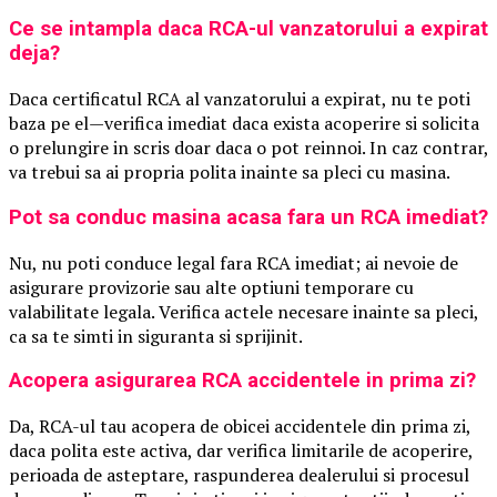
Ce se intampla daca RCA-ul vanzatorului a expirat
deja?
Daca certificatul RCA al vanzatorului a expirat, nu te poti
baza pe el—verifica imediat daca exista acoperire si solicita
o prelungire in scris doar daca o pot reinnoi. In caz contrar,
va trebui sa ai propria polita inainte sa pleci cu masina.
Pot sa conduc masina acasa fara un RCA imediat?
Nu, nu poti conduce legal fara RCA imediat; ai nevoie de
asigurare provizorie sau alte optiuni temporare cu
valabilitate legala. Verifica actele necesare inainte sa pleci,
ca sa te simti in siguranta si sprijinit.
Acopera asigurarea RCA accidentele in prima zi?
Da, RCA-ul tau acopera de obicei accidentele din prima zi,
daca polita este activa, dar verifica limitarile de acoperire,
perioada de asteptare, raspunderea dealerului si procesul