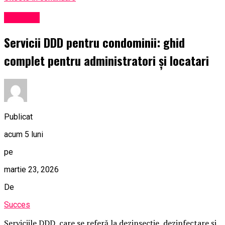
Exclusiv
Servicii DDD pentru condominii: ghid
complet pentru administratori și locatari
Publicat
acum 5 luni
pe
martie 23, 2026
De
Succes
Serviciile DDD, care se referă la dezinsecție, dezinfectare și