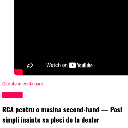
Citeste in continuare
Exclusiv
RCA pentru o masina second-hand — Pasi
simpli inainte sa pleci de la dealer