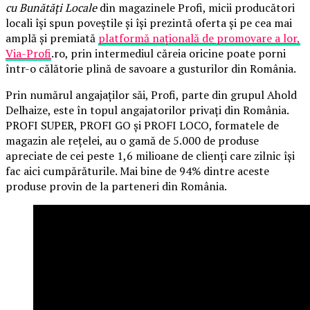
cu Bunătăți Locale
din magazinele Profi, micii producători
locali își spun poveștile și își prezintă oferta și pe cea mai
amplă și premiată
platformă națională de promovare a lor,
Via-Profi
.ro, prin intermediul căreia oricine poate porni
într-o călătorie plină de savoare a gusturilor din România.
Prin numărul angajaților săi, Profi, parte din grupul Ahold
Delhaize, este în topul angajatorilor privați din România.
PROFI SUPER, PROFI GO și PROFI LOCO, formatele de
magazin ale rețelei, au o gamă de 5.000 de produse
apreciate de cei peste 1,6 milioane de clienți care zilnic își
fac aici cumpărăturile. Mai bine de 94% dintre aceste
produse provin de la parteneri din România.