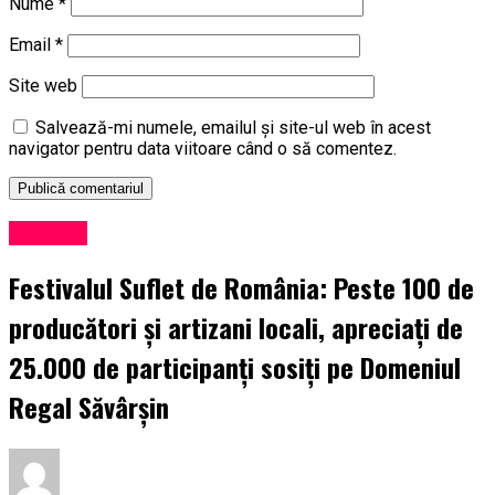
Nume
*
Email
*
Site web
Salvează-mi numele, emailul și site-ul web în acest
navigator pentru data viitoare când o să comentez.
Exclusiv
Festivalul Suflet de România: Peste 100 de
producători și artizani locali, apreciați de
25.000 de participanți sosiți pe Domeniul
Regal Săvârșin