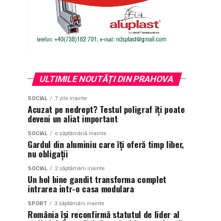
ULTIMILE NOUTĂȚI DIN PRAHOVA
SOCIAL
7 zile inainte
Acuzat pe nedrept? Testul poligraf îţi poate
deveni un aliat important
SOCIAL
o săptămână inainte
Gardul din aluminiu care îți oferă timp liber,
nu obligații
SOCIAL
2 săptămâni inainte
Un hol bine gandit transforma complet
intrarea intr-o casa modulara
SPORT
3 săptămâni inainte
România își reconfirmă statutul de lider al