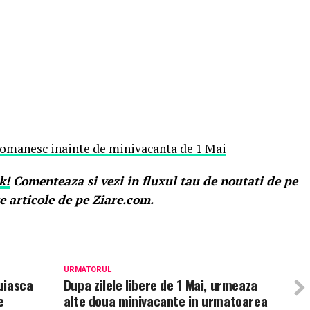
romanesc inainte de minivacanta de 1 Mai
k!
Comenteaza si vezi in fluxul tau de noutati de pe
e articole de pe Ziare.com.
URMATORUL
uiasca
Dupa zilele libere de 1 Mai, urmeaza
e
alte doua minivacante in urmatoarea