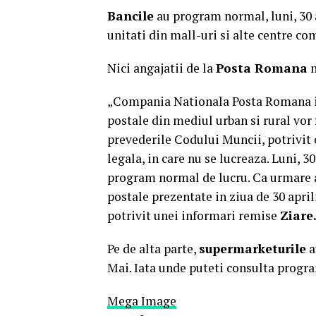
Bancile
au program normal, luni, 30 a
unitati din mall-uri si alte centre co
Nici angajatii de la
Posta Romana
n
„Compania Nationala Posta Romana inf
postale din mediul urban si rural vor
prevederile Codului Muncii, potrivit 
legala, in care nu se lucreaza. Luni, 3
program normal de lucru. Ca urmare a
postale prezentate in ziua de 30 april
potrivit unei informari remise
Ziare
Pe de alta parte,
supermarketurile
a
Mai. Iata unde puteti consulta progra
Mega Image