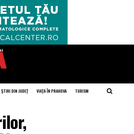
ȘTIRI DIN JUDEȚ
VIAȚA ÎN PRAHOVA
TURISM
lor,