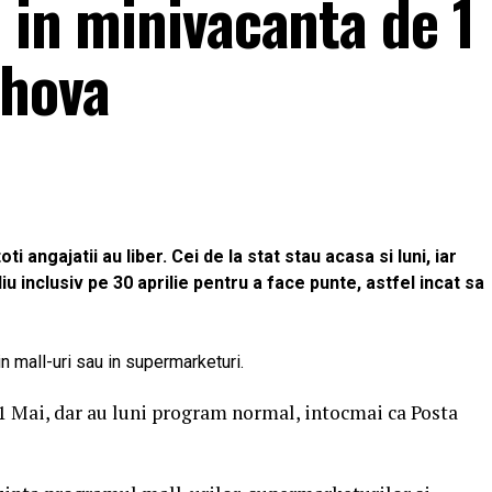
i in minivacanta de 1
ahova
ti angajatii au liber. Cei de la stat stau acasa si luni, iar
iu inclusiv pe 30 aprilie pentru a face punte, astfel incat sa
in mall-uri sau in supermarketuri.
e 1 Mai, dar au luni program normal, intocmai ca Posta