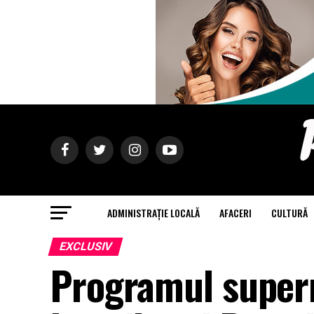
ADMINISTRAȚIE LOCALĂ
AFACERI
CULTURĂ
EXCLUSIV
Programul superm