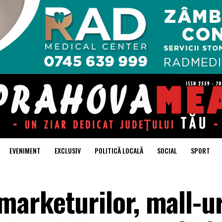
EVENIMENT
EXCLUSIV
POLITICĂ LOCALĂ
SOCIAL
SPORT
arketurilor, mall-uri