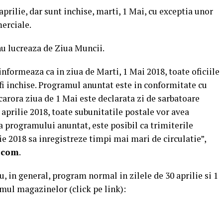
prilie, dar sunt inchise, marti, 1 Mai, cu exceptia unor
merciale.
u lucreaza de Ziua Muncii.
ormeaza ca in ziua de Marti, 1 Mai 2018, toate oficiile
 fi inchise. Programul anuntat este in conformitate cu
carora ziua de 1 Mai este declarata zi de sarbatoare
0 aprilie 2018, toate subunitatile postale vor avea
 programului anuntat, este posibil ca trimiterile
ie 2018 sa inregistreze timpi mai mari de circulatie”,
.com
.
u, in general, program normal in zilele de 30 aprilie si 1
mul magazinelor (click pe link):