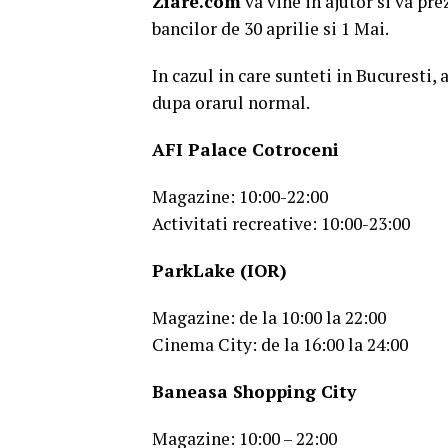
Ziare.com
va vine in ajutor si va pr
bancilor de 30 aprilie si 1 Mai.
In cazul in care sunteti in Bucuresti,
dupa orarul normal.
AFI Palace Cotroceni
Magazine: 10:00-22:00
Activitati recreative: 10:00-23:00
ParkLake (IOR)
Magazine: de la 10:00 la 22:00
Cinema City: de la 16:00 la 24:00
Baneasa Shopping City
Magazine: 10:00 – 22:00