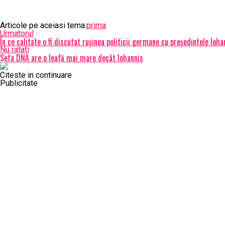
Articole pe aceiasi tema:
prima
Urmatorul
În ce calitate o fi discutat rușinea politicii germane cu președintele Ioh
Nu ratati
Sefa DNA are o leafă mai mare decât Iohannis
Citeste in continuare
Publicitate