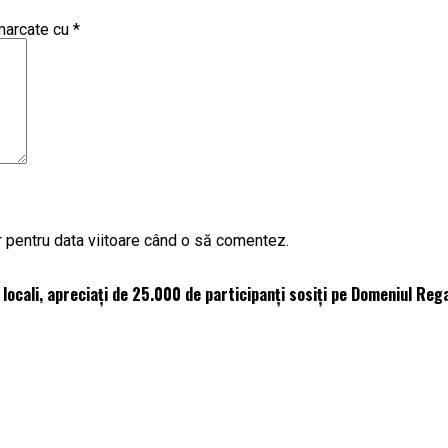
 marcate cu
*
r pentru data viitoare când o să comentez.
 locali, apreciați de 25.000 de participanți sosiți pe Domeniul Reg