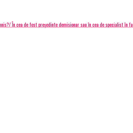
annis?/ În cea de fost președinte demisionar sau în cea de specialist în f