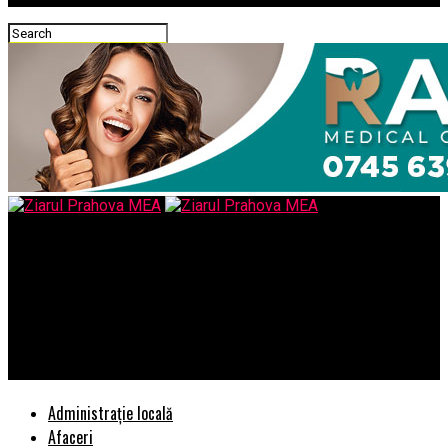
Ziarul Prahova MEA
EXCLUSIV/FENOMENE PARANORMALE LA SEDINTELE CURTII DE
APEL CONSTANTA/JUDECATORII VOR SA IL CONDAMNE PE UN
AFACERIST IN BAZA UNOR PROBE FALSIFICATE CHIAR DE
PROCURORI/STENOGRAME
Administrație locală
Afaceri