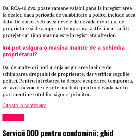
Da, RCA-ul dvs. poate ramane valabil pana la inregistrarea
la dealer, daca perioada de valabilitate a politei include acea
data. De obicei, veti avea nevoie de dovada dreptului de
proprietate si de acoperire temporara, astfel incat sa fiti
protejat cat timp masina este inregistrata ulterior.
Imi pot asigura o masina inainte de a schimba
proprietarul?
Da, de multe ori poti aranja asigurarea inainte de
schimbarea dreptului de proprietate, dar verifica regulile
politei. Pentru intrebarea ta despre acoperirea temporara,
vei avea nevoie de cerinte imediate pentru dovada, iar tu
poti mentine totul lin, sigur si primitor.
Citeste in continuare
Exclusiv
Servicii DDD pentru condominii: ghid