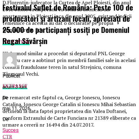
D.Florentin-judecator la Curtea de Apel Ploiesti, din anul
Festivalul Suflet de România: Peste 100 de
2015 reiese ca impreuna cu sotia sa detineau un
producători și artizani locali, apreciați de
apartament in Ploiesti inca din anul 2005, existand indicii
temeinice ca acestia au dat o declaratie pe propia
25.000 de participanți sosiți pe Domeniul
raspundere in fals.
Regal Săvârșin
DECLAVERE
III. In mod similar a procedat si deputatul PNL George
Ionescu care a aobtinut prin membrii familiei sale in acelasi
conditii frauduloase teren în satul Strejnicu, comuna
Târgşorul Vechi.
Publicat
EXTRASCF
acum 3 luni
De remarcat este faptul ca, George Ionescu, Ionescu
pe
Catalina, Ionescu George Catalin si Ionescu Mihai Sebastian
mai 11, 2026
detineau la data faptei proprietatea din Valea Doftanei,
conform Extrasului de Carte Funciara nr 21389 eliberate ca
De
urmare a cererii nr 16494 din 24.07.2017.
Succes
CTR