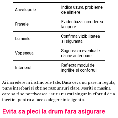
Indica uzura, probleme
Anvelopele
de aliniere
Evidentiaza increderea
Franele
la oprire
Confirma vizibilitatea
Luminile
si siguranta
Sugereaza eventuale
Vopseaua
daune anterioare
Reflecta modul de
Interiorul
ingrijire si confortul
Ai incredere in instinctele tale. Daca ceva nu pare in regula,
pune intrebari si obtine raspunsuri clare. Meriti o masina
care sa ti se potriveasca, iar tu nu esti singur in efortul de a
incetini pentru a face o alegere inteligenta.
Evita sa pleci la drum fara asigurare