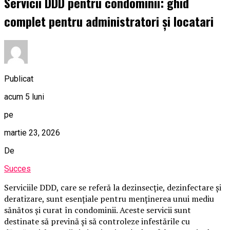
Servicii DDD pentru condominii: ghid
complet pentru administratori și locatari
Publicat
acum 5 luni
pe
martie 23, 2026
De
Succes
Serviciile DDD, care se referă la dezinsecție, dezinfectare și
deratizare, sunt esențiale pentru menținerea unui mediu
sănătos și curat în condominii. Aceste servicii sunt
destinate să prevină și să controleze infestările cu