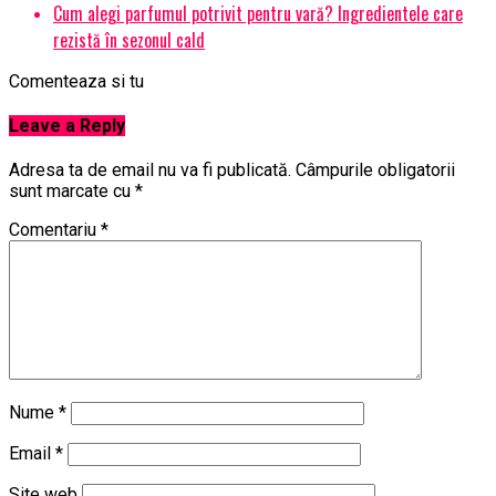
Cum alegi parfumul potrivit pentru vară? Ingredientele care
rezistă în sezonul cald
Comenteaza si tu
Leave a Reply
Adresa ta de email nu va fi publicată.
Câmpurile obligatorii
sunt marcate cu
*
Comentariu
*
Nume
*
Email
*
Site web