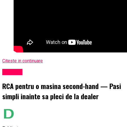
Citeste in continuare
Exclusiv
RCA pentru o masina second-hand — Pasi
simpli inainte sa pleci de la dealer