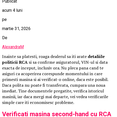
Publicat
acum 4 luni
pe
martie 31, 2026
De
AlexandraM
Inainte sa platesti, roaga dealerul sa iti arate
detaliile
politicii RCA
si sa confirme asiguratorul, VIN-ul si data
exacta de inceput, inclusiv ora. Nu pleca pana cand te
asiguri ca acoperirea corespunde momentului in care
primesti masina si ai verificat-o online, daca este posibil.
Daca polita nu poate fi transferata, cumpara una noua
imediat. Tine documentele pregatite, verifica istoricul
masinii, iar daca mergi mai departe, vei vedea verificarile
simple care iti economisesc probleme.
Verificati masina second-hand cu RCA