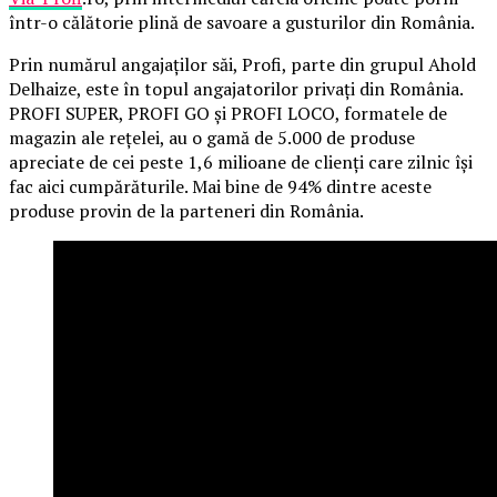
într-o călătorie plină de savoare a gusturilor din România.
Prin numărul angajaților săi, Profi, parte din grupul Ahold
Delhaize, este în topul angajatorilor privați din România.
PROFI SUPER, PROFI GO și PROFI LOCO, formatele de
magazin ale rețelei, au o gamă de 5.000 de produse
apreciate de cei peste 1,6 milioane de clienți care zilnic își
fac aici cumpărăturile. Mai bine de 94% dintre aceste
produse provin de la parteneri din România.