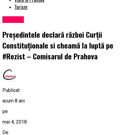
Turism
Exclusiv
Președintele declară război Curții
Constituționale si cheamă la luptă pe
#Rezist – Comisarul de Prahova
Publicat
acum 8 ani
pe
mai 4, 2018
De