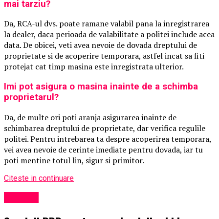
mai tarziu?
Da, RCA-ul dvs. poate ramane valabil pana la inregistrarea
la dealer, daca perioada de valabilitate a politei include acea
data. De obicei, veti avea nevoie de dovada dreptului de
proprietate si de acoperire temporara, astfel incat sa fiti
protejat cat timp masina este inregistrata ulterior.
Imi pot asigura o masina inainte de a schimba
proprietarul?
Da, de multe ori poti aranja asigurarea inainte de
schimbarea dreptului de proprietate, dar verifica regulile
politei. Pentru intrebarea ta despre acoperirea temporara,
vei avea nevoie de cerinte imediate pentru dovada, iar tu
poti mentine totul lin, sigur si primitor.
Citeste in continuare
Exclusiv