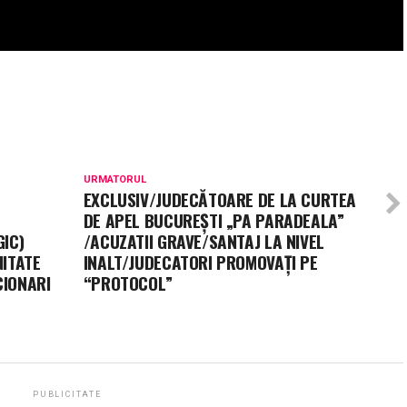
URMATORUL
EXCLUSIV/JUDECĂTOARE DE LA CURTEA
DE APEL BUCUREȘTI „PA PARADEALA”
GIC)
/ACUZATII GRAVE/SANTAJ LA NIVEL
NITATE
INALT/JUDECATORI PROMOVAȚI PE
CIONARI
“PROTOCOL”
PUBLICITATE