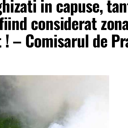
hizati in capuse, tan
 fiind considerat zon
t ! – Comisarul de P