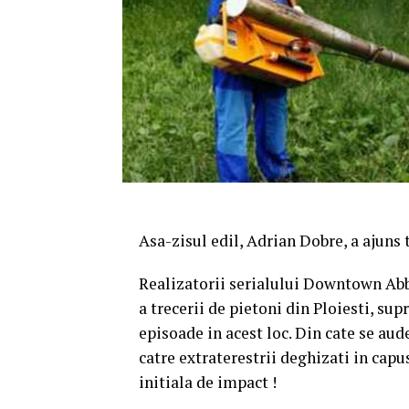
Asa-zisul edil, Adrian Dobre, a ajuns
Realizatorii serialului Downtown Abb
a trecerii de pietoni din Ploiesti, su
episoade in acest loc. Din cate se au
catre extraterestrii deghizati in capus
initiala de impact !