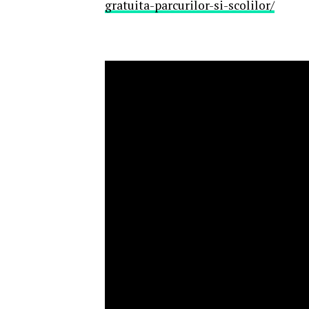
gratuita-parcurilor-si-scolilor/