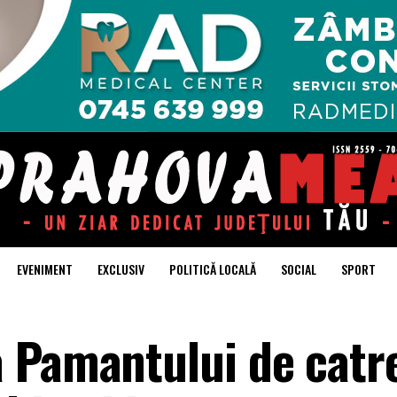
EVENIMENT
EXCLUSIV
POLITICĂ LOCALĂ
SOCIAL
SPORT
 Pamantului de catr