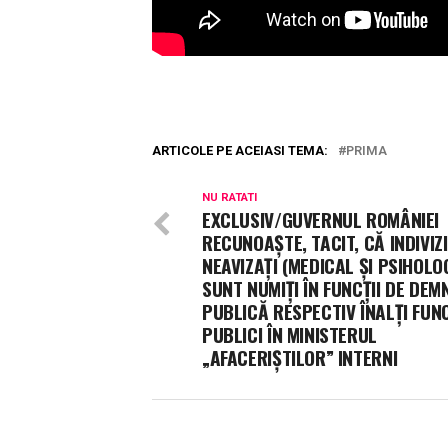
ARTICOLE PE ACEIASI TEMA:
PRIMA
NU RATATI
EXCLUSIV/GUVERNUL ROMÂNIEI
RECUNOAȘTE, TACIT, CĂ INDIVIZI
NEAVIZAȚI (MEDICAL ȘI PSIHOLO
SUNT NUMIȚI ÎN FUNCȚII DE DEM
PUBLICĂ RESPECTIV ÎNALȚI FUN
PUBLICI ÎN MINISTERUL
„AFACERIȘTILOR” INTERNI