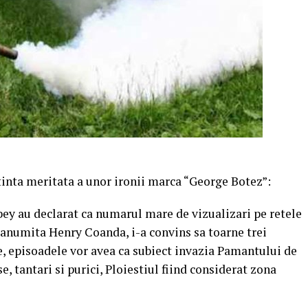
 tinta meritata a unor ironii marca “George Botez”:
ey au declarat ca numarul mare de vizualizari pe retele
pranumita Henry Coanda, i-a convins sa toarne trei
de, episoadele vor avea ca subiect invazia Pamantului de
e, tantari si purici, Ploiestiul fiind considerat zona