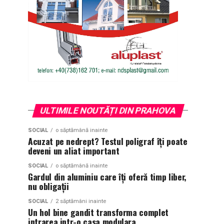
ULTIMILE NOUTĂȚI DIN PRAHOVA
SOCIAL
o săptămână inainte
Acuzat pe nedrept? Testul poligraf îţi poate
deveni un aliat important
SOCIAL
o săptămână inainte
Gardul din aluminiu care îți oferă timp liber,
nu obligații
SOCIAL
2 săptămâni inainte
Un hol bine gandit transforma complet
intrarea intr-o casa modulara