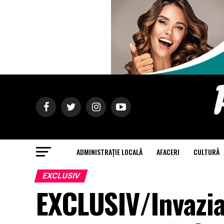
ADMINISTRAȚIE LOCALĂ
AFACERI
CULTURĂ
EXCLUSIV
EXCLUSIV/Invazia