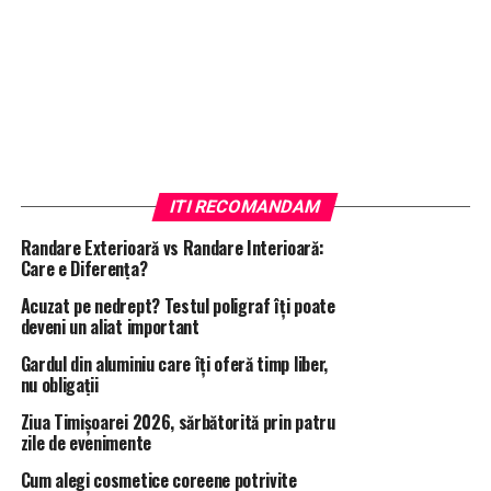
ITI RECOMANDAM
Randare Exterioară vs Randare Interioară:
Care e Diferența?
Acuzat pe nedrept? Testul poligraf îţi poate
deveni un aliat important
Gardul din aluminiu care îți oferă timp liber,
nu obligații
Ziua Timișoarei 2026, sărbătorită prin patru
zile de evenimente
Cum alegi cosmetice coreene potrivite