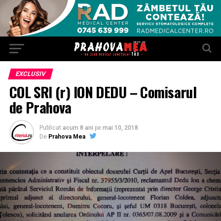
EXCLUSIV
COL SRI (r) ION DEDU – Comisarul
de Prahova
Publicat
acum 8 ani
pe
mai 10, 2018
De
Prahova Mea