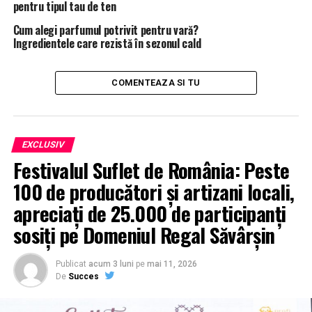
pentru tipul tau de ten
Cum alegi parfumul potrivit pentru vară?
Ingredientele care rezistă în sezonul cald
COMENTEAZA SI TU
EXCLUSIV
Festivalul Suflet de România: Peste
100 de producători și artizani locali,
apreciați de 25.000 de participanți
sosiți pe Domeniul Regal Săvârșin
Publicat
acum 3 luni
pe
mai 11, 2026
De
Succes