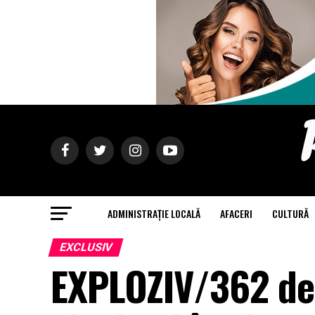
ADMINISTRAȚIE LOCALĂ
AFACERI
CULTURĂ
EXCLUSIV
EXPLOZIV/362 de 