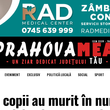
EVENIMENT
EXCLUSIV
POLITICĂ LOCALĂ
SOCIAL
SPORT
copii au murit în n