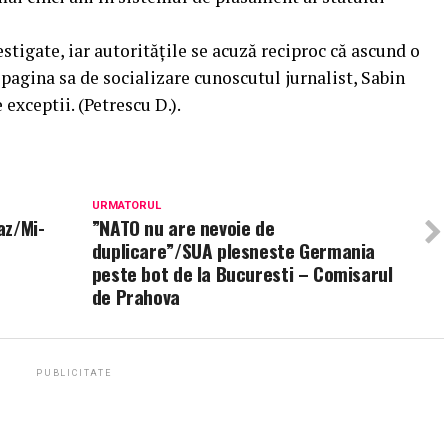
stigate, iar autoritățile se acuză reciproc că ascund o
 pagina sa de socializare cunoscutul jurnalist, Sabin
 exceptii. (Petrescu D.).
URMATORUL
az/Mi-
”NATO nu are nevoie de
duplicare”/SUA plesneste Germania
peste bot de la Bucuresti – Comisarul
de Prahova
PUBLICITATE