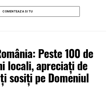
COMENTEAZA SI TU
 România: Peste 100 de
i locali, apreciați de
ți sosiți pe Domeniul