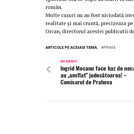
român.
Multe cazuri nu au fost niciodată inve
realitate și mai cruntă, precizeaza pe
Orcan, directorul acestei publicatii de
ARTICOLE PE ACEIASI TEMA:
PRIMA
NU RATATI
Ingrid Mocanu face haz de nec
au „umflat” judecătoarea! –
Comisarul de Prahova