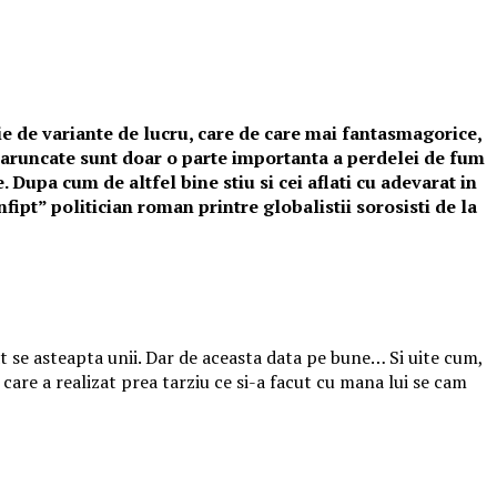
e de variante de lucru, care de care mai fantasmagorice,
 aruncate sunt doar o parte importanta a perdelei de fum
Dupa cum de altfel bine stiu si cei aflati cu adevarat in
fipt” politician roman printre globalistii sorosisti de la
t se asteapta unii. Dar de aceasta data pe bune… Si uite cum,
care a realizat prea tarziu ce si-a facut cu mana lui se cam