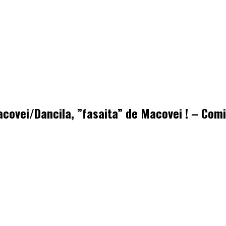
acovei/Dancila, ”fasaita” de Macovei ! – Com