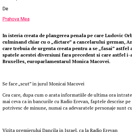
De
Prahova Mea
In isteria creata de plangerea penala pe care Ludovic Or
culminand chiar cu o „dictare” a cancelarului german, An
care trebuia de urgenta creata pentru a se „fasai” astfel 
spatele acestei diversiuni fara precedent si care astfel i-
Bruxelles, europarlamentarul Monica Macovei.
Se face „scut” in jurul Monicai Macovei
Cea care, dupa cum o arata informatiile de ultima ora intrate
mai ceva ca in bancurile cu Radio Erevan, faptele descrise pe
potrivesc de minune, numai ca adevaratele personaje sunt cu
Vizita premierului Dancila in Israel, ca la Radio Erevan