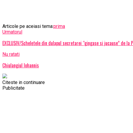
Articole pe aceiasi tema:
prima
Urmatorul
EXCLUSIV/Scheletele din dulapul secretarei “gingase si jucause” de la P
Nu ratati
Chiulangiul Iohannis
Citeste in continuare
Publicitate