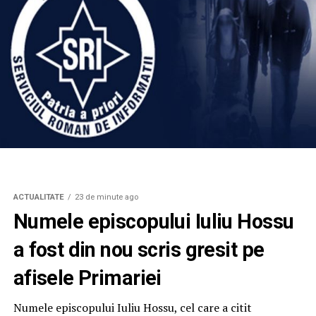
ACTUALITATE
23 de minute ago
Numele episcopului Iuliu Hossu
a fost din nou scris gresit pe
afisele Primariei
Numele episcopului Iuliu Hossu, cel care a citit