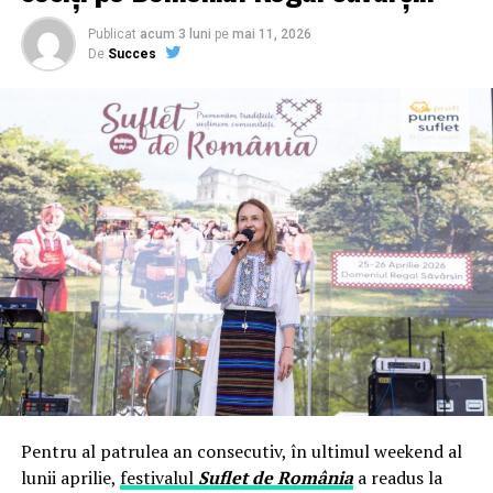
Publicat
acum 3 luni
pe
mai 11, 2026
De
Succes
Pentru al patrulea an consecutiv, în ultimul weekend al
lunii aprilie,
festivalul
Suflet de România
a readus la