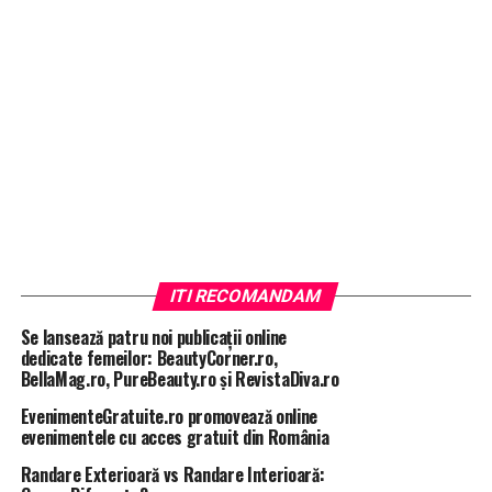
ITI RECOMANDAM
Se lansează patru noi publicații online
dedicate femeilor: BeautyCorner.ro,
BellaMag.ro, PureBeauty.ro și RevistaDiva.ro
EvenimenteGratuite.ro promovează online
evenimentele cu acces gratuit din România
Randare Exterioară vs Randare Interioară: