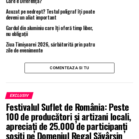
Care e Diferența?
Acuzat pe nedrept? Testul poligraf îţi poate
deveni un aliat important
Gardul din aluminiu care îți oferă timp liber,
nu obligații
Ziua Timișoarei 2026, sărbătorită prin patru
zile de evenimente
COMENTEAZA SI TU
EXCLUSIV
Festivalul Suflet de România: Peste
100 de producători și artizani locali,
apreciați de 25.000 de participanți
sosiți pe Domeniul Regal Săvârșin