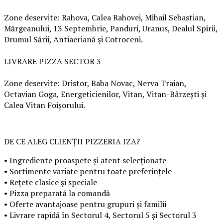
Zone deservite: Rahova, Calea Rahovei, Mihail Sebastian,
Mărgeanului, 13 Septembrie, Panduri, Uranus, Dealul Spirii,
Drumul Sării, Antiaeriană și Cotroceni.
LIVRARE PIZZA SECTOR 3
Zone deservite: Dristor, Baba Novac, Nerva Traian,
Octavian Goga, Energeticienilor, Vitan, Vitan-Bârzești și
Calea Vitan Foișorului.
DE CE ALEG CLIENȚII PIZZERIA IZA?
• Ingrediente proaspete și atent selecționate
• Sortimente variate pentru toate preferințele
• Rețete clasice și speciale
• Pizza preparată la comandă
• Oferte avantajoase pentru grupuri și familii
• Livrare rapidă în Sectorul 4, Sectorul 5 și Sectorul 3