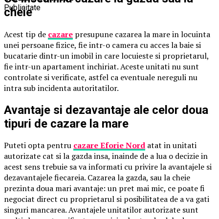
Publicitate
cheie
Acest tip de
cazare
presupune cazarea la mare in locuinta
unei persoane fizice, fie intr-o camera cu acces la baie si
bucatarie dintr-un imobil in care locuieste si proprietarul,
fie intr-un apartament inchiriat. Aceste unitati nu sunt
controlate si verificate, astfel ca eventuale nereguli nu
intra sub incidenta autoritatilor.
Avantaje si dezavantaje ale celor doua
tipuri de cazare la mare
Puteti opta pentru
cazare Eforie Nord
atat in unitati
autorizate cat si la gazda insa, inainde de a lua o decizie in
acest sens trebuie sa va informati cu privire la avantajele si
dezavantajele fiecareia. Cazarea la gazda, sau la cheie
prezinta doua mari avantaje: un pret mai mic, ce poate fi
negociat direct cu proprietarul si posibilitatea de a va gati
singuri mancarea. Avantajele unitatilor autorizate sunt