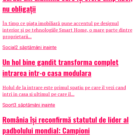
nu obligații
În timp ce piața imobiliară pune accentul pe designul
interior și pe tehnologiile Smart Home, o mare parte dintre
proprietarii...
Social
2 săptămâni inainte
Un hol bine gandit transforma complet
intrarea intr-o casa modulara
Holul de la intrare este primul spatiu pe care il vezi cand
intri in casa si ultimul pe care il...
Sport
3 săptămâni inainte
România își reconfirmă statutul de lider al
padbolului mondial: Campioni