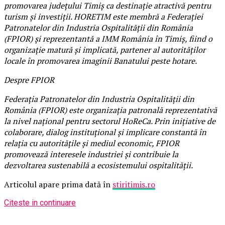
promovarea județului Timiș ca destinație atractivă pentru
turism și investiții. HORETIM este membră a Federației
Patronatelor din Industria Ospitalității din România
(FPIOR) și reprezentantă a IMM România în Timiș, fiind o
organizație matură și implicată, partener al autorităților
locale în promovarea imaginii Banatului peste hotare.
Despre FPIOR
Federația Patronatelor din Industria Ospitalității din
România (FPIOR) este organizația patronală reprezentativă
la nivel național pentru sectorul HoReCa. Prin inițiative de
colaborare, dialog instituțional și implicare constantă în
relația cu autoritățile și mediul economic, FPIOR
promovează interesele industriei și contribuie la
dezvoltarea sustenabilă a ecosistemului ospitalității.
Articolul apare prima dată în
stiritimis.ro
Citeste in continuare