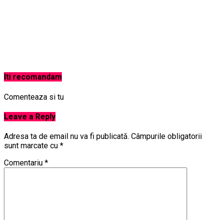
Iti recomandam
Comenteaza si tu
Leave a Reply
Adresa ta de email nu va fi publicată.
Câmpurile obligatorii
sunt marcate cu
*
Comentariu
*