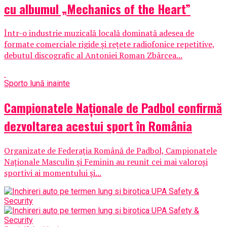
cu albumul „Mechanics of the Heart”
Într-o industrie muzicală locală dominată adesea de
formate comerciale rigide și rețete radiofonice repetitive,
debutul discografic al Antoniei Roman Zbârcea...
Sport
o lună inainte
Campionatele Naționale de Padbol confirmă
dezvoltarea acestui sport în România
Organizate de Federația Română de Padbol, Campionatele
Naționale Masculin și Feminin au reunit cei mai valoroși
sportivi ai momentului și...