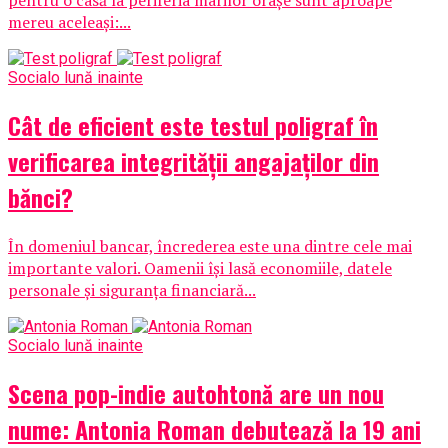
mereu aceleași:...
Social
o lună inainte
Cât de eficient este testul poligraf în
verificarea integrității angajaților din
bănci?
În domeniul bancar, încrederea este una dintre cele mai
importante valori. Oamenii își lasă economiile, datele
personale și siguranța financiară...
Social
o lună inainte
Scena pop-indie autohtonă are un nou
nume: Antonia Roman debutează la 19 ani