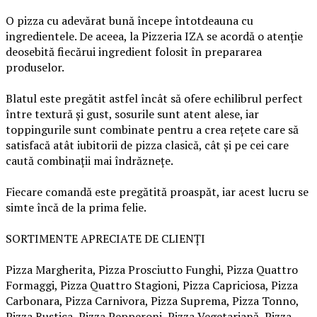
O pizza cu adevărat bună începe întotdeauna cu
ingredientele. De aceea, la Pizzeria IZA se acordă o atenție
deosebită fiecărui ingredient folosit în prepararea
produselor.
Blatul este pregătit astfel încât să ofere echilibrul perfect
între textură și gust, sosurile sunt atent alese, iar
toppingurile sunt combinate pentru a crea rețete care să
satisfacă atât iubitorii de pizza clasică, cât și pe cei care
caută combinații mai îndrăznețe.
Fiecare comandă este pregătită proaspăt, iar acest lucru se
simte încă de la prima felie.
SORTIMENTE APRECIATE DE CLIENȚI
Pizza Margherita, Pizza Prosciutto Funghi, Pizza Quattro
Formaggi, Pizza Quattro Stagioni, Pizza Capriciosa, Pizza
Carbonara, Pizza Carnivora, Pizza Suprema, Pizza Tonno,
Pizza Rustica, Pizza Pepperoni, Pizza Vegetariană, Pizza