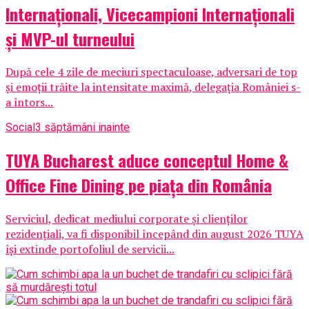
Internaționali, Vicecampioni Internaționali
și MVP-ul turneului
După cele 4 zile de meciuri spectaculoase, adversari de top
și emoții trăite la intensitate maximă, delegația României s-
a întors...
Social
3 săptămâni inainte
TUYA Bucharest aduce conceptul Home &
Office Fine Dining pe piața din România
Serviciul, dedicat mediului corporate și clienților
rezidențiali, va fi disponibil începând din august 2026 TUYA
își extinde portofoliul de servicii...