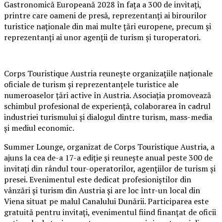
Gastronomică Europeană 2028 în fața a 300 de invitați,
printre care oameni de presă, reprezentanți ai birourilor
turistice naționale din mai multe țări europene, precum și
reprezentanți ai unor agenții de turism și turoperatori.
Corps Touristique Austria reunește organizațiile naționale
oficiale de turism și reprezentanțele turistice ale
numeroaselor țări active în Austria. Asociația promovează
schimbul profesional de experiență, colaborarea în cadrul
industriei turismului și dialogul dintre turism, mass-media
și mediul economic.
Summer Lounge, organizat de Corps Touristique Austria, a
ajuns la cea de-a 17-a ediție și reunește anual peste 300 de
invitați din rândul tour-operatorilor, agențiilor de turism și
presei. Evenimentul este dedicat profesioniștilor din
vânzări și turism din Austria și are loc într-un local din
Viena situat pe malul Canalului Dunării. Participarea este
gratuită pentru invitați, evenimentul fiind finanțat de oficii