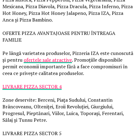
Mexicana, Pizza Diavola, Pizza Dracula, Pizza Inferno, Pizza
Hot Honey, Pizza Hot Honey Jalapeno, Pizza IZA, Pizza
Anca și Pizza Bambino.
OFERTE PIZZA AVANTAJOASE PENTRU ÎNTREAGA
FAMILIE
Pe lângă varietatea produselor, Pizzeria IZA este cunoscută
și pentru
ofertele sale atractive
. Promoțiile disponibile
permit economii importante fără a face compromisuri în
ceea ce privește calitatea produselor.
LIVRARE PIZZA SECTOR 4
Zone deservite: Berceni, Piața Sudului, Constantin
Brâncoveanu, Olteniței, Eroii Revoluției, Giurgiului,
Progresul, Pieptănari, Viilor, Luica, Toporași, Ferentari,
Sălaj și Tunsu Petre.
LIVRARE PIZZA SECTOR 5