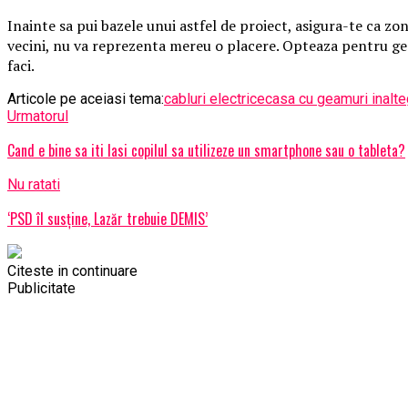
Inainte sa pui bazele unui astfel de proiect, asigura-te ca zona
vecini, nu va reprezenta mereu o placere. Opteaza pentru geam
faci.
Articole pe aceiasi tema:
cabluri electrice
casa cu geamuri inalte
Urmatorul
Cand e bine sa iti lasi copilul sa utilizeze un smartphone sau o tableta?
Nu ratati
‘PSD îl susține, Lazăr trebuie DEMIS’
Citeste in continuare
Publicitate