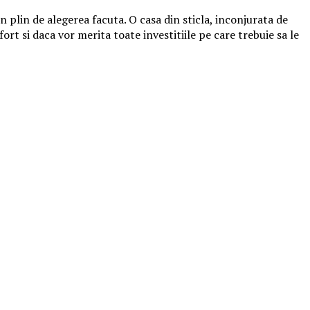
in plin de alegerea facuta. O casa din sticla, inconjurata de
t si daca vor merita toate investitiile pe care trebuie sa le