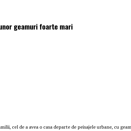
 unor geamuri foarte mari
amilii, cel de a avea o casa departe de peisajele urbane, cu gea