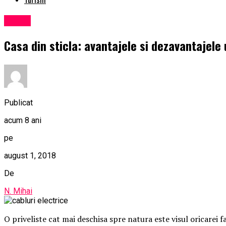
Social
Casa din sticla: avantajele si dezavantajele
Publicat
acum 8 ani
pe
august 1, 2018
De
N. Mihai
O priveliste cat mai deschisa spre natura este visul oricarei f