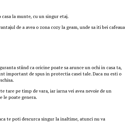
o casa la munte, cu un singur etaj.
antajul de a avea o zona cozy la geam, unde sa iti bei cafeaua
iguranta stiind ca oricine poate sa arunce un ochi in casa ta,
t important de spus in protectia casei tale. Daca nu esti o
schisa.
te tare pe timp de vara, iar iarna vei avea nevoie de un
re le poate genera.
Daca te poti descurca singur la inaltime, atunci nu va