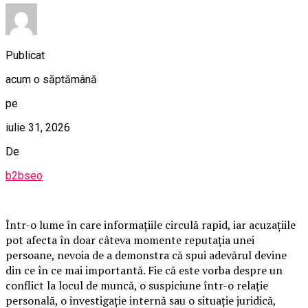
Publicat
acum o săptămână
pe
iulie 31, 2026
De
b2bseo
Într-o lume în care informațiile circulă rapid, iar acuzațiile
pot afecta în doar câteva momente reputația unei
persoane, nevoia de a demonstra că spui adevărul devine
din ce în ce mai importantă. Fie că este vorba despre un
conflict la locul de muncă, o suspiciune într-o relație
personală, o investigație internă sau o situație juridică,