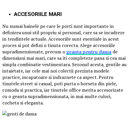
ACCESORIILE MARI
Nu numai hainele pe care le porti sunt importante in
definirea unui stil propriu si personal, care sa se incadreze
in tendintele actuale. Accesoriile sunt esentiale in acest
proces si pot defini o tinuta corecta. Alege accesoriile
supradimensionate, precum o
geanta pentru dama
de
dimensiuni mai mari, care sa iti completeze pana si cea mai
simpla combinatie vestimentara. Sezonul acesta, gentile au
intaietate, iar cele mai noi colectii prezinta modele
practice, incapatoare si indraznete ca aspect. Pentru
tinutele street si casual, poti purta o borseta din piele,
comoda si practica, iar tinutele office merita accesorizate
cu o geanta supradimensionata, in mai multe culori,
cocheta si eleganta.