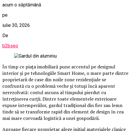
acum o săptămână
pe
iulie 30, 2026
De
b2bseo
În timp ce piața imobiliară pune accentul pe designul
interior și pe tehnologiile Smart Home, o mare parte dintre
proprietarii de case din noile zone rezidențiale se
confruntă cu o problemă veche și totuși încă aparent
nerezolvată: costul ascuns al timpului pierdut cu
întreținerea curții. Dintre toate elementele exterioare
expuse intemperiilor, gardul tradițional din fier sau lemn
tinde să se transforme rapid din element de design în cea
mai mare corvoadă logistică a unei gospodării.
Aproape fiecare proprietar alege inițial materialele clasice