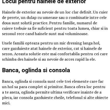
Locul pentru hainele de exterior
Hainele de exterior au nevoie de un loc clar definit. Un cuier
de perete, un dulap cu umerase sau o combinatie intre cele
doua sunt solutii practice. Pentru familie, numarul de
cuiere trebuie sa fie suficient pentru toata lumea, chiar si in
sezonul rece cand hainele sunt mai voluminoase.
Unele familii opteaza pentru un mic dressing langa hol,
care gazduieste atat hainele de exterior, cat si hainele de
sezon. Aceasta solutie este mai confortabila pentru cei care
schimba des hainele si au nevoie de acces rapid la ele.
Banca, oglinda si consola
Banca, oglinda si consola sunt cele trei elemente care fac
un hol sa para complet si primitor. Banca ofera loc pentru
a te aseza, oglinda permite ultima verificare inainte de a
pleca, iar consola gazduieste cheile, telefonul si alte obiecte
mici.