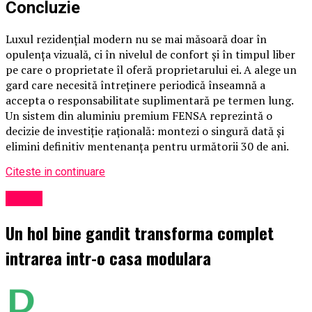
Concluzie
Luxul rezidențial modern nu se mai măsoară doar în
opulența vizuală, ci în nivelul de confort și în timpul liber
pe care o proprietate îl oferă proprietarului ei. A alege un
gard care necesită întreținere periodică înseamnă a
accepta o responsabilitate suplimentară pe termen lung.
Un sistem din aluminiu premium FENSA reprezintă o
decizie de investiție rațională: montezi o singură dată și
elimini definitiv mentenanța pentru următorii 30 de ani.
Citeste in continuare
Social
Un hol bine gandit transforma complet
intrarea intr-o casa modulara