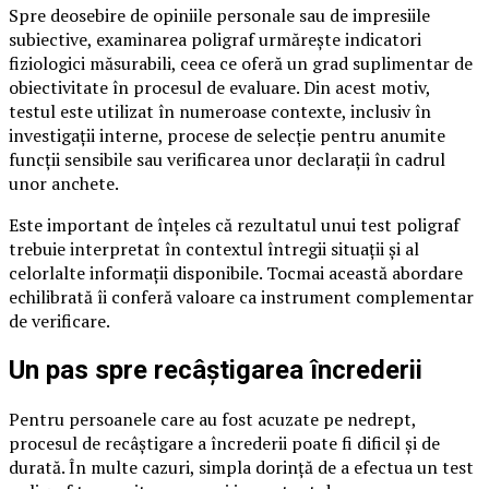
Spre deosebire de opiniile personale sau de impresiile
subiective, examinarea poligraf urmărește indicatori
fiziologici măsurabili, ceea ce oferă un grad suplimentar de
obiectivitate în procesul de evaluare. Din acest motiv,
testul este utilizat în numeroase contexte, inclusiv în
investigații interne, procese de selecție pentru anumite
funcții sensibile sau verificarea unor declarații în cadrul
unor anchete.
Este important de înțeles că rezultatul unui test poligraf
trebuie interpretat în contextul întregii situații și al
celorlalte informații disponibile. Tocmai această abordare
echilibrată îi conferă valoare ca instrument complementar
de verificare.
Un pas spre recâștigarea încrederii
Pentru persoanele care au fost acuzate pe nedrept,
procesul de recâștigare a încrederii poate fi dificil și de
durată. În multe cazuri, simpla dorință de a efectua un test