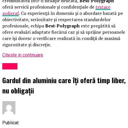
credibilitatea într-o situație delicată,
Best-Polygraph
oferă servicii profesionale și confidențiale de
testare
poligraf
. Cu experiență în domeniu și o abordare bazată pe
obiectivitate, seriozitate și respectarea standardelor
profesionale, echipa
Best-Polygraph
este pregătită să
ofere evaluări adaptate fiecărui caz și să sprijine persoanele
care își doresc o verificare realizată în condiții de maximă
rigurozitate și discreție.
Citeste in continuare
Social
Gardul din aluminiu care îți oferă timp liber,
nu obligații
Publicat