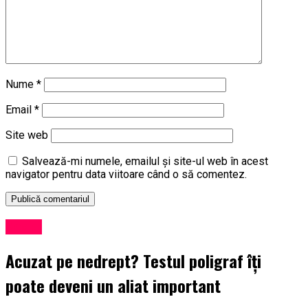
Nume
*
Email
*
Site web
Salvează-mi numele, emailul și site-ul web în acest
navigator pentru data viitoare când o să comentez.
Social
Acuzat pe nedrept? Testul poligraf îţi
poate deveni un aliat important