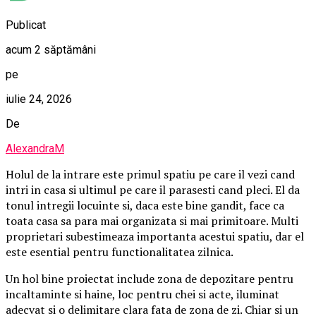
Publicat
acum 2 săptămâni
pe
iulie 24, 2026
De
AlexandraM
Holul de la intrare este primul spatiu pe care il vezi cand
intri in casa si ultimul pe care il parasesti cand pleci. El da
tonul intregii locuinte si, daca este bine gandit, face ca
toata casa sa para mai organizata si mai primitoare. Multi
proprietari subestimeaza importanta acestui spatiu, dar el
este esential pentru functionalitatea zilnica.
Un hol bine proiectat include zona de depozitare pentru
incaltaminte si haine, loc pentru chei si acte, iluminat
adecvat si o delimitare clara fata de zona de zi. Chiar si un