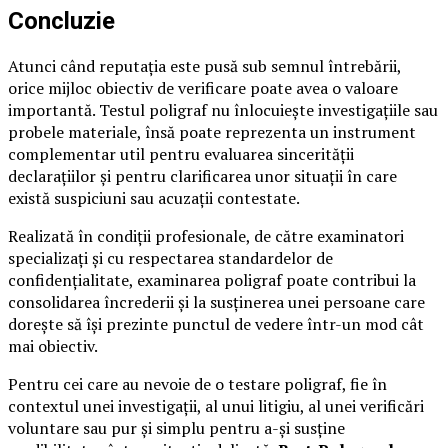
Concluzie
Atunci când reputația este pusă sub semnul întrebării,
orice mijloc obiectiv de verificare poate avea o valoare
importantă. Testul poligraf nu înlocuiește investigațiile sau
probele materiale, însă poate reprezenta un instrument
complementar util pentru evaluarea sincerității
declarațiilor și pentru clarificarea unor situații în care
există suspiciuni sau acuzații contestate.
Realizată în condiții profesionale, de către examinatori
specializați și cu respectarea standardelor de
confidențialitate, examinarea poligraf poate contribui la
consolidarea încrederii și la susținerea unei persoane care
dorește să își prezinte punctul de vedere într-un mod cât
mai obiectiv.
Pentru cei care au nevoie de o testare poligraf, fie în
contextul unei investigații, al unui litigiu, al unei verificări
voluntare sau pur și simplu pentru a-și susține