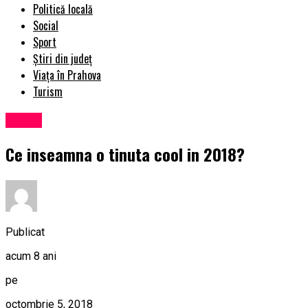
Politică locală
Social
Sport
Știri din județ
Viața în Prahova
Turism
Social
Ce inseamna o tinuta cool in 2018?
Publicat
acum 8 ani
pe
octombrie 5, 2018