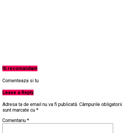
Iti recomandam
Comenteaza si tu
Leave a Reply
Adresa ta de email nu va fi publicată.
Câmpurile obligatorii
sunt marcate cu
*
Comentariu
*