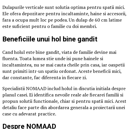
Dulapurile verticale sunt solutia optima pentru spatii mici.
Ele ofera depozitare pentru incaltaminte, haine si accesorii,
fara a ocupa mult loc pe podea. Un dulap de 60 cm latime
este suficient pentru o familie cu doi membri.
Beneficiile unui hol bine gandit
Cand holul este bine gandit, viata de familie devine mai
fluenta. Toata lumea stie unde isi pune hainele si
incaltamintea, nu se mai cauta cheile prin casa, iar oaspetii
sunt primiti intr-un spatiu ordonat. Aceste beneficii mici,
dar constante, fac diferenta in fiecare zi.
Specialistii NOMAAD includ holul in discutia initiala despre
planul casei. Ei identifica nevoile reale ale fiecarei familii si
propun solutii functionale, chiar si pentru spatii mici. Acest
detaliu face parte din abordarea generala a proiectarii unei
case cu adevarat practice.
Despre NOMAAD