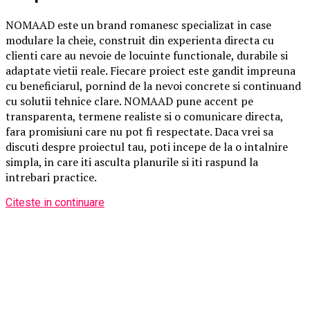
NOMAAD este un brand romanesc specializat in case
modulare la cheie, construit din experienta directa cu
clienti care au nevoie de locuinte functionale, durabile si
adaptate vietii reale. Fiecare proiect este gandit impreuna
cu beneficiarul, pornind de la nevoi concrete si continuand
cu solutii tehnice clare. NOMAAD pune accent pe
transparenta, termene realiste si o comunicare directa,
fara promisiuni care nu pot fi respectate. Daca vrei sa
discuti despre proiectul tau, poti incepe de la o intalnire
simpla, in care iti asculta planurile si iti raspund la
intrebari practice.
Citeste in continuare