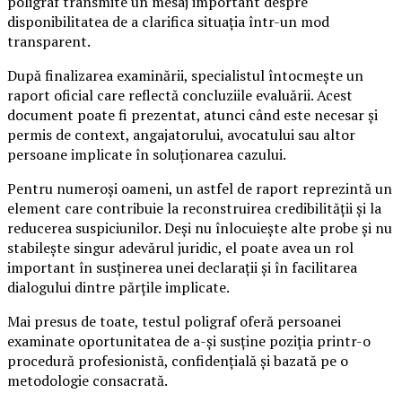
poligraf transmite un mesaj important despre
disponibilitatea de a clarifica situația într-un mod
transparent.
După finalizarea examinării, specialistul întocmește un
raport oficial care reflectă concluziile evaluării. Acest
document poate fi prezentat, atunci când este necesar și
permis de context, angajatorului, avocatului sau altor
persoane implicate în soluționarea cazului.
Pentru numeroși oameni, un astfel de raport reprezintă un
element care contribuie la reconstruirea credibilității și la
reducerea suspiciunilor. Deși nu înlocuiește alte probe și nu
stabilește singur adevărul juridic, el poate avea un rol
important în susținerea unei declarații și în facilitarea
dialogului dintre părțile implicate.
Mai presus de toate, testul poligraf oferă persoanei
examinate oportunitatea de a-și susține poziția printr-o
procedură profesionistă, confidențială și bazată pe o
metodologie consacrată.