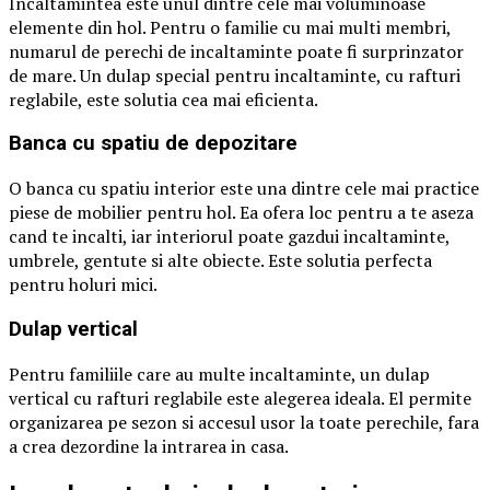
Incaltamintea este unul dintre cele mai voluminoase
elemente din hol. Pentru o familie cu mai multi membri,
numarul de perechi de incaltaminte poate fi surprinzator
de mare. Un dulap special pentru incaltaminte, cu rafturi
reglabile, este solutia cea mai eficienta.
Banca cu spatiu de depozitare
O banca cu spatiu interior este una dintre cele mai practice
piese de mobilier pentru hol. Ea ofera loc pentru a te aseza
cand te incalti, iar interiorul poate gazdui incaltaminte,
umbrele, gentute si alte obiecte. Este solutia perfecta
pentru holuri mici.
Dulap vertical
Pentru familiile care au multe incaltaminte, un dulap
vertical cu rafturi reglabile este alegerea ideala. El permite
organizarea pe sezon si accesul usor la toate perechile, fara
a crea dezordine la intrarea in casa.