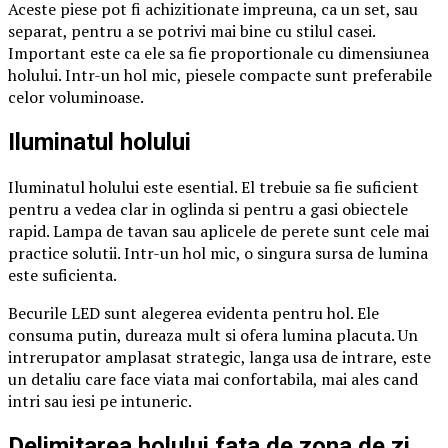
Aceste piese pot fi achizitionate impreuna, ca un set, sau
separat, pentru a se potrivi mai bine cu stilul casei.
Important este ca ele sa fie proportionale cu dimensiunea
holului. Intr-un hol mic, piesele compacte sunt preferabile
celor voluminoase.
Iluminatul holului
Iluminatul holului este esential. El trebuie sa fie suficient
pentru a vedea clar in oglinda si pentru a gasi obiectele
rapid. Lampa de tavan sau aplicele de perete sunt cele mai
practice solutii. Intr-un hol mic, o singura sursa de lumina
este suficienta.
Becurile LED sunt alegerea evidenta pentru hol. Ele
consuma putin, dureaza mult si ofera lumina placuta. Un
intrerupator amplasat strategic, langa usa de intrare, este
un detaliu care face viata mai confortabila, mai ales cand
intri sau iesi pe intuneric.
Delimitarea holului fata de zona de zi