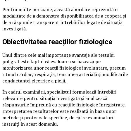
Pentru multe persoane, această abordare reprezintă o
modalitate de a demonstra disponibilitatea de a coopera și
de a răspunde transparent întrebărilor legate de situația
investigată.
Obiectivitatea reacțiilor fiziologice
Unul dintre cele mai importante avantaje ale testului
poligraf este faptul că evaluarea se bazează pe
monitorizarea unor reacții fiziologice involuntare, precum
ritmul cardiac, respirația, tensiunea arterială și modificările
conductanței electrice a pielii.
În cadrul examinării, specialistul formulează întrebări
relevante pentru situația investigată și analizează
răspunsurile împreună cu reacțiile fiziologice înregistrate.
Interpretarea rezultatelor este realizată în baza unor
metode și protocoale specifice, de către examinatori
instruiți în acest domeniu.