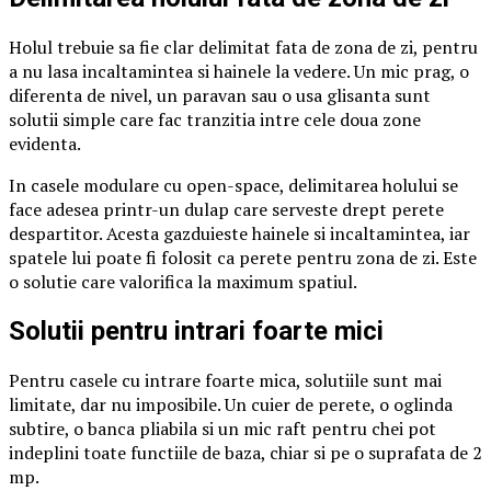
Holul trebuie sa fie clar delimitat fata de zona de zi, pentru
a nu lasa incaltamintea si hainele la vedere. Un mic prag, o
diferenta de nivel, un paravan sau o usa glisanta sunt
solutii simple care fac tranzitia intre cele doua zone
evidenta.
In casele modulare cu open-space, delimitarea holului se
face adesea printr-un dulap care serveste drept perete
despartitor. Acesta gazduieste hainele si incaltamintea, iar
spatele lui poate fi folosit ca perete pentru zona de zi. Este
o solutie care valorifica la maximum spatiul.
Solutii pentru intrari foarte mici
Pentru casele cu intrare foarte mica, solutiile sunt mai
limitate, dar nu imposibile. Un cuier de perete, o oglinda
subtire, o banca pliabila si un mic raft pentru chei pot
indeplini toate functiile de baza, chiar si pe o suprafata de 2
mp.