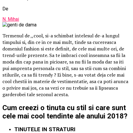
De
N. Mihai
Termenul de ,,cool, si-a schimbat intelesul de-a lungul
timpului si, din ce in ce mai mult, tinde sa cucereasca
domeniul fashion si este definit, de cele mai multe ori, de
trend-urile prezente. Sa te imbraci cool inseamna sa fii la
moda din cap pana in picioare, sa nu fii la moda dar sa iti
pui amprenta personala cu stil, sau sa stii cum sa combini
stilurile, ca sa fii trendy ? Ei bine, s-au votat deja cele mai
cool chestii in materie de vestimentatie, asa ca poti arunca
o privire mai jos, ca sa vezi ce nu trebuie sa ii lipseasca
garderobei tale sezonul acesta.
Cum creezi o tinuta cu stil si care sunt
cele mai cool tendinte ale anului 2018?
TINUTELE IN STRATURI