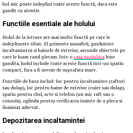
hol mic poate indeplini toate aceste functii, daca este
gandit cu atentie.
Functiile esentiale ale holului
Holul de la intrare are mai multe functii pe care le
indeplineste zilnic. El primeste musafirii, gazduieste
incaltamintea si hainele de exterior, ascunde obiectele pe
care le luam cand plecam. Intr-o
casa modulara
bine
gandita, holul include toate aceste functii intr-un spatiu
compact, fara a fi nevoie de suprafata mare.
Functiile de baza includ: loc pentru incaltaminte (rafturi
sau dulap), loc pentru haine de exterior (cuier sau dulap),
spatiu pentru chei, acte si telefon (un mic raft sau o
consola), oglinda pentru verificarea inainte de a pleca si
iluminat adecvat.
Depozitarea incaltamintei