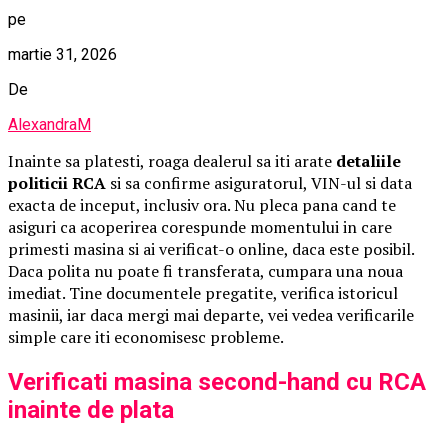
pe
martie 31, 2026
De
AlexandraM
Inainte sa platesti, roaga dealerul sa iti arate
detaliile
politicii RCA
si sa confirme asiguratorul, VIN-ul si data
exacta de inceput, inclusiv ora. Nu pleca pana cand te
asiguri ca acoperirea corespunde momentului in care
primesti masina si ai verificat-o online, daca este posibil.
Daca polita nu poate fi transferata, cumpara una noua
imediat. Tine documentele pregatite, verifica istoricul
masinii, iar daca mergi mai departe, vei vedea verificarile
simple care iti economisesc probleme.
Verificati masina second-hand cu RCA
inainte de plata