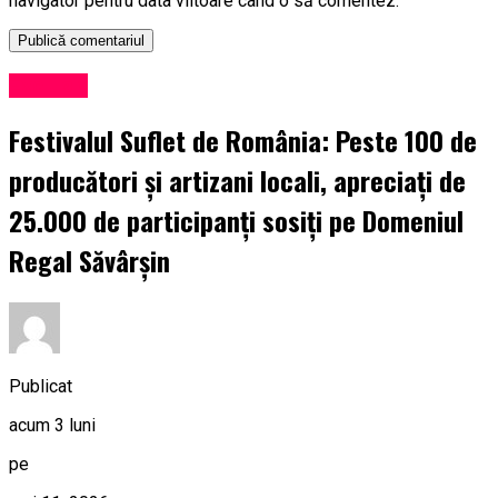
navigator pentru data viitoare când o să comentez.
Exclusiv
Festivalul Suflet de România: Peste 100 de
producători și artizani locali, apreciați de
25.000 de participanți sosiți pe Domeniul
Regal Săvârșin
Publicat
acum 3 luni
pe