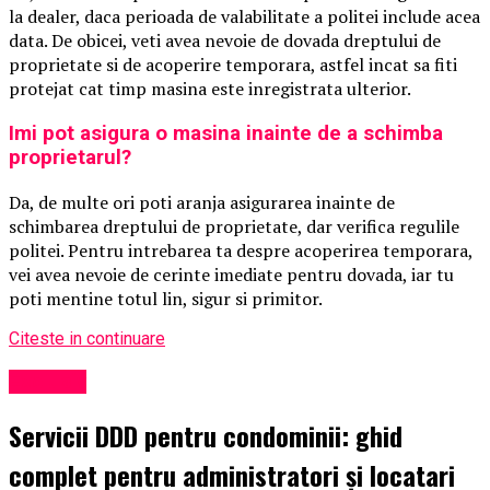
la dealer, daca perioada de valabilitate a politei include acea
data. De obicei, veti avea nevoie de dovada dreptului de
proprietate si de acoperire temporara, astfel incat sa fiti
protejat cat timp masina este inregistrata ulterior.
Imi pot asigura o masina inainte de a schimba
proprietarul?
Da, de multe ori poti aranja asigurarea inainte de
schimbarea dreptului de proprietate, dar verifica regulile
politei. Pentru intrebarea ta despre acoperirea temporara,
vei avea nevoie de cerinte imediate pentru dovada, iar tu
poti mentine totul lin, sigur si primitor.
Citeste in continuare
Exclusiv
Servicii DDD pentru condominii: ghid
complet pentru administratori și locatari