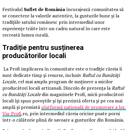
Festivalul
Suflet de România
încurajează comunitatea să
se conecteze la valorile autentice, la gusturile bune și la
tradițiile satului românesc prin intermediul unor
experiențe trăite într-un cadru natural în care este
recreată lumea rurală.
Tradiție pentru susținerea
producătorilor locali
La Profi implicarea în comunitate este o tradiție căreia îi
sunt dedicate timp și resurse, inclusiv
Raftul cu Bunătăți
Locale
, cel mai amplu program de susținere a micilor
producători locali artizanali. Dincolo de prezența la
Raftul
cu Bunătăți Locale
din magazinele Profi, micii producători
locali își spun poveștile și își prezintă oferta și pe cea mai
amplă și premiată
platformă națională de promovare a lor,
Via-Profi
.ro, prin intermediul căreia oricine poate porni
într-o călătorie plină de savoare a gusturilor din România.