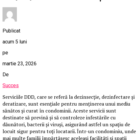
Publicat
acum 5 luni
pe
martie 23, 2026
De
Succes
Serviciile DDD, care se referă la dezinsecție, dezinfectare și
deratizare, sunt esențiale pentru menținerea unui mediu
sănătos și curat în condominii. Aceste servicii sunt
destinate să prevină și să controleze infestările cu
dăunători, bacterii și viruși, asigurând astfel un spațiu de
locuit sigur pentru toți locatarii. Într-un condominiu, unde
mai multe familii împărtășesc aceleași facilități și spații