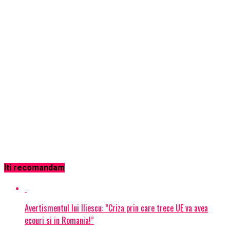
Iti recomandam
Avertismentul lui Iliescu: ”Criza prin care trece UE va avea
ecouri si in Romania!”