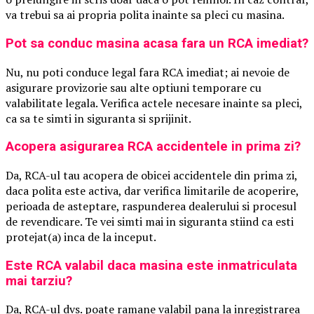
va trebui sa ai propria polita inainte sa pleci cu masina.
Pot sa conduc masina acasa fara un RCA imediat?
Nu, nu poti conduce legal fara RCA imediat; ai nevoie de
asigurare provizorie sau alte optiuni temporare cu
valabilitate legala. Verifica actele necesare inainte sa pleci,
ca sa te simti in siguranta si sprijinit.
Acopera asigurarea RCA accidentele in prima zi?
Da, RCA-ul tau acopera de obicei accidentele din prima zi,
daca polita este activa, dar verifica limitarile de acoperire,
perioada de asteptare, raspunderea dealerului si procesul
de revendicare. Te vei simti mai in siguranta stiind ca esti
protejat(a) inca de la inceput.
Este RCA valabil daca masina este inmatriculata
mai tarziu?
Da, RCA-ul dvs. poate ramane valabil pana la inregistrarea