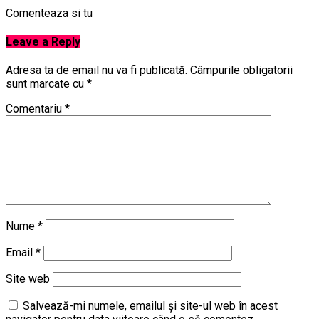
Comenteaza si tu
Leave a Reply
Adresa ta de email nu va fi publicată.
Câmpurile obligatorii
sunt marcate cu
*
Comentariu
*
Nume
*
Email
*
Site web
Salvează-mi numele, emailul și site-ul web în acest