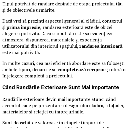
Tipul potrivit de randare depinde de etapa proiectului tău
și de obiectivele urmărite.
Dacă vrei să prezinți aspectul general al clădirii, contextul
și
prima impresie
, randarea exterioară este de obicei
alegerea potrivită. Dacă scopul tău este să evidențiezi
atmosfera, dispunerea, materialele și experiența
utilizatorului din interiorul spațiului,
randarea interioară
este mai potrivită.
În multe cazuri, cea mai eficientă abordare este să folosești
ambele tipuri, deoarece se
completează reciproc
și oferă o
înțelegere completă a proiectului.
Când Randările Exterioare Sunt Mai Importante
Randările exterioare devin mai importante atunci când
accentul cade pe prezentarea design-ului clădirii, a fațadei,
materialelor și relației cu împrejurimile.
Sunt deosebit de valoroase în etapele timpurii de