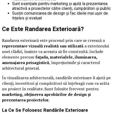
Sunt esențiale pentru marketing și ajută la prezentarea
atractivă a proiectelor către clienți, cumpărători și public
Susțin comunicarea de design și fac ideile mai ușor de
înțeles și evaluat
Ce Este Randarea Exterioară?
Randarea exterioară este procesul prin care se creează o
reprezentare vizuală realistă sau stilizată
a exteriorului
unei clădiri, înainte ca aceasta să fie construită. Include
elemente precum
fațada, materialele, iluminarea,
amenajarea peisagistică
, împrejurimile și caracterul
arhitectural general.
În vizualizarea arhitecturală, randările exterioare îi ajută pe
clienți, investitori și cumpărători să înțeleagă cum va arăta
un proiect în realitate. Sunt folosite frecvent pentru
marketing, obținerea aprobărilor de design și
prezentarea proiectelor.
La Ce Se Folosesc Randările Exterioare