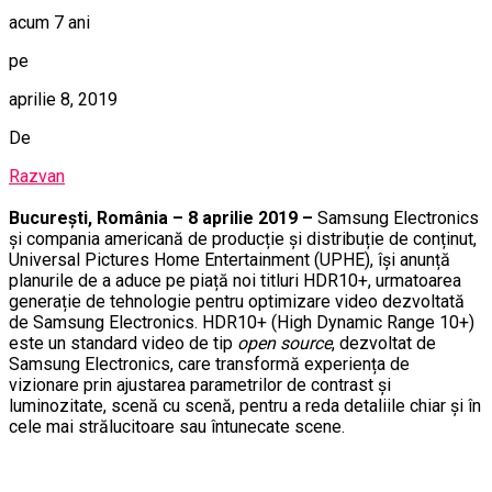
acum 7 ani
pe
aprilie 8, 2019
De
Razvan
București, România – 8 aprilie 2019
–
Samsung Electronics
și compania americană de producție și distribuție de conținut,
Universal Pictures Home Entertainment (UPHE), își anunță
planurile de a aduce pe piață noi titluri HDR10+, urmatoarea
generație de tehnologie pentru optimizare video dezvoltată
de Samsung Electronics.
HDR10+ (High Dynamic Range 10+)
este un standard video de tip
open source
, dezvoltat de
Samsung Electronics, care transformă experiența de
vizionare prin ajustarea parametrilor de contrast și
luminozitate, scenă cu scenă, pentru a reda detaliile chiar și în
cele mai strălucitoare sau întunecate scene.