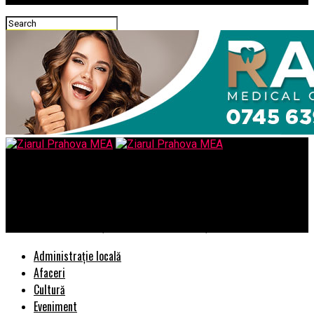
Ziarul Prahova MEA
Samsung Electronics și Universal Pictures Home
Entertainment anunță colaborarea pe conținutul HDR10+
Administrație locală
Afaceri
Cultură
Eveniment