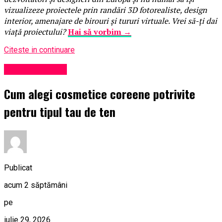
vizualizeze proiectele prin randări 3D fotorealiste, design
interior, amenajare de birouri și tururi virtuale. Vrei să-ți dai
viață proiectului?
Hai să vorbim →
Citeste in continuare
Uncategorized
Cum alegi cosmetice coreene potrivite
pentru tipul tau de ten
Publicat
acum 2 săptămâni
pe
iulie 29, 2026