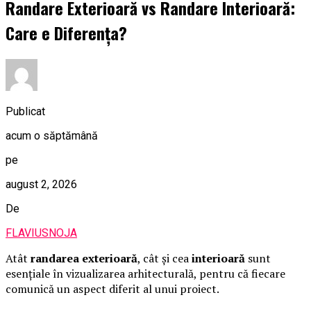
Randare Exterioară vs Randare Interioară:
Care e Diferența?
Publicat
acum o săptămână
pe
august 2, 2026
De
FLAVIUSNOJA
Atât
randarea exterioară
, cât și cea
interioară
sunt
esențiale în vizualizarea arhitecturală, pentru că fiecare
comunică un aspect diferit al unui proiect.