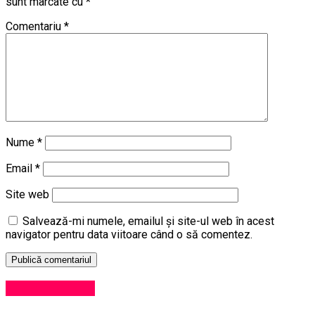
sunt marcate cu
*
Comentariu
*
Nume
*
Email
*
Site web
Salvează-mi numele, emailul și site-ul web în acest
navigator pentru data viitoare când o să comentez.
Uncategorized