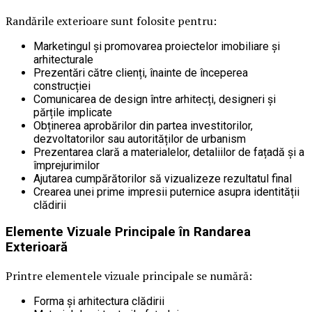
Randările exterioare sunt folosite pentru:
Marketingul și promovarea proiectelor imobiliare și
arhitecturale
Prezentări către clienți, înainte de începerea
construcției
Comunicarea de design între arhitecți, designeri și
părțile implicate
Obținerea aprobărilor din partea investitorilor,
dezvoltatorilor sau autorităților de urbanism
Prezentarea clară a materialelor, detaliilor de fațadă și a
împrejurimilor
Ajutarea cumpărătorilor să vizualizeze rezultatul final
Crearea unei prime impresii puternice asupra identității
clădirii
Elemente Vizuale Principale în Randarea
Exterioară
Printre elementele vizuale principale se numără:
Forma și arhitectura clădirii