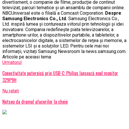
divertisment, o companie de filme, producție de continut
televizat, parcuri tematice și un ansamblu de companii online.
NBCUniversal este o filială a Comcast Corporation.
Despre
Samsung Electronics Co., Ltd.
Samsung Electronics Co.,
Ltd. inspiră lumea și contureaza viitorul prin tehnologii și idei
inovatoare. Compania redefinește piata televizoarelor, a
smartphone-urilor, a dispozitivelor purtabile, a tabletelor, a
electrocasnicelor digitale, a sistemelor de rețea și memorie, a
sistemelor LSI și a soluțiilor LED. Pentru cele mai noi
informații, vizitați Samsung Newsroom la news.samsung.com.
Articole pe aceiasi tema:
Urmatorul
Conectivitate puternică prin USB-C: Philips lansează noul monitor
329P9H
Nu ratati
Netseo da drumul afacerilor la cheie