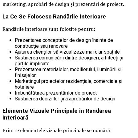
marketing, aprobări de design și prezentări de proiect.
La Ce Se Folosesc Randările Interioare
Randările interioare sunt folosite pentru:
Prezentarea conceptelor de design înainte de
construcție sau renovare
Ajutarea clienților să vizualizeze mai clar spațiile
Susținerea comunicării dintre designeri, arhitecți și
părțile implicate
Prezentarea materialelor, mobilierului, iluminării și
finisajelor
Marketingul proiectelor rezidențiale, comerciale și
hoteliere
Îmbunătățirea prezentărilor de proiect
Susținerea deciziilor și a aprobărilor de design
Elemente Vizuale Principale în Randarea
Interioară
Printre elementele vizuale principale se numără: