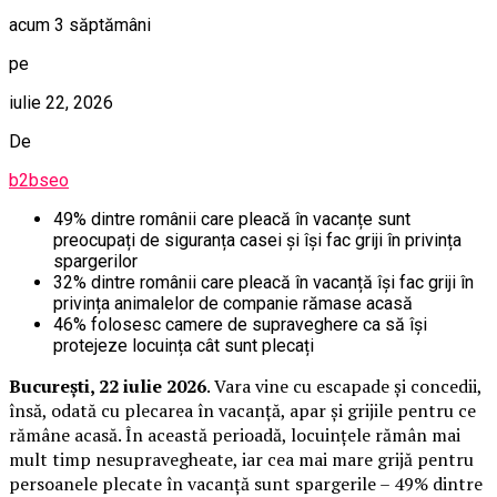
acum 3 săptămâni
pe
iulie 22, 2026
De
b2bseo
49% dintre românii care pleacă în vacanțe sunt
preocupați de siguranța casei și își fac griji în privința
spargerilor
32% dintre românii care pleacă în vacanță își fac griji în
privința animalelor de companie rămase acasă
46% folosesc camere de supraveghere ca să își
protejeze locuința cât sunt plecați
București, 22 iulie 2026
. Vara vine cu escapade și concedii,
însă, odată cu plecarea în vacanță, apar și grijile pentru ce
rămâne acasă. În această perioadă, locuințele rămân mai
mult timp nesupravegheate, iar cea mai mare grijă pentru
persoanele plecate în vacanță sunt spargerile – 49% dintre