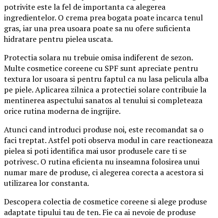
potrivite este la fel de importanta ca alegerea
ingredientelor. O crema prea bogata poate incarca tenul
gras, iar una prea usoara poate sa nu ofere suficienta
hidratare pentru pielea uscata.
Protectia solara nu trebuie omisa indiferent de sezon.
Multe cosmetice coreene cu SPF sunt apreciate pentru
textura lor usoara si pentru faptul ca nu lasa pelicula alba
pe piele. Aplicarea zilnica a protectiei solare contribuie la
mentinerea aspectului sanatos al tenului si completeaza
orice rutina moderna de ingrijire.
Atunci cand introduci produse noi, este recomandat sa o
faci treptat. Astfel poti observa modul in care reactioneaza
pielea si poti identifica mai usor produsele care ti se
potrivesc. O rutina eficienta nu inseamna folosirea unui
numar mare de produse, ci alegerea corecta a acestora si
utilizarea lor constanta.
Descopera colectia de cosmetice coreene si alege produse
adaptate tipului tau de ten. Fie ca ai nevoie de produse