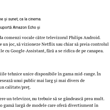
 și sunet, ca la cinema.
suportă Amazon Echo și
da comenzi vocale către televizorul Philips Android.
e un joc, să vizioneze Netflix sau chiar să preia controlul
 cu Google-Assistant, fără a se ridica de pe canapea.
iile tehnice unice disponibile în gama mid-range. În
resează unui public mai larg și mai divers de
n calitate/preț.
e un televizor, nu trebuie să se gândească prea mult.
 o gamă largă de modele care oferă divertisment în