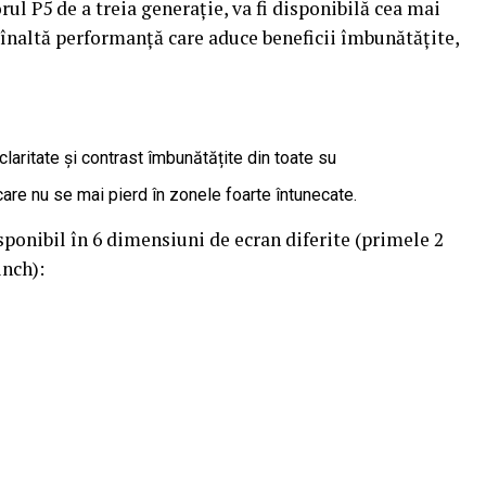
rul P5 de a treia generație, va fi disponibilă cea mai
înaltă performanță care aduce beneficii îmbunătățite,
aritate și contrast îmbunătățite din toate su
care nu se mai pierd în zonele foarte întunecate.
isponibil în 6 dimensiuni de ecran diferite (primele 2
inch):