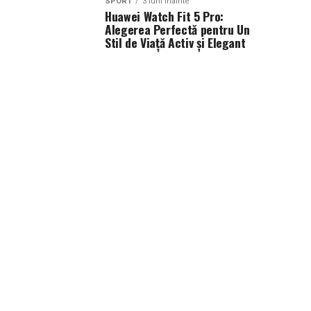
SPORT
3 luni inainte
Huawei Watch Fit 5 Pro:
Alegerea Perfectă pentru Un
Stil de Viață Activ și Elegant