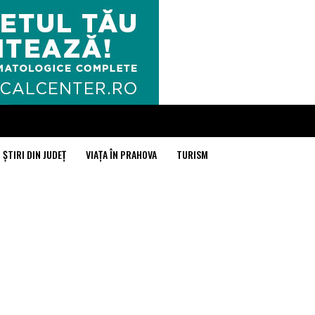
ȘTIRI DIN JUDEȚ
VIAȚA ÎN PRAHOVA
TURISM