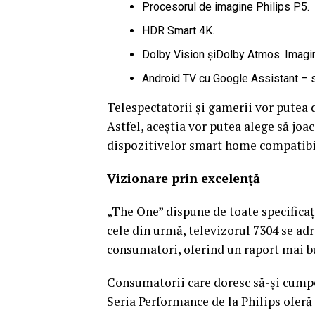
Procesorul de imagine Philips P5.
HDR Smart 4K.
Dolby Vision șiDolby Atmos. Imagine
Android TV cu Google Assistant – 
Telespectatorii și gamerii vor putea 
Astfel, aceștia vor putea alege să joac
dispozitivelor smart home compatibile
Vizionare prin excelen
ț
ă
„The One” dispune de toate specificaț
cele din urmă, televizorul 7304 se ad
consumatori, oferind un raport mai bu
Consumatorii care doresc să-și cumper
Seria Performance de la Philips oferă