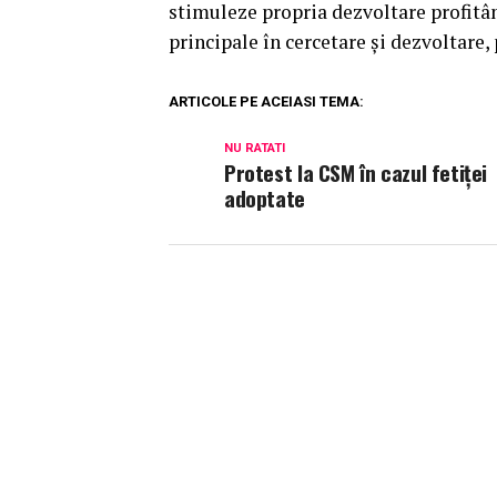
stimuleze propria dezvoltare profitâ
principale în cercetare şi dezvoltare, 
ARTICOLE PE ACEIASI TEMA:
NU RATATI
Protest la CSM în cazul fetiței
adoptate