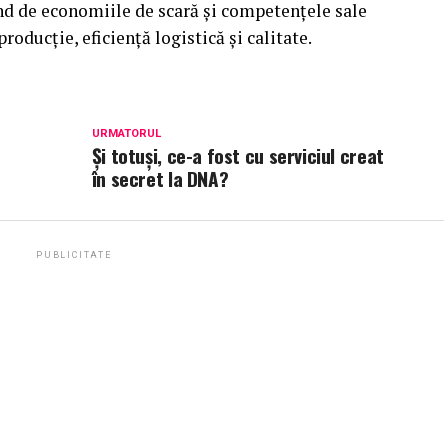
nd de economiile de scară şi competenţele sale
producţie, eficienţă logistică şi calitate.
URMATORUL
Și totuși, ce-a fost cu serviciul creat
în secret la DNA?
PUBLICITATE