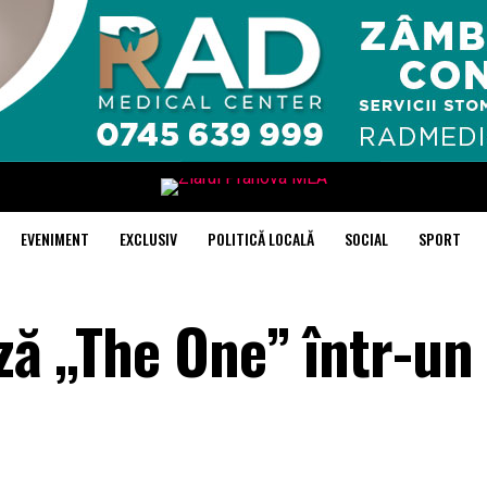
EVENIMENT
EXCLUSIV
POLITICĂ LOCALĂ
SOCIAL
SPORT
ză „The One” într-un