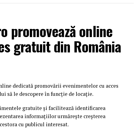
ro promovează online
es gratuit din România
nline dedicată promovării evenimentelor cu acces
i să le descopere în funcție de locație.
mentele gratuite și facilitează identificarea
rezentarea informațiilor urmărește creșterea
cestora cu publicul interesat.