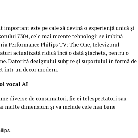
t important este pe cale să devină o experiență unică și
zorului 7304, cele mai recente tehnologii se îmbină
eria Performance Philips TV: The One, televizorul
turi actualizată ridică încă o dată ștacheta, pentru o
ne. Datorită designului subțire și suportului în formă de
ect într-un decor modern.
rol vocal AI
me diverse de consumatori, fie ei telespectatori sau
ai multe dimensiuni și va include cele mai bune
ilips.