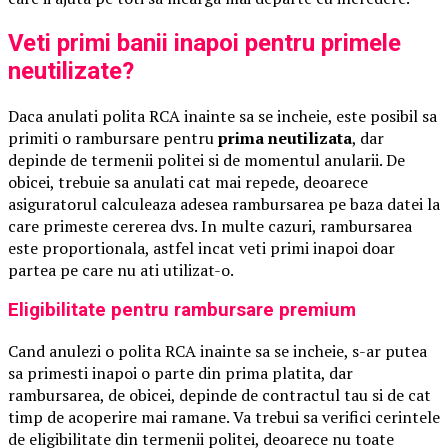
Veti primi banii inapoi pentru primele
neutilizate?
Daca anulati polita RCA inainte sa se incheie, este posibil sa
primiti o rambursare pentru
prima neutilizata
, dar
depinde de termenii politei si de momentul anularii. De
obicei, trebuie sa anulati cat mai repede, deoarece
asiguratorul calculeaza adesea rambursarea pe baza datei la
care primeste cererea dvs. In multe cazuri, rambursarea
este proportionala, astfel incat veti primi inapoi doar
partea pe care nu ati utilizat-o.
Eligibilitate pentru rambursare premium
Cand anulezi o polita RCA inainte sa se incheie, s-ar putea
sa primesti inapoi o parte din prima platita, dar
rambursarea, de obicei, depinde de contractul tau si de cat
timp de acoperire mai ramane. Va trebui sa verifici cerintele
de eligibilitate din termenii politei, deoarece nu toate