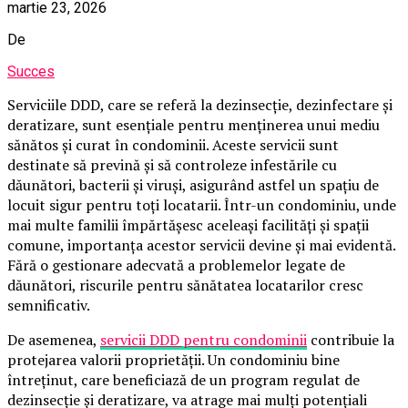
martie 23, 2026
De
Succes
Serviciile DDD, care se referă la dezinsecție, dezinfectare și
deratizare, sunt esențiale pentru menținerea unui mediu
sănătos și curat în condominii. Aceste servicii sunt
destinate să prevină și să controleze infestările cu
dăunători, bacterii și viruși, asigurând astfel un spațiu de
locuit sigur pentru toți locatarii. Într-un condominiu, unde
mai multe familii împărtășesc aceleași facilități și spații
comune, importanța acestor servicii devine și mai evidentă.
Fără o gestionare adecvată a problemelor legate de
dăunători, riscurile pentru sănătatea locatarilor cresc
semnificativ.
De asemenea,
servicii DDD pentru condominii
contribuie la
protejarea valorii proprietății. Un condominiu bine
întreținut, care beneficiază de un program regulat de
dezinsecție și deratizare, va atrage mai mulți potențiali