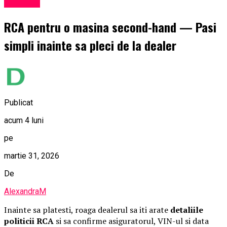
Exclusiv
RCA pentru o masina second-hand — Pasi
simpli inainte sa pleci de la dealer
Publicat
acum 4 luni
pe
martie 31, 2026
De
AlexandraM
Inainte sa platesti, roaga dealerul sa iti arate
detaliile
politicii RCA
si sa confirme asiguratorul, VIN-ul si data