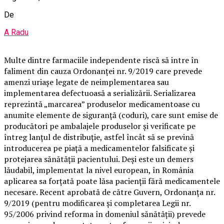
De
A Radu
Multe dintre farmaciile independente riscă să intre în
faliment din cauza Ordonanţei nr. 9/2019 care prevede
amenzi uriaşe legate de neimplementarea sau
implementarea defectuoasă a serializării. Serializarea
reprezintă „marcarea” produselor medicamentoase cu
anumite elemente de siguranță (coduri), care sunt emise de
producători pe ambalajele produselor și verificate pe
întreg lanțul de distribuție, astfel încât să se prevină
introducerea pe piață a medicamentelor falsificate și
protejarea sănătății pacientului. Deşi este un demers
lăudabil, implementat la nivel european, în România
aplicarea sa forţată poate lăsa pacienţii fără medicamentele
necesare. Recent aprobată de către Guvern, Ordonanța nr.
9/2019 (pentru modificarea şi completarea Legii nr.
95/2006 privind reforma în domeniul sănătăţii) prevede