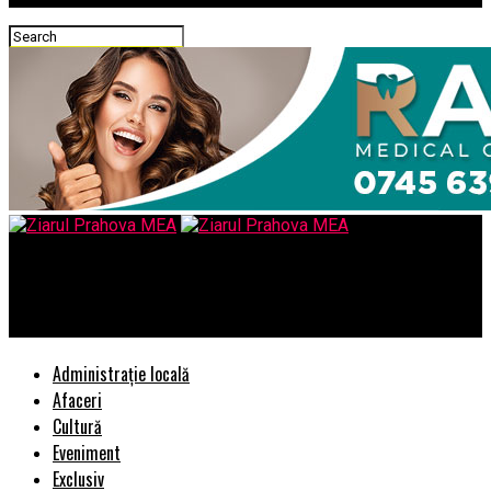
Ziarul Prahova MEA
Alertă: Farmaciile riscă falimentul
Administrație locală
Afaceri
Cultură
Eveniment
Exclusiv