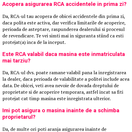
Acopera asigurarea RCA accidentele in prima zi?
Da, RCA-ul tau acopera de obicei accidentele din prima zi,
daca polita este activa, dar verifica limitarile de acoperire,
perioada de asteptare, raspunderea dealerului si procesul
de revendicare. Te vei simti mai in siguranta stiind ca esti
protejat(a) inca de la inceput.
Este RCA valabil daca masina este inmatriculata
mai tarziu?
Da, RCA-ul dvs. poate ramane valabil pana la inregistrarea
la dealer, daca perioada de valabilitate a politei include acea
data. De obicei, veti avea nevoie de dovada dreptului de
proprietate si de acoperire temporara, astfel incat sa fiti
protejat cat timp masina este inregistrata ulterior.
Imi pot asigura o masina inainte de a schimba
proprietarul?
Da, de multe ori poti aranja asigurarea inainte de