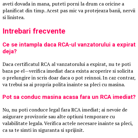
aveti dovada in mana, puteti porni la drum ca oricine a
planificat din timp. Acest pas mic va protejeaza banii, nervii
si linistea.
Intrebari frecvente
Ce se intampla daca RCA-ul vanzatorului a expirat
deja?
Daca certificatul RCA al vanzatorului a expirat, nu te poti
baza pe el—verifica imediat daca exista acoperire si solicita
o prelungire in scris doar daca o pot reinnoi. In caz contrar,
va trebui sa ai propria polita inainte sa pleci cu masina.
Pot sa conduc masina acasa fara un RCA imediat?
Nu, nu poti conduce legal fara RCA imediat; ai nevoie de
asigurare provizorie sau alte optiuni temporare cu
valabilitate legala. Verifica actele necesare inainte sa pleci,
ca sa te simti in siguranta si sprijinit.