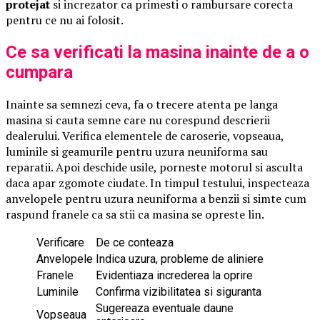
protejat
si increzator ca primesti o rambursare corecta
pentru ce nu ai folosit.
Ce sa verificati la masina inainte de a o
cumpara
Inainte sa semnezi ceva, fa o trecere atenta pe langa
masina si cauta semne care nu corespund descrierii
dealerului. Verifica elementele de caroserie, vopseaua,
luminile si geamurile pentru uzura neuniforma sau
reparatii. Apoi deschide usile, porneste motorul si asculta
daca apar zgomote ciudate. In timpul testului, inspecteaza
anvelopele pentru uzura neuniforma a benzii si simte cum
raspund franele ca sa stii ca masina se opreste lin.
Verificare
De ce conteaza
Anvelopele
Indica uzura, probleme de aliniere
Franele
Evidentiaza increderea la oprire
Luminile
Confirma vizibilitatea si siguranta
Sugereaza eventuale daune
Vopseaua