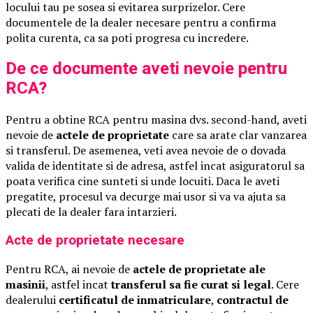
locului tau pe sosea si evitarea surprizelor. Cere
documentele de la dealer necesare pentru a confirma
polita curenta, ca sa poti progresa cu incredere.
De ce documente aveti nevoie pentru
RCA?
Pentru a obtine RCA pentru masina dvs. second-hand, aveti
nevoie de
actele de proprietate
care sa arate clar vanzarea
si transferul. De asemenea, veti avea nevoie de o dovada
valida de identitate si de adresa, astfel incat asiguratorul sa
poata verifica cine sunteti si unde locuiti. Daca le aveti
pregatite, procesul va decurge mai usor si va va ajuta sa
plecati de la dealer fara intarzieri.
Acte de proprietate necesare
Pentru RCA, ai nevoie de
actele de proprietate ale
masinii
, astfel incat
transferul sa fie curat si legal
. Cere
dealerului
certificatul de inmatriculare
,
contractul de