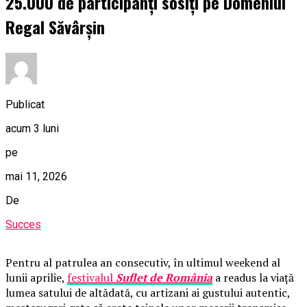
25.000 de participanți sosiți pe Domeniul
Regal Săvârșin
Publicat
acum 3 luni
pe
mai 11, 2026
De
Succes
Pentru al patrulea an consecutiv, în ultimul weekend al
lunii aprilie,
festivalul
Suflet de România
a readus la viață
lumea satului de altădată, cu artizani ai gustului autentic,