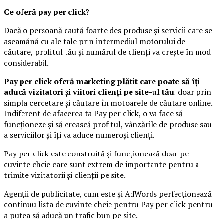
Ce oferă pay per click?
Dacă o persoană caută foarte des produse și servicii care se
aseamănă cu ale tale prin intermediul motorului de
căutare, profitul tău și numărul de clienți va crește în mod
considerabil.
Pay per click oferă marketing plătit care poate să îți
aducă vizitatori și viitori clienți pe site-ul tău
, doar prin
simpla cercetare și căutare în motoarele de căutare online.
Indiferent de afacerea ta Pay per click, o va face să
funcționeze și să crească profitul, vânzările de produse sau
a serviciilor și îți va aduce numeroși clienți.
Pay per click este construită și funcționează doar pe
cuvinte cheie care sunt extrem de importante pentru a
trimite vizitatorii și clienții pe site.
Agenții de publicitate, cum este și AdWords perfecționează
continuu lista de cuvinte cheie pentru Pay per click pentru
a putea să aducă un trafic bun pe site.