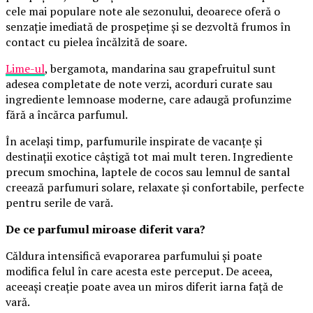
cele mai populare note ale sezonului, deoarece oferă o
senzație imediată de prospețime și se dezvoltă frumos în
contact cu pielea încălzită de soare.
Lime-ul
, bergamota, mandarina sau grapefruitul sunt
adesea completate de note verzi, acorduri curate sau
ingrediente lemnoase moderne, care adaugă profunzime
fără a încărca parfumul.
În același timp, parfumurile inspirate de vacanțe și
destinații exotice câștigă tot mai mult teren. Ingrediente
precum smochina, laptele de cocos sau lemnul de santal
creează parfumuri solare, relaxate și confortabile, perfecte
pentru serile de vară.
De ce parfumul miroase diferit vara?
Căldura intensifică evaporarea parfumului și poate
modifica felul în care acesta este perceput. De aceea,
aceeași creație poate avea un miros diferit iarna față de
vară.