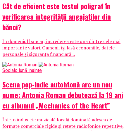
Cât de eficient este testul poligraf în
verificarea integrității angajaților din
bănci?
În domeniul bancar, încrederea este una dintre cele mai
importante valori. Oamenii își lasă economiile, datele
personale și siguranța financiară...
Social
o lună inainte
Scena pop-indie autohtonă are un nou
nume: Antonia Roman debutează la 19 ani
cu albumul „Mechanics of the Heart”
Într-o industrie muzicală locală dominată adesea de
formate comerciale rigide și rețete radiofonice repetitive,