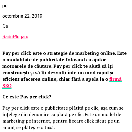
pe
octombrie 22, 2019
De
RaduPlugaru
Pay per click este o strategie de marketing online. Este
o modalitate de publicitate folosind ca ajutor
motoarele de căutare. Pay per click te ajută să îți
construiești și să îți dezvolți într-un mod rapid și
eficient afacerea online, chiar fără a apela la o
firmă
SEO
.
Ce este Pay per click?
Pay per click este o publicitate plătită pe clic, așa cum se
înțelege din denumire ca plată pe clic. Este un model de
marketing pe internet, pentru fiecare click făcut pe un
anunț se plătește o taxă.