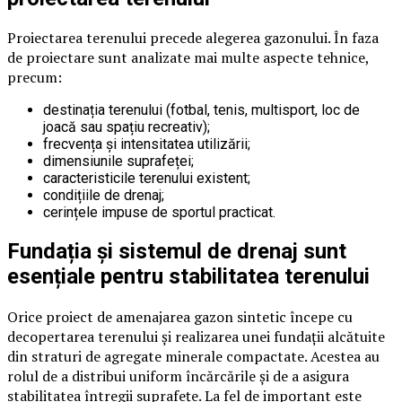
Proiectarea terenului precede alegerea gazonului. În faza
de proiectare sunt analizate mai multe aspecte tehnice,
precum:
destinația terenului (fotbal, tenis, multisport, loc de
joacă sau spațiu recreativ);
frecvența și intensitatea utilizării;
dimensiunile suprafeței;
caracteristicile terenului existent;
condițiile de drenaj;
cerințele impuse de sportul practicat.
Fundația și sistemul de drenaj sunt
esențiale pentru stabilitatea terenului
Orice proiect de amenajarea gazon sintetic începe cu
decopertarea terenului și realizarea unei fundații alcătuite
din straturi de agregate minerale compactate. Acestea au
rolul de a distribui uniform încărcările și de a asigura
stabilitatea întregii suprafețe. La fel de important este