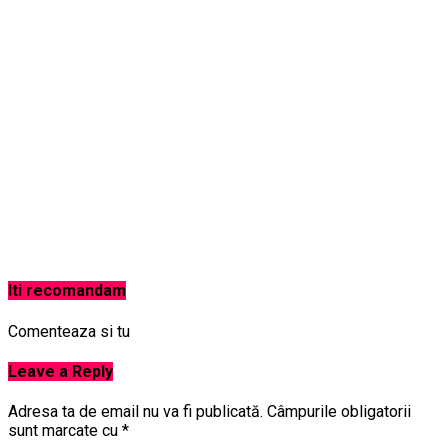
Iti recomandam
Comenteaza si tu
Leave a Reply
Adresa ta de email nu va fi publicată.
Câmpurile obligatorii
sunt marcate cu
*