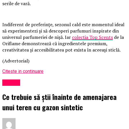
serile de vară.
Indiferent de preferințe, sezonul cald este momentul ideal
să experimentezi și să descoperi parfumuri inspirate din
universul parfumeriei de nișă. Iar
colecția Top Scents
de la
Oriflame demonstrează că ingredientele premium,
creativitatea și accesibilitatea pot exista în aceeași sticlă.
(Advertorial)
Citeste in continuare
Afaceri
Ce trebuie să știi înainte de amenajarea
unui teren cu gazon sintetic