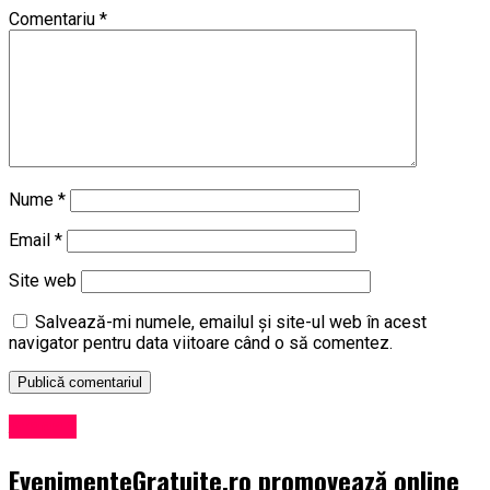
Comentariu
*
Nume
*
Email
*
Site web
Salvează-mi numele, emailul și site-ul web în acest
navigator pentru data viitoare când o să comentez.
Afaceri
EvenimenteGratuite.ro promovează online