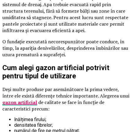
sistemul de drenaj. Apa trebuie evacuată rapid prin
structura terenului, fără să formeze bălți sau zone în care
umiditatea să stagneze. Pentru acest lucru sunt respectate
pantele proiectate și sunt utilizate materiale care permit
infiltrarea și evacuarea eficientă a apei.
O fundație executată necorespunzător poate conduce, în
timp, la apariția denivelărilor, desprinderea îmbinărilor sau
uzura prematură a suprafeței.
Cum alegi gazon artificial potrivit
pentru tipul de utilizare
Deși multe produse par asemănătoare la prima vedere,
între ele există diferențe tehnice importante. Alegerea unui
gazon artificial
de calitate se face în funcție de
caracteristici precum:
înălțimea firului;
densitatea fibrelor;
numărul de fire pe metrul pătrat;