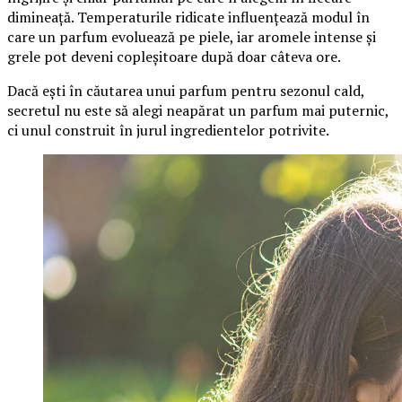
dimineață. Temperaturile ridicate influențează modul în
care un parfum evoluează pe piele, iar aromele intense și
grele pot deveni copleșitoare după doar câteva ore.
Dacă ești în căutarea unui parfum pentru sezonul cald,
secretul nu este să alegi neapărat un parfum mai puternic,
ci unul construit în jurul ingredientelor potrivite.