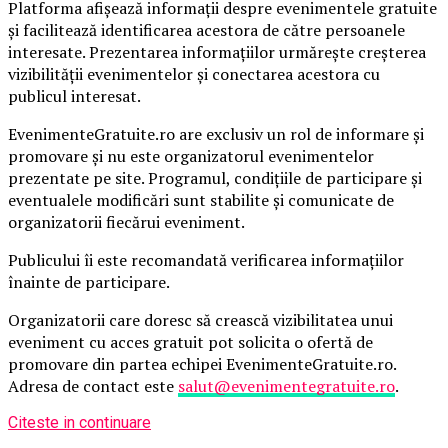
Platforma afișează informații despre evenimentele gratuite
și facilitează identificarea acestora de către persoanele
interesate. Prezentarea informațiilor urmărește creșterea
vizibilității evenimentelor și conectarea acestora cu
publicul interesat.
EvenimenteGratuite.ro are exclusiv un rol de informare și
promovare și nu este organizatorul evenimentelor
prezentate pe site. Programul, condițiile de participare și
eventualele modificări sunt stabilite și comunicate de
organizatorii fiecărui eveniment.
Publicului îi este recomandată verificarea informațiilor
înainte de participare.
Organizatorii care doresc să crească vizibilitatea unui
eveniment cu acces gratuit pot solicita o ofertă de
promovare din partea echipei EvenimenteGratuite.ro.
Adresa de contact este
salut@evenimentegratuite.ro
.
Citeste in continuare