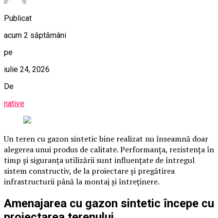
Publicat
acum 2 săptămâni
pe
iulie 24, 2026
De
native
Un teren cu gazon sintetic bine realizat nu înseamnă doar
alegerea unui produs de calitate. Performanța, rezistența în
timp și siguranța utilizării sunt influențate de întregul
sistem constructiv, de la proiectare și pregătirea
infrastructurii până la montaj și întreținere.
Amenajarea cu gazon sintetic începe cu
proiectarea terenului