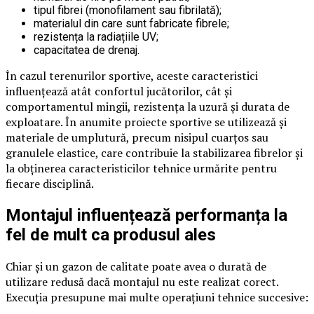
tipul fibrei (monofilament sau fibrilată);
materialul din care sunt fabricate fibrele;
rezistența la radiațiile UV;
capacitatea de drenaj.
În cazul terenurilor sportive, aceste caracteristici
influențează atât confortul jucătorilor, cât și
comportamentul mingii, rezistența la uzură și durata de
exploatare. În anumite proiecte sportive se utilizează și
materiale de umplutură, precum nisipul cuarțos sau
granulele elastice, care contribuie la stabilizarea fibrelor și
la obținerea caracteristicilor tehnice urmărite pentru
fiecare disciplină.
Montajul influențează performanța la
fel de mult ca produsul ales
Chiar și un gazon de calitate poate avea o durată de
utilizare redusă dacă montajul nu este realizat corect.
Execuția presupune mai multe operațiuni tehnice succesive: