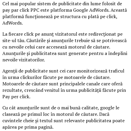
Cel mai popular sistem de publicitate din lume folosit de
pay par click PPC este platforma Google AdWords. Această
platformă funcționează pe structura cu plată pe click,
AdWords.
La fiecare click pe anunț vizitatorul este redirecționat pe
site-ul tău. Căutările și anunțurile trebuie să se potrivească
cu nevoile celui care accesează motorul de căutare.
Anunțurile și publicitatea sunt generate pentru a îndeplini
nevoile vizitatorilor.
Agenții de publicitate sunt cei care monitorizează traficul
în urma clickurilor făcute pe motoarele de căutare.
Motoarele de căutare sunt principalele canale care oferă
rezultate, crescând venitul în urma publicității făcute prin
Pay per click.
Cu cât anunțurile sunt de o mai bună calitate, google le
clasează pe primul loc în motorul de căutare. Dacă
cuvintele cheie și textul sunt relevante publicitatea poate
apărea pe prima pagină.