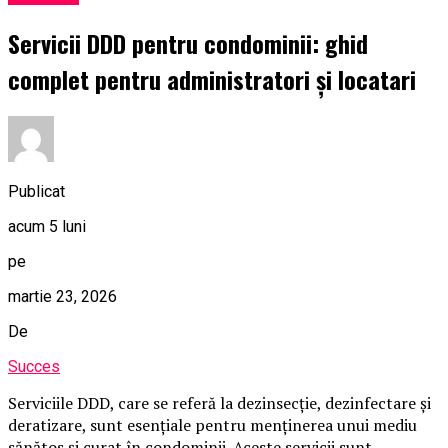
Servicii DDD pentru condominii: ghid
complet pentru administratori și locatari
Publicat
acum 5 luni
pe
martie 23, 2026
De
Succes
Serviciile DDD, care se referă la dezinsecție, dezinfectare și
deratizare, sunt esențiale pentru menținerea unui mediu
sănătos și curat în condominii. Aceste servicii sunt