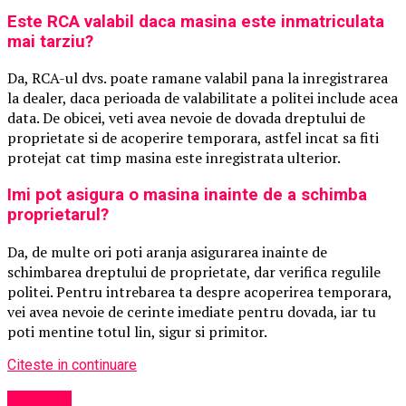
Este RCA valabil daca masina este inmatriculata
mai tarziu?
Da, RCA-ul dvs. poate ramane valabil pana la inregistrarea
la dealer, daca perioada de valabilitate a politei include acea
data. De obicei, veti avea nevoie de dovada dreptului de
proprietate si de acoperire temporara, astfel incat sa fiti
protejat cat timp masina este inregistrata ulterior.
Imi pot asigura o masina inainte de a schimba
proprietarul?
Da, de multe ori poti aranja asigurarea inainte de
schimbarea dreptului de proprietate, dar verifica regulile
politei. Pentru intrebarea ta despre acoperirea temporara,
vei avea nevoie de cerinte imediate pentru dovada, iar tu
poti mentine totul lin, sigur si primitor.
Citeste in continuare
Exclusiv