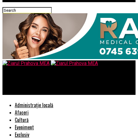
Ziarul Prahova MEA
Agenda secretă a lui Marcel Ciolacu
Administrație locală
Afaceri
Cultură
Eveniment
Exclusiv