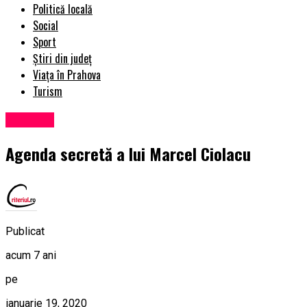
Politică locală
Social
Sport
Știri din județ
Viața în Prahova
Turism
Exclusiv
Agenda secretă a lui Marcel Ciolacu
Publicat
acum 7 ani
pe
ianuarie 19, 2020