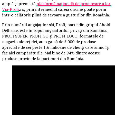
amplă și premiată
platformă națională de promovare a lor,
Via-Profi
.ro, prin intermediul căreia oricine poate porni
într-o călătorie plină de savoare a gusturilor din România.
Prin numărul angajaților săi, Profi, parte din grupul Ahold
Delhaize, este în topul angajatorilor privați din România.
PROFI SUPER, PROFI GO și PROFI LOCO, formatele de
magazin ale rețelei, au o gamă de 5.000 de produse
apreciate de cei peste 1,6 milioane de clienți care zilnic își
fac aici cumpărăturile. Mai bine de 94% dintre aceste
produse provin de la parteneri din România.