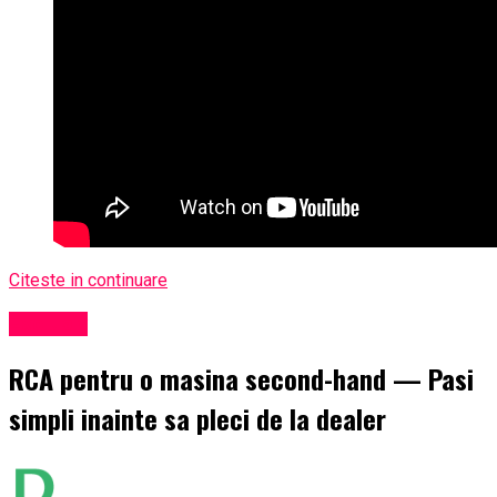
Citeste in continuare
Exclusiv
RCA pentru o masina second-hand — Pasi
simpli inainte sa pleci de la dealer