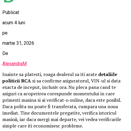
Publicat
acum 4 luni
pe
martie 31, 2026
De
AlexandraM
Inainte sa platesti, roaga dealerul sa iti arate
detaliile
politicii RCA
si sa confirme asiguratorul, VIN-ul si data
exacta de inceput, inclusiv ora. Nu pleca pana cand te
asiguri ca acoperirea corespunde momentului in care
primesti masina si ai verificat-o online, daca este posibil.
Daca polita nu poate fi transferata, cumpara una noua
imediat. Tine documentele pregatite, verifica istoricul
masinii, iar daca mergi mai departe, vei vedea verificarile
simple care iti economisesc probleme.