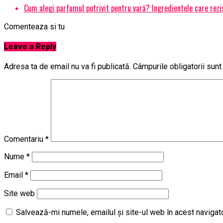
Cum alegi parfumul potrivit pentru vară? Ingredientele care rezi
Comenteaza si tu
Leave a Reply
Adresa ta de email nu va fi publicată.
Câmpurile obligatorii sun
Comentariu
*
Nume
*
Email
*
Site web
Salvează-mi numele, emailul și site-ul web în acest navigat