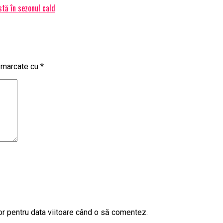
stă în sezonul cald
t marcate cu
*
or pentru data viitoare când o să comentez.