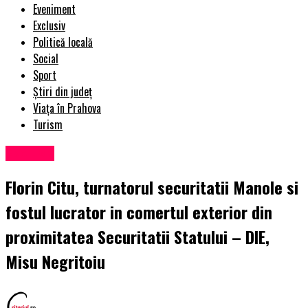
Eveniment
Exclusiv
Politică locală
Social
Sport
Știri din județ
Viața în Prahova
Turism
Exclusiv
Florin Citu, turnatorul securitatii Manole si
fostul lucrator in comertul exterior din
proximitatea Securitatii Statului – DIE,
Misu Negritoiu