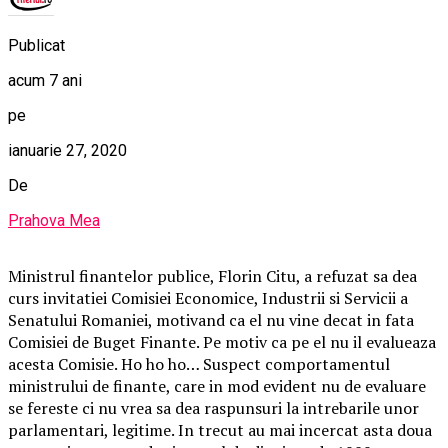
Publicat
acum 7 ani
pe
ianuarie 27, 2020
De
Prahova Mea
Ministrul finantelor publice, Florin Citu, a refuzat sa dea
curs invitatiei Comisiei Economice, Industrii si Servicii a
Senatului Romaniei, motivand ca el nu vine decat in fata
Comisiei de Buget Finante. Pe motiv ca pe el nu il evalueaza
acesta Comisie. Ho ho ho… Suspect comportamentul
ministrului de finante, care in mod evident nu de evaluare
se fereste ci nu vrea sa dea raspunsuri la intrebarile unor
parlamentari, legitime. In trecut au mai incercat asta doua