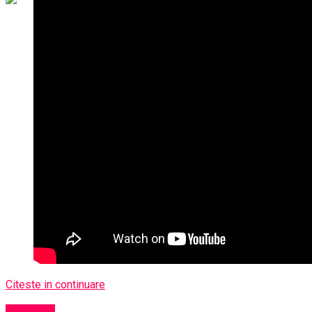
Citeste in continuare