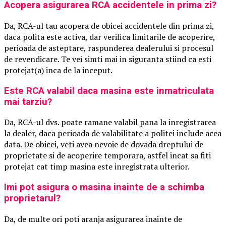
Acopera asigurarea RCA accidentele in prima zi?
Da, RCA-ul tau acopera de obicei accidentele din prima zi,
daca polita este activa, dar verifica limitarile de acoperire,
perioada de asteptare, raspunderea dealerului si procesul
de revendicare. Te vei simti mai in siguranta stiind ca esti
protejat(a) inca de la inceput.
Este RCA valabil daca masina este inmatriculata
mai tarziu?
Da, RCA-ul dvs. poate ramane valabil pana la inregistrarea
la dealer, daca perioada de valabilitate a politei include acea
data. De obicei, veti avea nevoie de dovada dreptului de
proprietate si de acoperire temporara, astfel incat sa fiti
protejat cat timp masina este inregistrata ulterior.
Imi pot asigura o masina inainte de a schimba
proprietarul?
Da, de multe ori poti aranja asigurarea inainte de