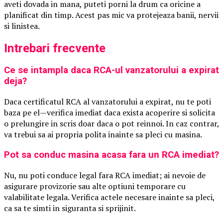
aveti dovada in mana, puteti porni la drum ca oricine a
planificat din timp. Acest pas mic va protejeaza banii, nervii
si linistea.
Intrebari frecvente
Ce se intampla daca RCA-ul vanzatorului a expirat
deja?
Daca certificatul RCA al vanzatorului a expirat, nu te poti
baza pe el—verifica imediat daca exista acoperire si solicita
o prelungire in scris doar daca o pot reinnoi. In caz contrar,
va trebui sa ai propria polita inainte sa pleci cu masina.
Pot sa conduc masina acasa fara un RCA imediat?
Nu, nu poti conduce legal fara RCA imediat; ai nevoie de
asigurare provizorie sau alte optiuni temporare cu
valabilitate legala. Verifica actele necesare inainte sa pleci,
ca sa te simti in siguranta si sprijinit.