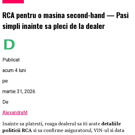
Exclusiv
RCA pentru o masina second-hand — Pasi
simpli inainte sa pleci de la dealer
Publicat
acum 4 luni
pe
martie 31, 2026
De
AlexandraM
Inainte sa platesti, roaga dealerul sa iti arate
detaliile
politicii RCA
si sa confirme asiguratorul, VIN-ul si data