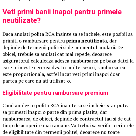
Veti primi banii inapoi pentru primele
neutilizate?
Daca anulati polita RCA inainte sa se incheie, este posibil sa
primiti o rambursare pentru
prima neutilizata
, dar
depinde de termenii politei si de momentul anularii. De
obicei, trebuie sa anulati cat mai repede, deoarece
asiguratorul calculeaza adesea rambursarea pe baza datei la
care primeste cererea dvs. In multe cazuri, rambursarea
este proportionala, astfel incat veti primi inapoi doar
partea pe care nu ati utilizat-o.
Eligibilitate pentru rambursare premium
Cand anulezi o polita RCA inainte sa se incheie, s-ar putea
sa primesti inapoi o parte din prima platita, dar
rambursarea, de obicei, depinde de contractul tau si de cat
timp de acoperire mai ramane. Va trebui sa verifici cerintele
de eligibilitate din termenii politei, deoarece nu toate