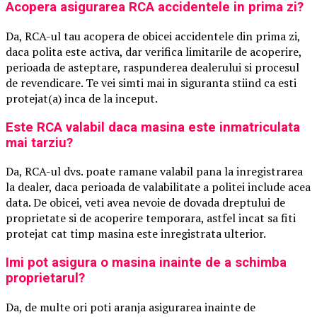
Acopera asigurarea RCA accidentele in prima zi?
Da, RCA-ul tau acopera de obicei accidentele din prima zi,
daca polita este activa, dar verifica limitarile de acoperire,
perioada de asteptare, raspunderea dealerului si procesul
de revendicare. Te vei simti mai in siguranta stiind ca esti
protejat(a) inca de la inceput.
Este RCA valabil daca masina este inmatriculata
mai tarziu?
Da, RCA-ul dvs. poate ramane valabil pana la inregistrarea
la dealer, daca perioada de valabilitate a politei include acea
data. De obicei, veti avea nevoie de dovada dreptului de
proprietate si de acoperire temporara, astfel incat sa fiti
protejat cat timp masina este inregistrata ulterior.
Imi pot asigura o masina inainte de a schimba
proprietarul?
Da, de multe ori poti aranja asigurarea inainte de