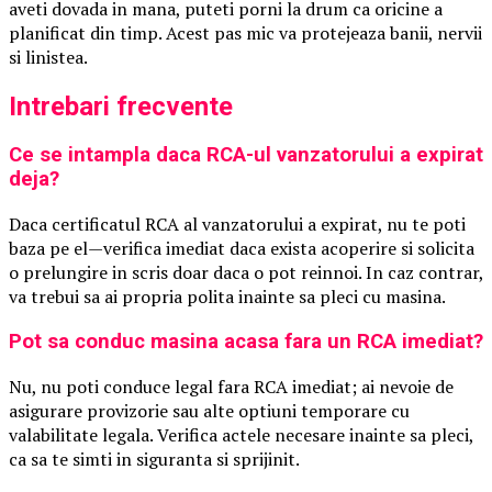
aveti dovada in mana, puteti porni la drum ca oricine a
planificat din timp. Acest pas mic va protejeaza banii, nervii
si linistea.
Intrebari frecvente
Ce se intampla daca RCA-ul vanzatorului a expirat
deja?
Daca certificatul RCA al vanzatorului a expirat, nu te poti
baza pe el—verifica imediat daca exista acoperire si solicita
o prelungire in scris doar daca o pot reinnoi. In caz contrar,
va trebui sa ai propria polita inainte sa pleci cu masina.
Pot sa conduc masina acasa fara un RCA imediat?
Nu, nu poti conduce legal fara RCA imediat; ai nevoie de
asigurare provizorie sau alte optiuni temporare cu
valabilitate legala. Verifica actele necesare inainte sa pleci,
ca sa te simti in siguranta si sprijinit.