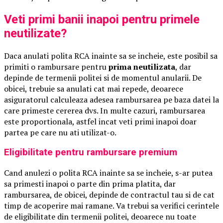
Veti primi banii inapoi pentru primele
neutilizate?
Daca anulati polita RCA inainte sa se incheie, este posibil sa
primiti o rambursare pentru
prima neutilizata
, dar
depinde de termenii politei si de momentul anularii. De
obicei, trebuie sa anulati cat mai repede, deoarece
asiguratorul calculeaza adesea rambursarea pe baza datei la
care primeste cererea dvs. In multe cazuri, rambursarea
este proportionala, astfel incat veti primi inapoi doar
partea pe care nu ati utilizat-o.
Eligibilitate pentru rambursare premium
Cand anulezi o polita RCA inainte sa se incheie, s-ar putea
sa primesti inapoi o parte din prima platita, dar
rambursarea, de obicei, depinde de contractul tau si de cat
timp de acoperire mai ramane. Va trebui sa verifici cerintele
de eligibilitate din termenii politei, deoarece nu toate