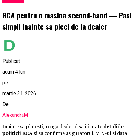
Exclusiv
RCA pentru o masina second-hand — Pasi
simpli inainte sa pleci de la dealer
Publicat
acum 4 luni
pe
martie 31, 2026
De
AlexandraM
Inainte sa platesti, roaga dealerul sa iti arate
detaliile
politicii RCA
si sa confirme asiguratorul, VIN-ul si data