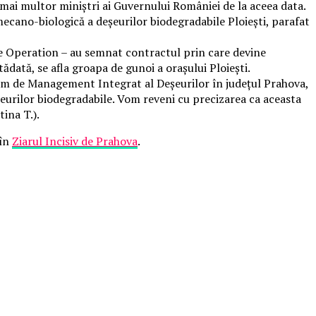
 mai multor miniștri ai Guvernului României de la aceea data.
 mecano-biologică a deșeurilor biodegradabile Ploiești, parafat
ste Operation – au semnat contractul prin care devine
ădată, se afla groapa de gunoi a orașului Ploiești.
stem de Management Integrat al Deșeurilor în județul Prahova,
șeurilor biodegradabile. Vom reveni cu precizarea ca aceasta
tina T.).
 în
Ziarul Incisiv de Prahova
.