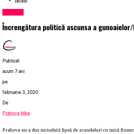
Exclusiv
Încrengătura politică ascunsa a gunoaielor/E
Publicat
acum 7 ani
pe
februarie 3, 2020
De
Prahova Mea
Prahova nu a dus niciodată lipsă de scandaluri cu miză financ