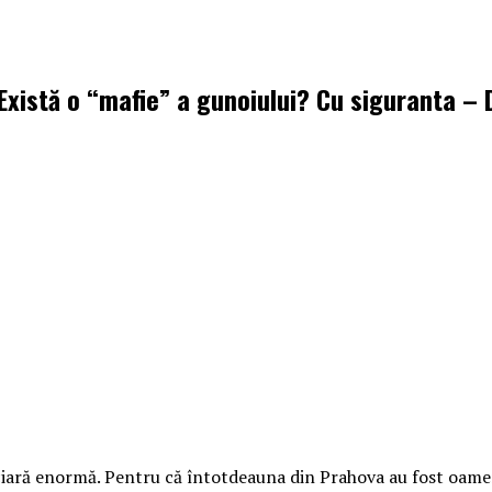
xistă o “mafie” a gunoiului? Cu siguranta – DA
iară enormă. Pentru că întotdeauna din Prahova au fost oameni 