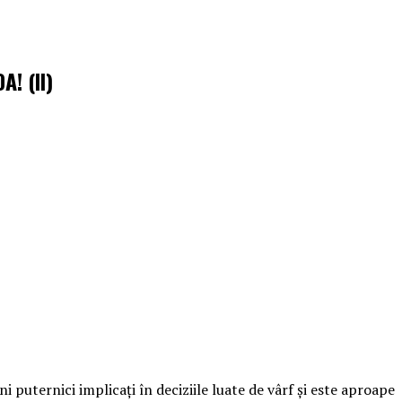
! (II)
puternici implicați în deciziile luate de vârf și este aproape