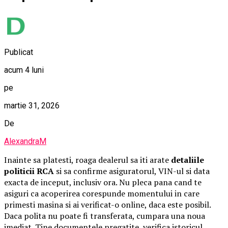
Publicat
acum 4 luni
pe
martie 31, 2026
De
AlexandraM
Inainte sa platesti, roaga dealerul sa iti arate
detaliile
politicii RCA
si sa confirme asiguratorul, VIN-ul si data
exacta de inceput, inclusiv ora. Nu pleca pana cand te
asiguri ca acoperirea corespunde momentului in care
primesti masina si ai verificat-o online, daca este posibil.
Daca polita nu poate fi transferata, cumpara una noua
imediat. Tine documentele pregatite, verifica istoricul