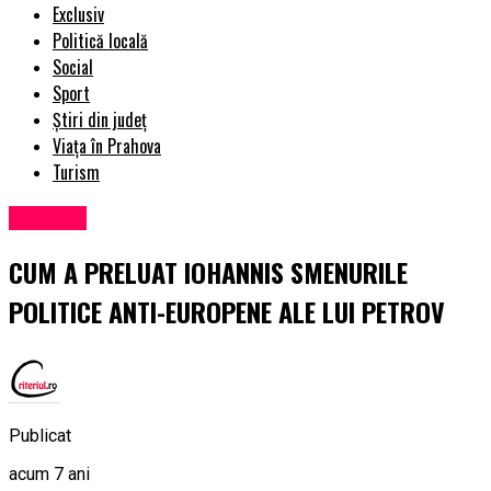
Exclusiv
Politică locală
Social
Sport
Știri din județ
Viața în Prahova
Turism
Exclusiv
CUM A PRELUAT IOHANNIS SMENURILE
POLITICE ANTI-EUROPENE ALE LUI PETROV
Publicat
acum 7 ani