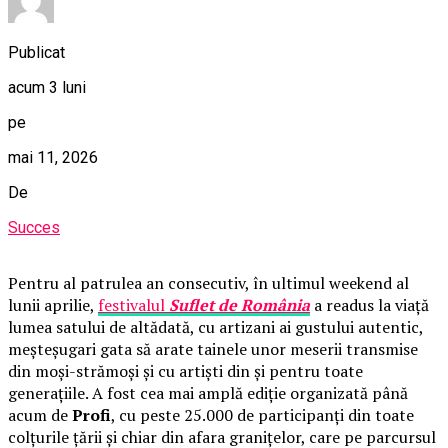
Publicat
acum 3 luni
pe
mai 11, 2026
De
Succes
Pentru al patrulea an consecutiv, în ultimul weekend al
lunii aprilie,
festivalul
Suflet de România
a readus la viață
lumea satului de altădată, cu artizani ai gustului autentic,
meșteșugari gata să arate tainele unor meserii transmise
din moși-strămoși și cu artiști din și pentru toate
generațiile. A fost cea mai amplă ediție organizată până
acum de
Profi
, cu peste 25.000 de participanți din toate
colțurile țării și chiar din afara granițelor, care pe parcursul