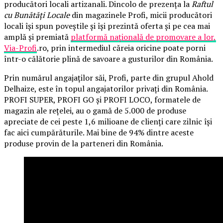
producători locali artizanali. Dincolo de prezența la
Raftul
cu Bunătăți Locale
din magazinele Profi, micii producători
locali își spun poveștile și își prezintă oferta și pe cea mai
amplă și premiată
platformă națională de promovare a lor,
Via-Profi
.ro, prin intermediul căreia oricine poate porni
într-o călătorie plină de savoare a gusturilor din România.
Prin numărul angajaților săi, Profi, parte din grupul Ahold
Delhaize, este în topul angajatorilor privați din România.
PROFI SUPER, PROFI GO și PROFI LOCO, formatele de
magazin ale rețelei, au o gamă de 5.000 de produse
apreciate de cei peste 1,6 milioane de clienți care zilnic își
fac aici cumpărăturile. Mai bine de 94% dintre aceste
produse provin de la parteneri din România.