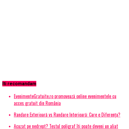
Iti recomandam
EvenimenteGratuite.ro promovează online evenimentele cu
acces gratuit din România
Randare Exterioară vs Randare Interioară: Care e Diferența?
Acuzat pe nedrept? Testul poligraf îţi poate deveni un aliat