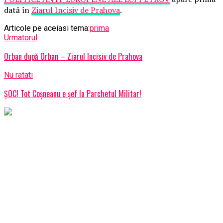
dată în
Ziarul Incisiv de Prahova
.
Articole pe aceiasi tema:
prima
Urmatorul
Orban după Orban – Ziarul Incisiv de Prahova
Nu ratati
ȘOC! Tot Coșneanu e șef la Parchetul Militar!