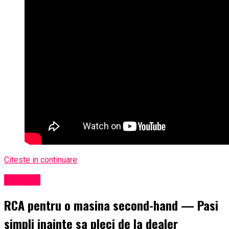
Citeste in continuare
Exclusiv
RCA pentru o masina second-hand — Pasi
simpli inainte sa pleci de la dealer