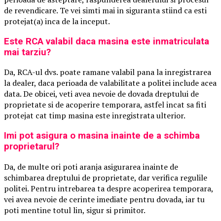
de revendicare. Te vei simti mai in siguranta stiind ca esti
protejat(a) inca de la inceput.
Este RCA valabil daca masina este inmatriculata
mai tarziu?
Da, RCA-ul dvs. poate ramane valabil pana la inregistrarea
la dealer, daca perioada de valabilitate a politei include acea
data. De obicei, veti avea nevoie de dovada dreptului de
proprietate si de acoperire temporara, astfel incat sa fiti
protejat cat timp masina este inregistrata ulterior.
Imi pot asigura o masina inainte de a schimba
proprietarul?
Da, de multe ori poti aranja asigurarea inainte de
schimbarea dreptului de proprietate, dar verifica regulile
politei. Pentru intrebarea ta despre acoperirea temporara,
vei avea nevoie de cerinte imediate pentru dovada, iar tu
poti mentine totul lin, sigur si primitor.