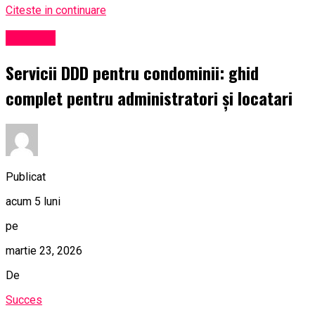
Citeste in continuare
Exclusiv
Servicii DDD pentru condominii: ghid
complet pentru administratori și locatari
Publicat
acum 5 luni
pe
martie 23, 2026
De
Succes