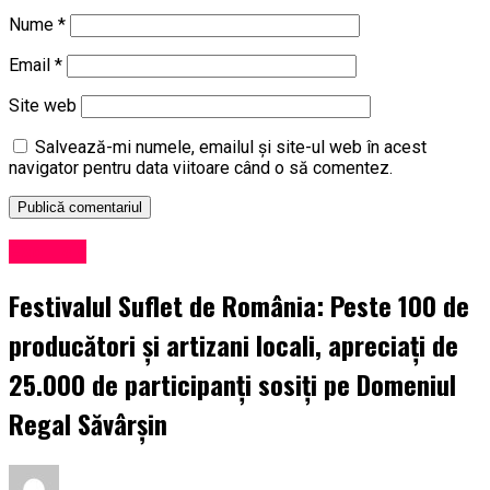
Nume
*
Email
*
Site web
Salvează-mi numele, emailul și site-ul web în acest
navigator pentru data viitoare când o să comentez.
Exclusiv
Festivalul Suflet de România: Peste 100 de
producători și artizani locali, apreciați de
25.000 de participanți sosiți pe Domeniul
Regal Săvârșin