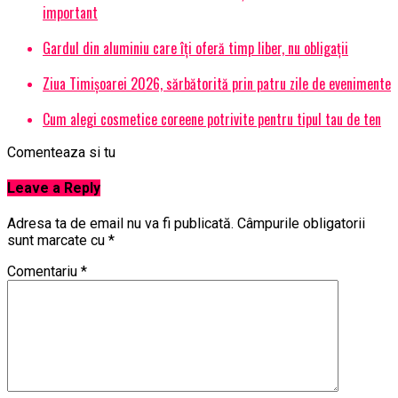
important
Gardul din aluminiu care îți oferă timp liber, nu obligații
Ziua Timișoarei 2026, sărbătorită prin patru zile de evenimente
Cum alegi cosmetice coreene potrivite pentru tipul tau de ten
Comenteaza si tu
Leave a Reply
Adresa ta de email nu va fi publicată.
Câmpurile obligatorii
sunt marcate cu
*
Comentariu
*