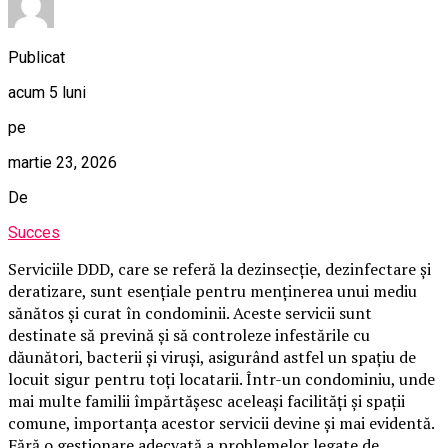
Publicat
acum 5 luni
pe
martie 23, 2026
De
Succes
Serviciile DDD, care se referă la dezinsecție, dezinfectare și
deratizare, sunt esențiale pentru menținerea unui mediu
sănătos și curat în condominii. Aceste servicii sunt
destinate să prevină și să controleze infestările cu
dăunători, bacterii și viruși, asigurând astfel un spațiu de
locuit sigur pentru toți locatarii. Într-un condominiu, unde
mai multe familii împărtășesc aceleași facilități și spații
comune, importanța acestor servicii devine și mai evidentă.
Fără o gestionare adecvată a problemelor legate de