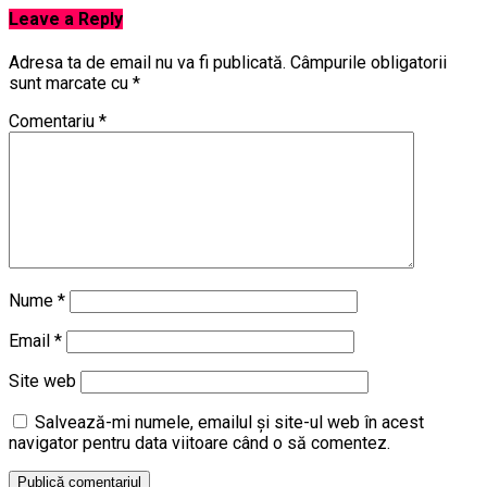
Leave a Reply
Adresa ta de email nu va fi publicată.
Câmpurile obligatorii
sunt marcate cu
*
Comentariu
*
Nume
*
Email
*
Site web
Salvează-mi numele, emailul și site-ul web în acest
navigator pentru data viitoare când o să comentez.