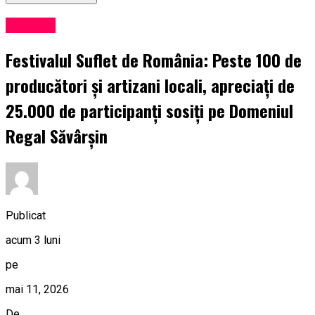
Exclusiv
Festivalul Suflet de România: Peste 100 de
producători și artizani locali, apreciați de
25.000 de participanți sosiți pe Domeniul
Regal Săvârșin
Publicat
acum 3 luni
pe
mai 11, 2026
De