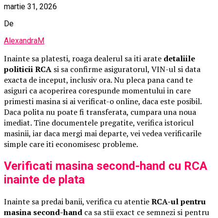
martie 31, 2026
De
AlexandraM
Inainte sa platesti, roaga dealerul sa iti arate
detaliile
politicii RCA
si sa confirme asiguratorul, VIN-ul si data
exacta de inceput, inclusiv ora. Nu pleca pana cand te
asiguri ca acoperirea corespunde momentului in care
primesti masina si ai verificat-o online, daca este posibil.
Daca polita nu poate fi transferata, cumpara una noua
imediat. Tine documentele pregatite, verifica istoricul
masinii, iar daca mergi mai departe, vei vedea verificarile
simple care iti economisesc probleme.
Verificati masina second-hand cu RCA
inainte de plata
Inainte sa predai banii, verifica cu atentie
RCA-ul pentru
masina second-hand
ca sa stii exact ce semnezi si pentru