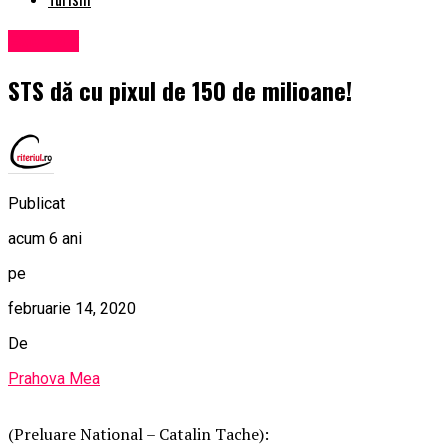
Exclusiv
STS dă cu pixul de 150 de milioane!
Publicat
acum 6 ani
pe
februarie 14, 2020
De
Prahova Mea
(Preluare National – Catalin Tache):