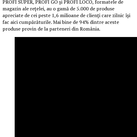
PROFI SUPER, PROFI GO și PROFI LOCO, formatele de
magazin ale rețelei, au o gamă de 5.000 de produse
apreciate de cei peste 1,6 milioane de clienți care zilnic își
fac aici cumpărăturile. Mai bine de 94% dintre aceste
produse provin de la parteneri din România.